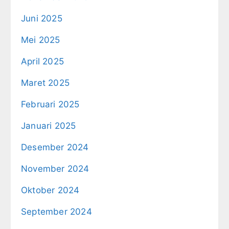
Juni 2025
Mei 2025
April 2025
Maret 2025
Februari 2025
Januari 2025
Desember 2024
November 2024
Oktober 2024
September 2024