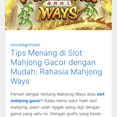
Uncategorized
Tips Menang di Slot
Mahjong Gacor dengan
Mudah: Rahasia Mahjong
Ways
Pernah denger tentang Mahjong Ways atau
slot
mahjong gacor
? Kalau kamu suka main slot
mahjong, pasti udah nggak asing lagi dengan
game yang satu ini. Dengan grafis yang keren