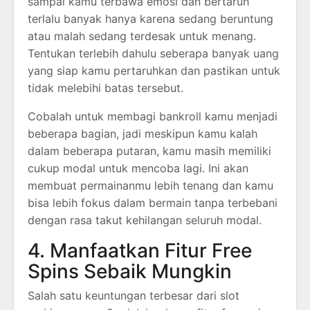
sampai kamu terbawa emosi dan bertaruh
terlalu banyak hanya karena sedang beruntung
atau malah sedang terdesak untuk menang.
Tentukan terlebih dahulu seberapa banyak uang
yang siap kamu pertaruhkan dan pastikan untuk
tidak melebihi batas tersebut.
Cobalah untuk membagi bankroll kamu menjadi
beberapa bagian, jadi meskipun kamu kalah
dalam beberapa putaran, kamu masih memiliki
cukup modal untuk mencoba lagi. Ini akan
membuat permainanmu lebih tenang dan kamu
bisa lebih fokus dalam bermain tanpa terbebani
dengan rasa takut kehilangan seluruh modal.
4. Manfaatkan Fitur Free
Spins Sebaik Mungkin
Salah satu keuntungan terbesar dari slot