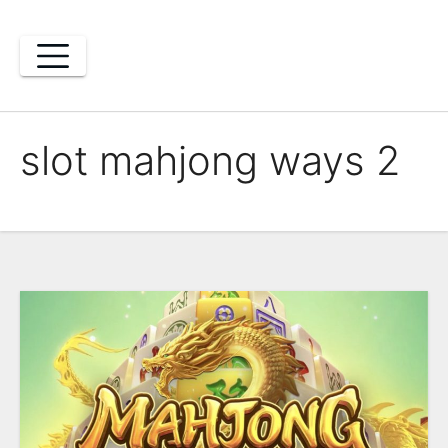
Skip
to
content
slot mahjong ways 2