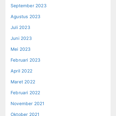
September 2023
Agustus 2023
Juli 2023
Juni 2023
Mei 2023
Februari 2023
April 2022
Maret 2022
Februari 2022
November 2021
Oktober 2021