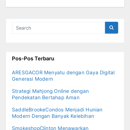
Pos-Pos Terbaru
ARESGACOR Menyatu dengan Gaya Digital
Generasi Modern
Strategi Mahjong Online dengan
Pendekatan Bertahap Aman
SaddleBrookeCondos Menjadi Hunian
Modern Dengan Banyak Kelebihan
SmokeshopClinton Menawarkan