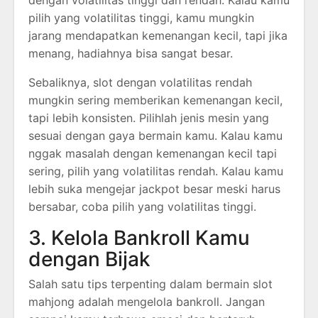
pilih yang volatilitas tinggi, kamu mungkin
jarang mendapatkan kemenangan kecil, tapi jika
menang, hadiahnya bisa sangat besar.
Sebaliknya, slot dengan volatilitas rendah
mungkin sering memberikan kemenangan kecil,
tapi lebih konsisten. Pilihlah jenis mesin yang
sesuai dengan gaya bermain kamu. Kalau kamu
nggak masalah dengan kemenangan kecil tapi
sering, pilih yang volatilitas rendah. Kalau kamu
lebih suka mengejar jackpot besar meski harus
bersabar, coba pilih yang volatilitas tinggi.
3. Kelola Bankroll Kamu
dengan Bijak
Salah satu tips terpenting dalam bermain slot
mahjong adalah mengelola bankroll. Jangan