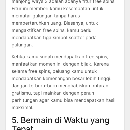
mahjong ways 2 adalah adanya fitur free spins.
Fitur ini memberi kamu kesempatan untuk
memutar gulungan tanpa harus
mempertaruhkan uang. Biasanya, untuk
mengaktifkan free spins, kamu perlu
mendapatkan tiga simbol scatter pada
gulungan.
Ketika kamu sudah mendapatkan free spins,
manfaatkan momen ini dengan bijak. Karena
selama free spins, peluang kamu untuk
mendapatkan kemenangan besar lebih tinggi.
Jangan terburu-buru menghabiskan putaran
gratismu, tapi mainkan dengan penuh
perhitungan agar kamu bisa mendapatkan hasil
maksimal.
5. Bermain di Waktu yang
Tepat