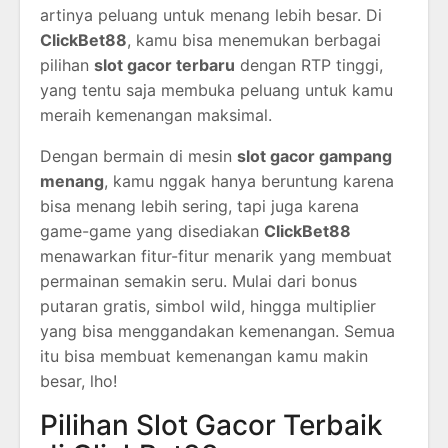
artinya peluang untuk menang lebih besar. Di
ClickBet88
, kamu bisa menemukan berbagai
pilihan
slot gacor terbaru
dengan RTP tinggi,
yang tentu saja membuka peluang untuk kamu
meraih kemenangan maksimal.
Dengan bermain di mesin
slot gacor gampang
menang
, kamu nggak hanya beruntung karena
bisa menang lebih sering, tapi juga karena
game-game yang disediakan
ClickBet88
menawarkan fitur-fitur menarik yang membuat
permainan semakin seru. Mulai dari bonus
putaran gratis, simbol wild, hingga multiplier
yang bisa menggandakan kemenangan. Semua
itu bisa membuat kemenangan kamu makin
besar, lho!
Pilihan Slot Gacor Terbaik