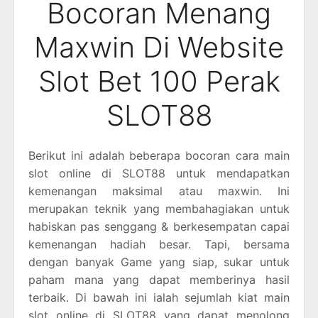
Bocoran Menang
Maxwin Di Website
Slot Bet 100 Perak
SLOT88
Berikut ini adalah beberapa bocoran cara main
slot online di SLOT88 untuk mendapatkan
kemenangan maksimal atau maxwin. Ini
merupakan teknik yang membahagiakan untuk
habiskan pas senggang & berkesempatan capai
kemenangan hadiah besar. Tapi, bersama
dengan banyak Game yang siap, sukar untuk
paham mana yang dapat memberinya hasil
terbaik. Di bawah ini ialah sejumlah kiat main
slot online di SLOT88 yang dapat menolong