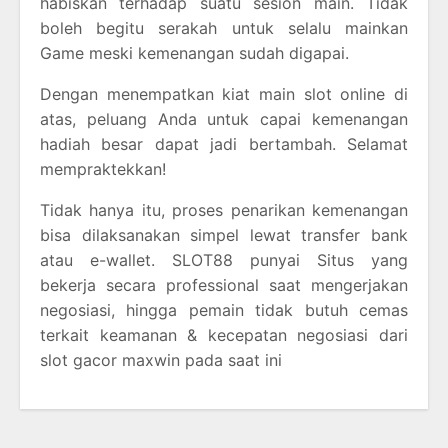
habiskan terhadap suatu sesion main. Tidak
boleh begitu serakah untuk selalu mainkan
Game meski kemenangan sudah digapai.
Dengan menempatkan kiat main slot online di
atas, peluang Anda untuk capai kemenangan
hadiah besar dapat jadi bertambah. Selamat
mempraktekkan!
Tidak hanya itu, proses penarikan kemenangan
bisa dilaksanakan simpel lewat transfer bank
atau e-wallet. SLOT88 punyai Situs yang
bekerja secara professional saat mengerjakan
negosiasi, hingga pemain tidak butuh cemas
terkait keamanan & kecepatan negosiasi dari
slot gacor maxwin pada saat ini