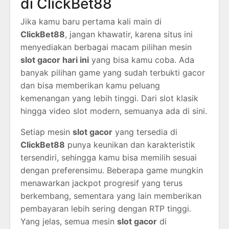
di ClickBet88
Jika kamu baru pertama kali main di
ClickBet88
, jangan khawatir, karena situs ini
menyediakan berbagai macam pilihan mesin
slot gacor hari ini
yang bisa kamu coba. Ada
banyak pilihan game yang sudah terbukti gacor
dan bisa memberikan kamu peluang
kemenangan yang lebih tinggi. Dari slot klasik
hingga video slot modern, semuanya ada di sini.
Setiap mesin
slot gacor
yang tersedia di
ClickBet88
punya keunikan dan karakteristik
tersendiri, sehingga kamu bisa memilih sesuai
dengan preferensimu. Beberapa game mungkin
menawarkan jackpot progresif yang terus
berkembang, sementara yang lain memberikan
pembayaran lebih sering dengan RTP tinggi.
Yang jelas, semua mesin
slot gacor
di