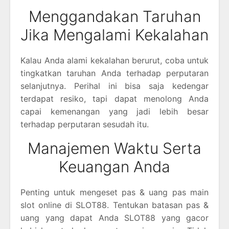
Menggandakan Taruhan
Jika Mengalami Kekalahan
Kalau Anda alami kekalahan berurut, coba untuk
tingkatkan taruhan Anda terhadap perputaran
selanjutnya. Perihal ini bisa saja kedengar
terdapat resiko, tapi dapat menolong Anda
capai kemenangan yang jadi lebih besar
terhadap perputaran sesudah itu.
Manajemen Waktu Serta
Keuangan Anda
Penting untuk mengeset pas & uang pas main
slot online di SLOT88. Tentukan batasan pas &
uang yang dapat Anda SLOT88 yang gacor