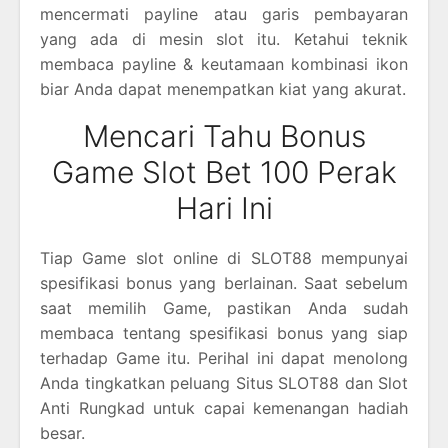
mencermati payline atau garis pembayaran
yang ada di mesin slot itu. Ketahui teknik
membaca payline & keutamaan kombinasi ikon
biar Anda dapat menempatkan kiat yang akurat.
Mencari Tahu Bonus
Game Slot Bet 100 Perak
Hari Ini
Tiap Game slot online di SLOT88 mempunyai
spesifikasi bonus yang berlainan. Saat sebelum
saat memilih Game, pastikan Anda sudah
membaca tentang spesifikasi bonus yang siap
terhadap Game itu. Perihal ini dapat menolong
Anda tingkatkan peluang Situs SLOT88 dan Slot
Anti Rungkad untuk capai kemenangan hadiah
besar.