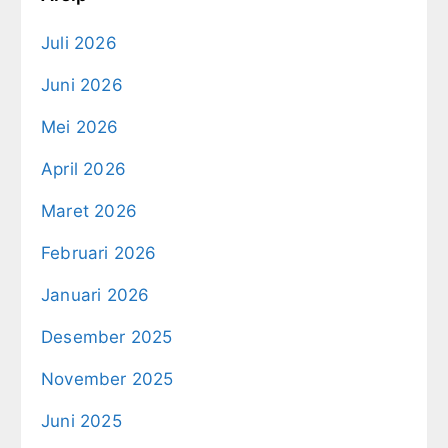
Juli 2026
Juni 2026
Mei 2026
April 2026
Maret 2026
Februari 2026
Januari 2026
Desember 2025
November 2025
Juni 2025