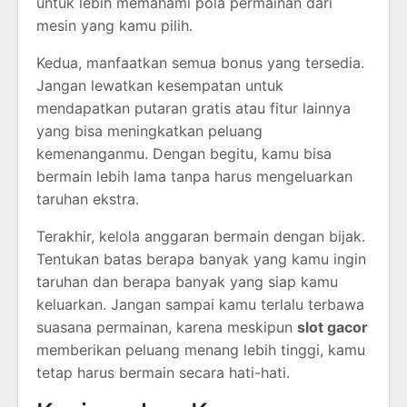
untuk lebih memahami pola permainan dari
mesin yang kamu pilih.
Kedua, manfaatkan semua bonus yang tersedia.
Jangan lewatkan kesempatan untuk
mendapatkan putaran gratis atau fitur lainnya
yang bisa meningkatkan peluang
kemenanganmu. Dengan begitu, kamu bisa
bermain lebih lama tanpa harus mengeluarkan
taruhan ekstra.
Terakhir, kelola anggaran bermain dengan bijak.
Tentukan batas berapa banyak yang kamu ingin
taruhan dan berapa banyak yang siap kamu
keluarkan. Jangan sampai kamu terlalu terbawa
suasana permainan, karena meskipun
slot gacor
memberikan peluang menang lebih tinggi, kamu
tetap harus bermain secara hati-hati.