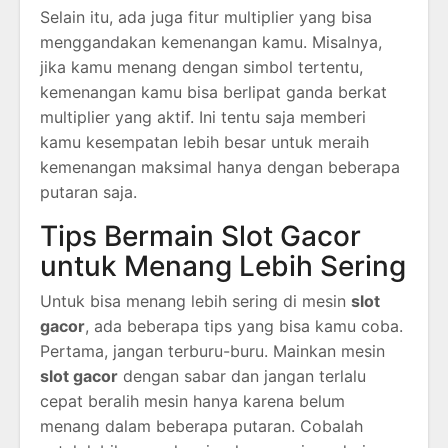
Selain itu, ada juga fitur multiplier yang bisa
menggandakan kemenangan kamu. Misalnya,
jika kamu menang dengan simbol tertentu,
kemenangan kamu bisa berlipat ganda berkat
multiplier yang aktif. Ini tentu saja memberi
kamu kesempatan lebih besar untuk meraih
kemenangan maksimal hanya dengan beberapa
putaran saja.
Tips Bermain Slot Gacor
untuk Menang Lebih Sering
Untuk bisa menang lebih sering di mesin
slot
gacor
, ada beberapa tips yang bisa kamu coba.
Pertama, jangan terburu-buru. Mainkan mesin
slot gacor
dengan sabar dan jangan terlalu
cepat beralih mesin hanya karena belum
menang dalam beberapa putaran. Cobalah