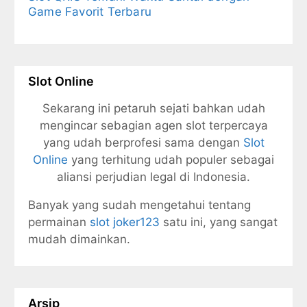
Game Favorit Terbaru
Slot Online
Sekarang ini petaruh sejati bahkan udah
mengincar sebagian agen slot terpercaya
yang udah berprofesi sama dengan
Slot
Online
yang terhitung udah populer sebagai
aliansi perjudian legal di Indonesia.
Banyak yang sudah mengetahui tentang
permainan
slot joker123
satu ini, yang sangat
mudah dimainkan.
Arsip