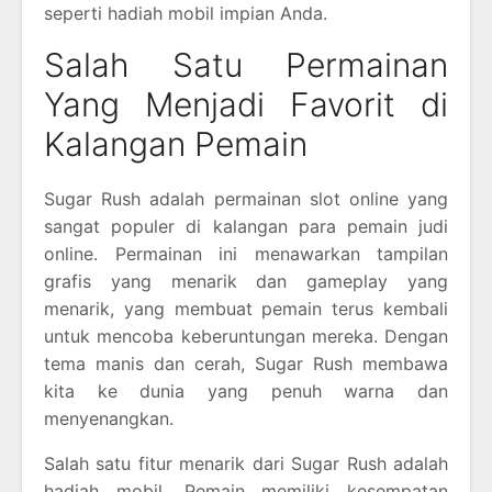
seperti hadiah mobil impian Anda.
Salah Satu Permainan
Yang Menjadi Favorit di
Kalangan Pemain
Sugar Rush adalah permainan slot online yang
sangat populer di kalangan para pemain judi
online. Permainan ini menawarkan tampilan
grafis yang menarik dan gameplay yang
menarik, yang membuat pemain terus kembali
untuk mencoba keberuntungan mereka. Dengan
tema manis dan cerah, Sugar Rush membawa
kita ke dunia yang penuh warna dan
menyenangkan.
Salah satu fitur menarik dari Sugar Rush adalah
hadiah mobil. Pemain memiliki kesempatan