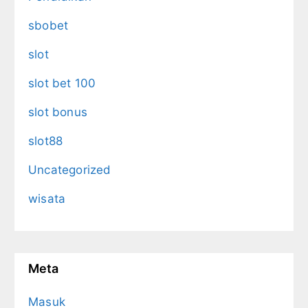
sbobet
slot
slot bet 100
slot bonus
slot88
Uncategorized
wisata
Meta
Masuk