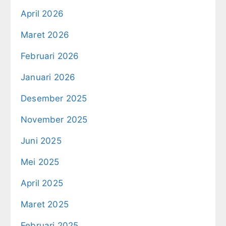
April 2026
Maret 2026
Februari 2026
Januari 2026
Desember 2025
November 2025
Juni 2025
Mei 2025
April 2025
Maret 2025
Februari 2025