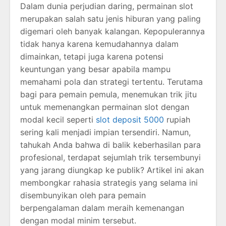
Dalam dunia perjudian daring, permainan slot
merupakan salah satu jenis hiburan yang paling
digemari oleh banyak kalangan. Kepopulerannya
tidak hanya karena kemudahannya dalam
dimainkan, tetapi juga karena potensi
keuntungan yang besar apabila mampu
memahami pola dan strategi tertentu. Terutama
bagi para pemain pemula, menemukan trik jitu
untuk memenangkan permainan slot dengan
modal kecil seperti
slot deposit 5000
rupiah
sering kali menjadi impian tersendiri. Namun,
tahukah Anda bahwa di balik keberhasilan para
profesional, terdapat sejumlah trik tersembunyi
yang jarang diungkap ke publik? Artikel ini akan
membongkar rahasia strategis yang selama ini
disembunyikan oleh para pemain
berpengalaman dalam meraih kemenangan
dengan modal minim tersebut.