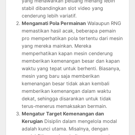
yang menawarkan peluang menang lebih
stabil dibandingkan slot video yang
cenderung lebih variatif.
Mengamati Pola Permainan
Walaupun RNG
memastikan hasil acak, beberapa pemain
pro memperhatikan pola tertentu dari mesin
yang mereka mainkan. Mereka
memperhatikan kapan mesin cenderung
memberikan kemenangan besar dan kapan
waktu yang tepat untuk berhenti. Biasanya,
mesin yang baru saja memberikan
kemenangan besar tidak akan kembali
memberikan kemenangan dalam waktu
dekat, sehingga disarankan untuk tidak
terus-menerus memaksakan bermain.
Mengatur Target Kemenangan dan
Kerugian
Disiplin dalam mengelola modal
adalah kunci utama. Misalnya, dengan