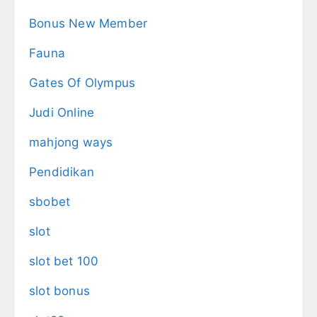
Bonus New Member
Fauna
Gates Of Olympus
Judi Online
mahjong ways
Pendidikan
sbobet
slot
slot bet 100
slot bonus