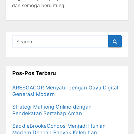
dan semoga beruntung!
Pos-Pos Terbaru
ARESGACOR Menyatu dengan Gaya Digital
Generasi Modern
Strategi Mahjong Online dengan
Pendekatan Bertahap Aman
SaddleBrookeCondos Menjadi Hunian
Modern Dengan Banyak Kelebihan