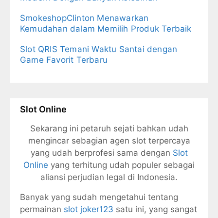
SmokeshopClinton Menawarkan
Kemudahan dalam Memilih Produk Terbaik
Slot QRIS Temani Waktu Santai dengan
Game Favorit Terbaru
Slot Online
Sekarang ini petaruh sejati bahkan udah
mengincar sebagian agen slot terpercaya
yang udah berprofesi sama dengan
Slot
Online
yang terhitung udah populer sebagai
aliansi perjudian legal di Indonesia.
Banyak yang sudah mengetahui tentang
permainan
slot joker123
satu ini, yang sangat