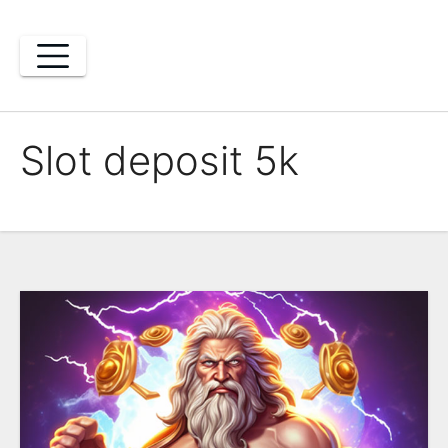
Skip
to
content
Slot deposit 5k