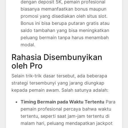
dengan deposit 5K, pemain profesional
biasanya memanfaatkan bonus maupun
promosi yang disediakan oleh situs slot.
Bonus ini bisa berupa putaran gratis atau
saldo tambahan yang bisa meningkatkan
peluang bermain tanpa harus menambah
modal.
Rahasia Disembunyikan
oleh Pro
Selain trik-trik dasar tersebut, ada beberapa
strategi tersembunyi yang jarang diungkap
kepada pemain awam. Salah satunya adalah:
Timing Bermain pada Waktu Tertentu
Para
pemain profesional percaya bahwa waktu
tertentu, seperti saat jam-jam tertentu di
malam hari, peluang mendapatkan jackpot