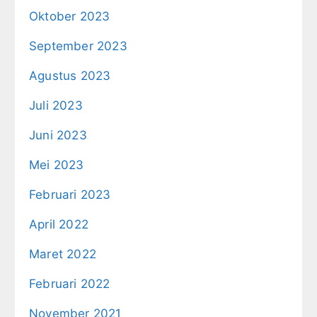
Oktober 2023
September 2023
Agustus 2023
Juli 2023
Juni 2023
Mei 2023
Februari 2023
April 2022
Maret 2022
Februari 2022
November 2021