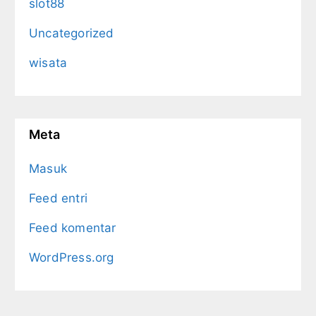
slot88
Uncategorized
wisata
Meta
Masuk
Feed entri
Feed komentar
WordPress.org