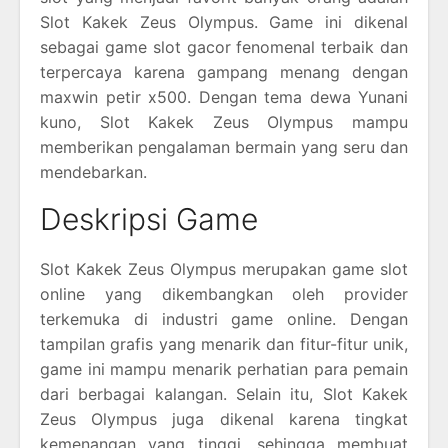
Slot Kakek Zeus Olympus. Game ini dikenal
sebagai game slot gacor fenomenal terbaik dan
terpercaya karena gampang menang dengan
maxwin petir x500. Dengan tema dewa Yunani
kuno, Slot Kakek Zeus Olympus mampu
memberikan pengalaman bermain yang seru dan
mendebarkan.
Deskripsi Game
Slot Kakek Zeus Olympus merupakan game slot
online yang dikembangkan oleh provider
terkemuka di industri game online. Dengan
tampilan grafis yang menarik dan fitur-fitur unik,
game ini mampu menarik perhatian para pemain
dari berbagai kalangan. Selain itu, Slot Kakek
Zeus Olympus juga dikenal karena tingkat
kemenangan yang tinggi, sehingga membuat