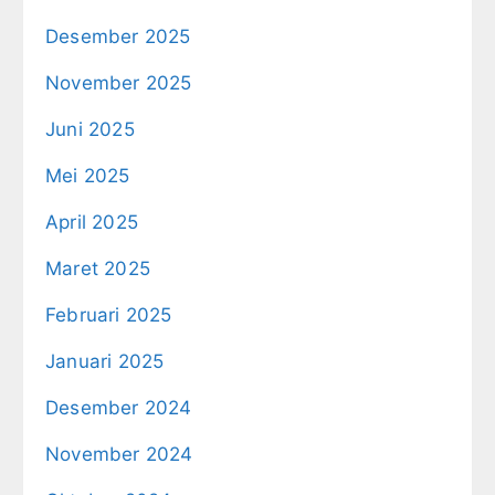
Desember 2025
November 2025
Juni 2025
Mei 2025
April 2025
Maret 2025
Februari 2025
Januari 2025
Desember 2024
November 2024