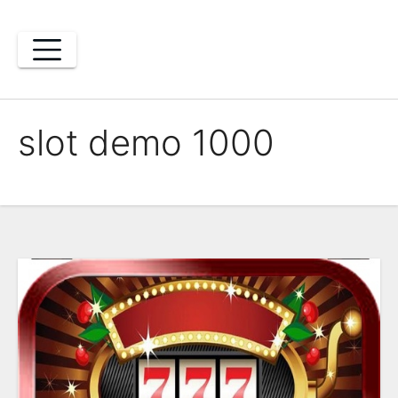
Skip
to
content
slot demo 1000