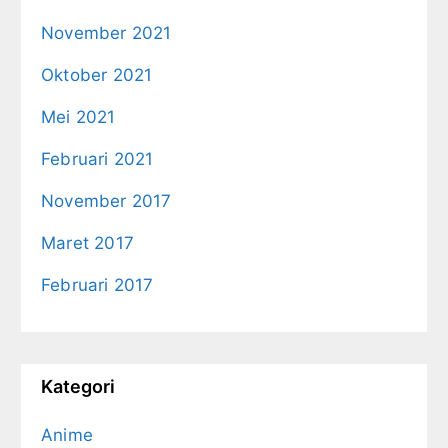
November 2021
Oktober 2021
Mei 2021
Februari 2021
November 2017
Maret 2017
Februari 2017
Kategori
Anime