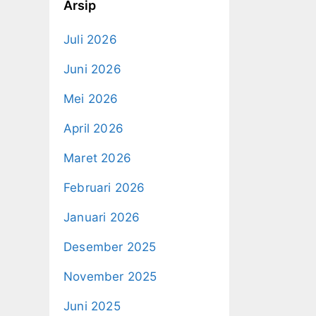
Arsip
Juli 2026
Juni 2026
Mei 2026
April 2026
Maret 2026
Februari 2026
Januari 2026
Desember 2025
November 2025
Juni 2025