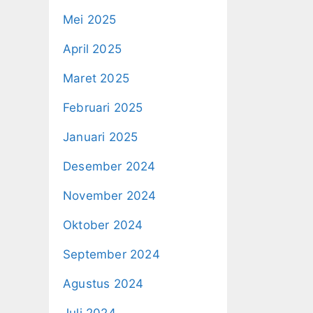
Mei 2025
April 2025
Maret 2025
Februari 2025
Januari 2025
Desember 2024
November 2024
Oktober 2024
September 2024
Agustus 2024