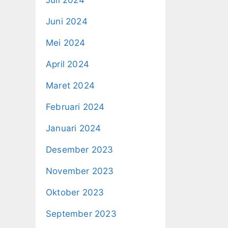
Juli 2024
Juni 2024
Mei 2024
April 2024
Maret 2024
Februari 2024
Januari 2024
Desember 2023
November 2023
Oktober 2023
September 2023