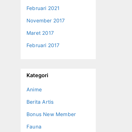
Februari 2021
November 2017
Maret 2017
Februari 2017
Kategori
Anime
Berita Artis
Bonus New Member
Fauna