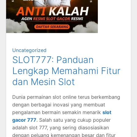
Uncategorized
SLOT777: Panduan
Lengkap Memahami Fitur
dan Mesin Slot
Dunia permainan slot online terus berkembang
dengan berbagai inovasi yang membuat
pengalaman bermain semakin menarik
slot
gacor 777
. Salah satu yang cukup populer
adalah slot 777, yang sering diasosiasikan
dengan peluang kemenangan besar dan fitur