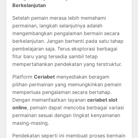
Berkelanjutan
Setelah pemain merasa lebih memahami
permainan, langkah selanjutnya adalah
mengembangkan pengalaman bermain secara
berkelanjutan. Jangan berhenti pada satu tahap
pembelajaran saja. Terus eksplorasi berbagai
fitur baru yang tersedia sambil tetap
mempertahankan pendekatan yang terstruktur.
Platform
Ceriabet
menyediakan beragam
pilihan permainan yang memungkinkan pemain
memperluas pengalaman secara bertahap.
Dengan memanfaatkan layanan
ceriabet slot
online
, pemain dapat mencoba berbagai variasi
permainan sesuai dengan tingkat kenyamanan
masing-masing.
Pendekatan seperti ini membuat proses bermain