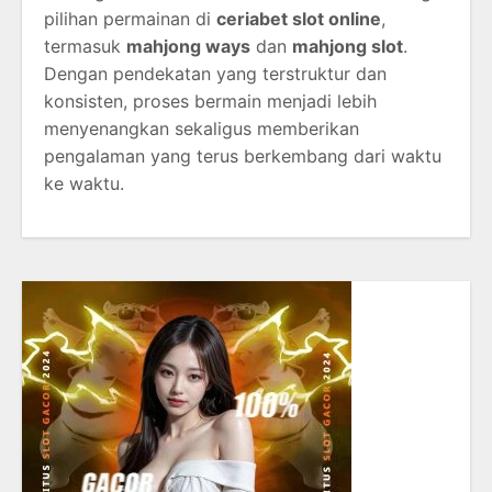
pilihan permainan di
ceriabet slot online
,
termasuk
mahjong ways
dan
mahjong slot
.
Dengan pendekatan yang terstruktur dan
konsisten, proses bermain menjadi lebih
menyenangkan sekaligus memberikan
pengalaman yang terus berkembang dari waktu
ke waktu.