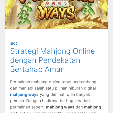
slot
Strategi Mahjong Online
dengan Pendekatan
Bertahap Aman
Permainan mahjong online terus berkembang
dan menjadi salah satu pilihan hiburan digital
mahjong ways
yang diminati oleh banyak
pemain. Dengan hadirnya berbagai variasi
permainan seperti
mahjong ways
dan
mahjong