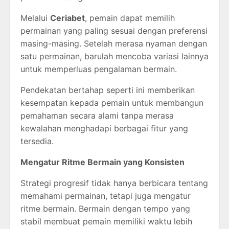
Melalui
Ceriabet
, pemain dapat memilih
permainan yang paling sesuai dengan preferensi
masing-masing. Setelah merasa nyaman dengan
satu permainan, barulah mencoba variasi lainnya
untuk memperluas pengalaman bermain.
Pendekatan bertahap seperti ini memberikan
kesempatan kepada pemain untuk membangun
pemahaman secara alami tanpa merasa
kewalahan menghadapi berbagai fitur yang
tersedia.
Mengatur Ritme Bermain yang Konsisten
Strategi progresif tidak hanya berbicara tentang
memahami permainan, tetapi juga mengatur
ritme bermain. Bermain dengan tempo yang
stabil membuat pemain memiliki waktu lebih