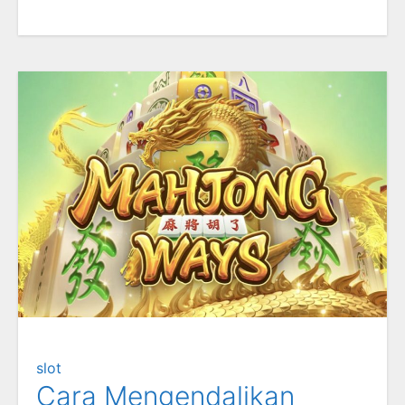
slot
Cara Mengendalikan