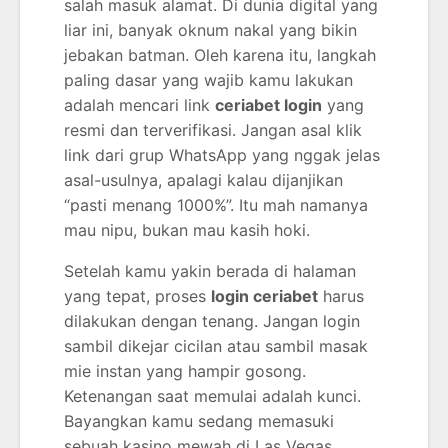
salah masuk alamat. Di dunia digital yang
liar ini, banyak oknum nakal yang bikin
jebakan batman. Oleh karena itu, langkah
paling dasar yang wajib kamu lakukan
adalah mencari link
ceriabet login
yang
resmi dan terverifikasi. Jangan asal klik
link dari grup WhatsApp yang nggak jelas
asal-usulnya, apalagi kalau dijanjikan
“pasti menang 1000%”. Itu mah namanya
mau nipu, bukan mau kasih hoki.
Setelah kamu yakin berada di halaman
yang tepat, proses
login ceriabet
harus
dilakukan dengan tenang. Jangan login
sambil dikejar cicilan atau sambil masak
mie instan yang hampir gosong.
Ketenangan saat memulai adalah kunci.
Bayangkan kamu sedang memasuki
sebuah kasino mewah di Las Vegas,