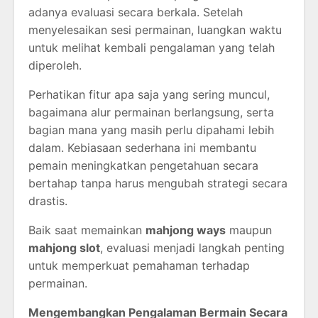
adanya evaluasi secara berkala. Setelah
menyelesaikan sesi permainan, luangkan waktu
untuk melihat kembali pengalaman yang telah
diperoleh.
Perhatikan fitur apa saja yang sering muncul,
bagaimana alur permainan berlangsung, serta
bagian mana yang masih perlu dipahami lebih
dalam. Kebiasaan sederhana ini membantu
pemain meningkatkan pengetahuan secara
bertahap tanpa harus mengubah strategi secara
drastis.
Baik saat memainkan
mahjong ways
maupun
mahjong slot
, evaluasi menjadi langkah penting
untuk memperkuat pemahaman terhadap
permainan.
Mengembangkan Pengalaman Bermain Secara