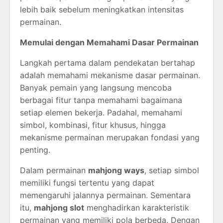
lebih baik sebelum meningkatkan intensitas
permainan.
Memulai dengan Memahami Dasar Permainan
Langkah pertama dalam pendekatan bertahap
adalah memahami mekanisme dasar permainan.
Banyak pemain yang langsung mencoba
berbagai fitur tanpa memahami bagaimana
setiap elemen bekerja. Padahal, memahami
simbol, kombinasi, fitur khusus, hingga
mekanisme permainan merupakan fondasi yang
penting.
Dalam permainan
mahjong ways
, setiap simbol
memiliki fungsi tertentu yang dapat
memengaruhi jalannya permainan. Sementara
itu,
mahjong slot
menghadirkan karakteristik
permainan yang memiliki pola berbeda. Dengan