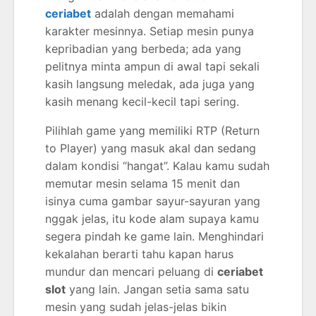
ceriabet
adalah dengan memahami
karakter mesinnya. Setiap mesin punya
kepribadian yang berbeda; ada yang
pelitnya minta ampun di awal tapi sekali
kasih langsung meledak, ada juga yang
kasih menang kecil-kecil tapi sering.
Pilihlah game yang memiliki RTP (Return
to Player) yang masuk akal dan sedang
dalam kondisi “hangat”. Kalau kamu sudah
memutar mesin selama 15 menit dan
isinya cuma gambar sayur-sayuran yang
nggak jelas, itu kode alam supaya kamu
segera pindah ke game lain. Menghindari
kekalahan berarti tahu kapan harus
mundur dan mencari peluang di
ceriabet
slot
yang lain. Jangan setia sama satu
mesin yang sudah jelas-jelas bikin