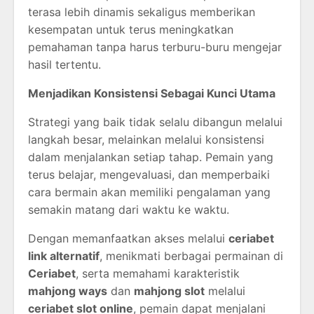
terasa lebih dinamis sekaligus memberikan
kesempatan untuk terus meningkatkan
pemahaman tanpa harus terburu-buru mengejar
hasil tertentu.
Menjadikan Konsistensi Sebagai Kunci Utama
Strategi yang baik tidak selalu dibangun melalui
langkah besar, melainkan melalui konsistensi
dalam menjalankan setiap tahap. Pemain yang
terus belajar, mengevaluasi, dan memperbaiki
cara bermain akan memiliki pengalaman yang
semakin matang dari waktu ke waktu.
Dengan memanfaatkan akses melalui
ceriabet
link alternatif
, menikmati berbagai permainan di
Ceriabet
, serta memahami karakteristik
mahjong ways
dan
mahjong slot
melalui
ceriabet slot online
, pemain dapat menjalani