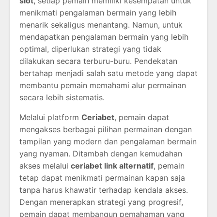
slot
, setiap pemain memiliki kesempatan untuk
menikmati pengalaman bermain yang lebih
menarik sekaligus menantang. Namun, untuk
mendapatkan pengalaman bermain yang lebih
optimal, diperlukan strategi yang tidak
dilakukan secara terburu-buru. Pendekatan
bertahap menjadi salah satu metode yang dapat
membantu pemain memahami alur permainan
secara lebih sistematis.
Melalui platform
Ceriabet
, pemain dapat
mengakses berbagai pilihan permainan dengan
tampilan yang modern dan pengalaman bermain
yang nyaman. Ditambah dengan kemudahan
akses melalui
ceriabet link alternatif
, pemain
tetap dapat menikmati permainan kapan saja
tanpa harus khawatir terhadap kendala akses.
Dengan menerapkan strategi yang progresif,
pemain dapat membangun pemahaman yang