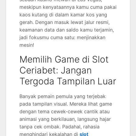
meskipun kenyataannya kamu cuma pakai
kaos kutang di dalam kamar kos yang
gerah. Dengan masuk lewat jalur resmi,
keamanan data dan saldo kamu terjamin,
jadi fokusmu cuma satu: menjinakkan
mesin!
Memilih Game di Slot
Ceriabet: Jangan
Tergoda Tampilan Luar
Banyak pemain pemula yang terjebak
pada tampilan visual. Mereka lihat game
dengan tema cewek-cewek cantik atau
animasi yang berkilauan, langsung hajar
tanpa cek ombak. Padahal, rahasia
menghindari kekalahan di
slot