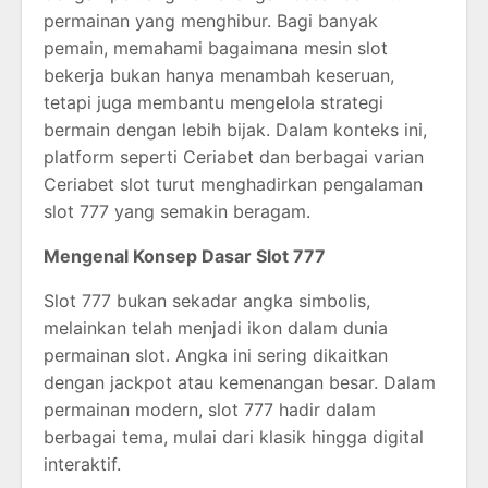
permainan yang menghibur. Bagi banyak
pemain, memahami bagaimana mesin slot
bekerja bukan hanya menambah keseruan,
tetapi juga membantu mengelola strategi
bermain dengan lebih bijak. Dalam konteks ini,
platform seperti Ceriabet dan berbagai varian
Ceriabet slot turut menghadirkan pengalaman
slot 777 yang semakin beragam.
Mengenal Konsep Dasar Slot 777
Slot 777 bukan sekadar angka simbolis,
melainkan telah menjadi ikon dalam dunia
permainan slot. Angka ini sering dikaitkan
dengan jackpot atau kemenangan besar. Dalam
permainan modern, slot 777 hadir dalam
berbagai tema, mulai dari klasik hingga digital
interaktif.