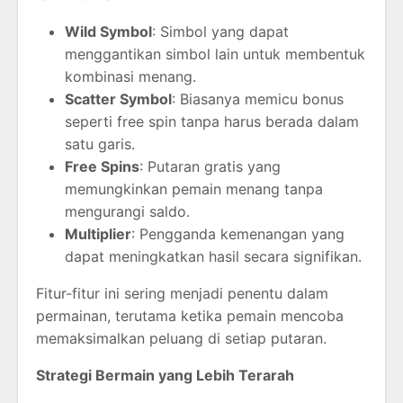
Wild Symbol
: Simbol yang dapat
menggantikan simbol lain untuk membentuk
kombinasi menang.
Scatter Symbol
: Biasanya memicu bonus
seperti free spin tanpa harus berada dalam
satu garis.
Free Spins
: Putaran gratis yang
memungkinkan pemain menang tanpa
mengurangi saldo.
Multiplier
: Pengganda kemenangan yang
dapat meningkatkan hasil secara signifikan.
Fitur-fitur ini sering menjadi penentu dalam
permainan, terutama ketika pemain mencoba
memaksimalkan peluang di setiap putaran.
Strategi Bermain yang Lebih Terarah