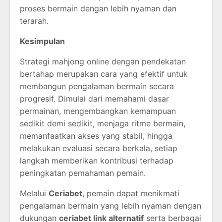
proses bermain dengan lebih nyaman dan
terarah.
Kesimpulan
Strategi mahjong online dengan pendekatan
bertahap merupakan cara yang efektif untuk
membangun pengalaman bermain secara
progresif. Dimulai dari memahami dasar
permainan, mengembangkan kemampuan
sedikit demi sedikit, menjaga ritme bermain,
memanfaatkan akses yang stabil, hingga
melakukan evaluasi secara berkala, setiap
langkah memberikan kontribusi terhadap
peningkatan pemahaman pemain.
Melalui
Ceriabet
, pemain dapat menikmati
pengalaman bermain yang lebih nyaman dengan
dukungan
ceriabet link alternatif
serta berbagai