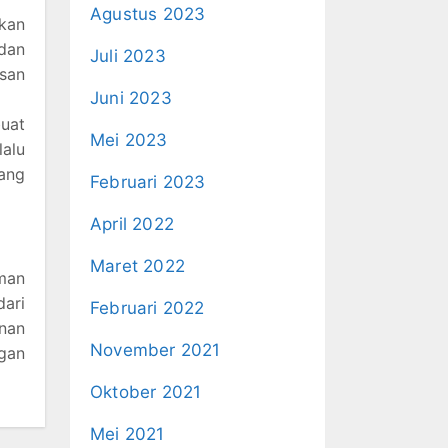
Agustus 2023
kan
 dan
Juli 2023
san
Juni 2023
uat
Mei 2023
alu
uang
Februari 2023
April 2022
Maret 2022
man
ari
Februari 2022
nan
November 2021
ngan
Oktober 2021
Mei 2021