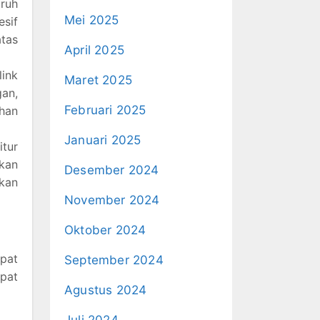
aruh
Mei 2025
sif
atas
April 2025
link
Maret 2025
gan,
Februari 2025
uhan
Januari 2025
itur
kan
Desember 2024
kan
November 2024
Oktober 2024
apat
September 2024
pat
Agustus 2024