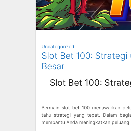
Uncategorized
Slot Bet 100: Strate
Besar
Slot Bet 100: Stra
Bermain slot bet 100 menawarkan pel
tahu strategi yang tepat. Dalam bag
membantu Anda meningkatkan peluang m