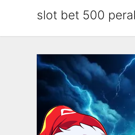
Skip
slot bet 500 pera
to
content