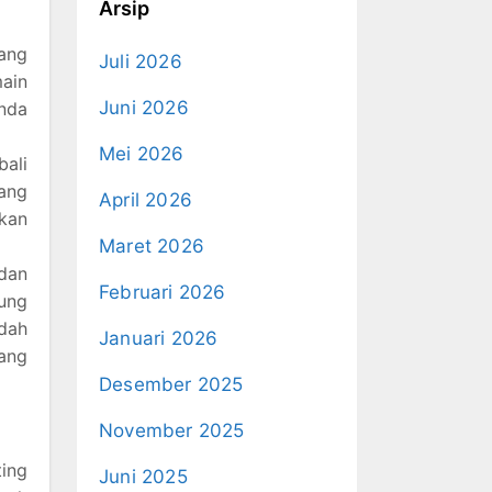
Arsip
ang
Juli 2026
main
Juni 2026
Anda
Mei 2026
bali
ang
April 2026
kan
Maret 2026
dan
Februari 2026
ung
dah
Januari 2026
yang
Desember 2025
November 2025
ting
Juni 2025