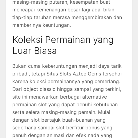
masing-masing putaran, kesempatan buat
mencapai kemenangan besar lagi ada, bikin
tiap-tiap taruhan merasa menggembirakan dan
memberinya keuntungan.
Koleksi Permainan yang
Luar Biasa
Bukan cuma keberuntungan menjadi daya tarik
pribadi, tetapi Situs Slots Aztec Gems tersohor
karena koleksi permainannya yang cemerlang.
Dari object classic hingga sampai yang terkini,
site ini menawarkan berbagai alternative
permainan slot yang dapat penuhi kebutuhan
serta selera masing-masing pemain. Mulai
dengan slot bertajuk buah-buahan yang
sederhana sampai slot berfitur bonus yang
penuh dengan animasi dan efek nada yang