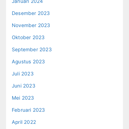
Januari 2024
Desember 2023
November 2023
Oktober 2023
September 2023
Agustus 2023
Juli 2023
Juni 2023
Mei 2023
Februari 2023
April 2022