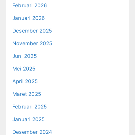
Februari 2026
Januari 2026
Desember 2025
November 2025
Juni 2025
Mei 2025
April 2025
Maret 2025
Februari 2025
Januari 2025
Desember 2024