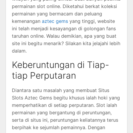
permainan slot online. Diketahui berkat koleksi
permainan yang bermacam dan peluang
kemenangan
aztec gems
yang tinggi, website
ini telah menjadi kesayangan di golongan fans
taruhan online. Walau demikian, apa yang buat
site ini begitu menarik? Silakan kita jelajahi lebih
dalam.
Keberuntungan di Tiap-
tiap Perputaran
Diantara satu masalah yang membuat Situs
Slots Aztec Gems begitu khusus ialah hoki yang
memperhatikan di setiap perputaran. Slot ialah
permainan yang bergantung di peruntungan,
serta di situs ini, peruntungan keliatannya terus
berpihak ke sejumlah pemainnya. Dengan