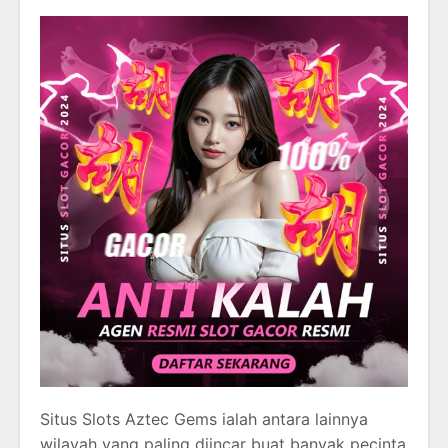
Situs Slots Aztec Gems ialah antara lainnya
wilayah yang paling diincar buat banyak pecinta