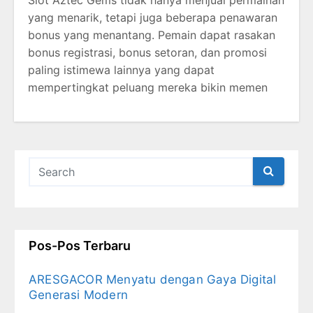
yang menarik, tetapi juga beberapa penawaran
bonus yang menantang. Pemain dapat rasakan
bonus registrasi, bonus setoran, dan promosi
paling istimewa lainnya yang dapat
mempertingkat peluang mereka bikin memen
Pos-Pos Terbaru
ARESGACOR Menyatu dengan Gaya Digital
Generasi Modern