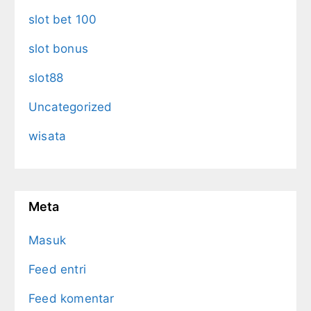
slot bet 100
slot bonus
slot88
Uncategorized
wisata
Meta
Masuk
Feed entri
Feed komentar