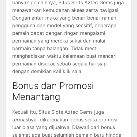
banyak pemainnya, Situs Slots Aztec Gems juga
menawarkan kemudahan akses serta navigasi.
Dengan antar-muka yang benar-benar ramah
pengguna dan model yang sensitif, beberapa
pemain dapat dengan ringan mengalami
permainan yang mereka sukai dan mulai
bermain tanpa halangan. Tidak mesti
menghabiskan waktu kelamaan buat mencari
permainan disukai, sebab segala hal siap
dengan demikian kali klik saja.
Bonus dan Promosi
Menantang
Kecuali itu, Situs Slots Aztec Gems juga
termashyur dikarenakan bonus serta promosi
luar biasa yang dijualnya. Diawali dari bonus
selamat ada buat sejumlah pemain baru hingga