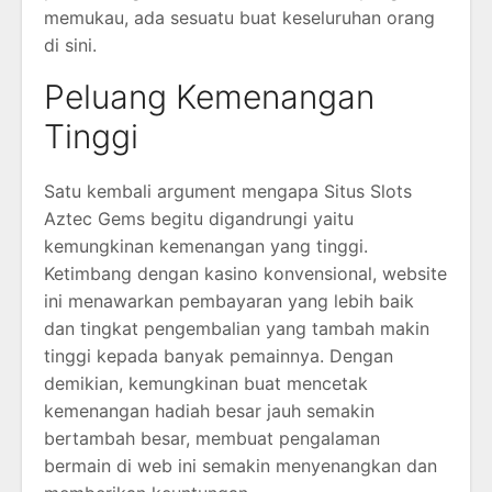
memukau, ada sesuatu buat keseluruhan orang
di sini.
Peluang Kemenangan
Tinggi
Satu kembali argument mengapa Situs Slots
Aztec Gems begitu digandrungi yaitu
kemungkinan kemenangan yang tinggi.
Ketimbang dengan kasino konvensional, website
ini menawarkan pembayaran yang lebih baik
dan tingkat pengembalian yang tambah makin
tinggi kepada banyak pemainnya. Dengan
demikian, kemungkinan buat mencetak
kemenangan hadiah besar jauh semakin
bertambah besar, membuat pengalaman
bermain di web ini semakin menyenangkan dan