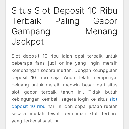
Situs Slot Deposit 10 Ribu
Terbaik Paling Gacor
Gampang Menang
Jackpot
Slot deposit 10 ribu ialah opsi terbaik untuk
beberapa fans judi online yang ingin meraih
kemenangan secara mudah. Dengan keunggulan
deposit 10 ribu saja, Anda telah mempunyai
peluang untuk meraih maxwin besar dari situs
slot gacor terbaik tahun ini. Tidak butuh
kebingungan kembali, segera login ke situs
slot
deposit 10 ribu
hari ini dan capai jutaan rupiah
secara mudah lewat permainan slot terbaru
yang terkenal saat ini.