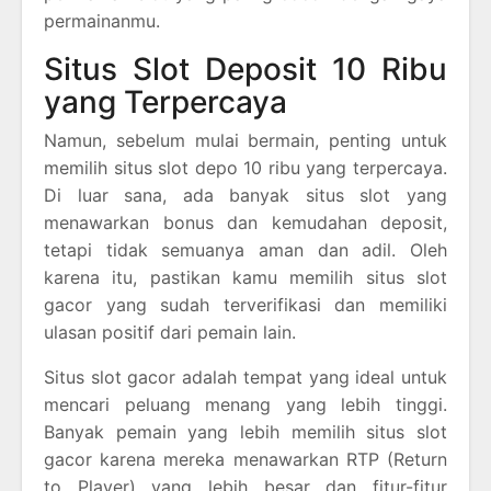
permainanmu.
Situs Slot Deposit 10 Ribu
yang Terpercaya
Namun, sebelum mulai bermain, penting untuk
memilih situs slot depo 10 ribu yang terpercaya.
Di luar sana, ada banyak situs slot yang
menawarkan bonus dan kemudahan deposit,
tetapi tidak semuanya aman dan adil. Oleh
karena itu, pastikan kamu memilih situs slot
gacor yang sudah terverifikasi dan memiliki
ulasan positif dari pemain lain.
Situs slot gacor adalah tempat yang ideal untuk
mencari peluang menang yang lebih tinggi.
Banyak pemain yang lebih memilih situs slot
gacor karena mereka menawarkan RTP (Return
to Player) yang lebih besar dan fitur-fitur