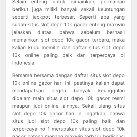
Selain enteng untuk dimainkan, permainan
berikut juga miliki banyak sekali keuntungan
seperti jackpot terbesar. Seperti apa yang
sudah situs slot depo 10k gacor enteng maxwin
jelaskan diatas, bahwa sebelum berhasil
memainkan slot depo 10k gacor terbaru, maka
kalian kudu memilih dan daftar situs slot depo
10k online paling baik dan terpercaya di
Indonesia.
Bersama bersama dengan daftar situs slot depo
10k online gacor hari ini, pastinya kalian dapat
mendapatkan begitu banyak keunggulan
didalam main situs slot depo 10k gacor resmi
maupun judi online lainnya. Sekali ulang situs
slot depo 10k gacor hari ini ingatkan, bahwa
situs judi slot depo 10k paling baik dan
terpercaya no 1 merupakan situs slot depo 10k
gacor enteng menang maxwin terbaru berlisensi