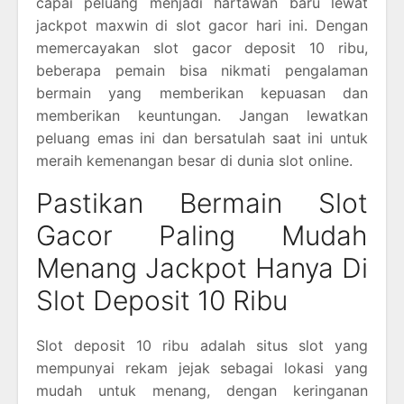
capai peluang menjadi hartawan baru lewat
jackpot maxwin di slot gacor hari ini. Dengan
memercayakan slot gacor deposit 10 ribu,
beberapa pemain bisa nikmati pengalaman
bermain yang memberikan kepuasan dan
memberikan keuntungan. Jangan lewatkan
peluang emas ini dan bersatulah saat ini untuk
meraih kemenangan besar di dunia slot online.
Pastikan Bermain Slot
Gacor Paling Mudah
Menang Jackpot Hanya Di
Slot Deposit 10 Ribu
Slot deposit 10 ribu adalah situs slot yang
mempunyai rekam jejak sebagai lokasi yang
mudah untuk menang, dengan keringanan