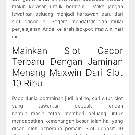
makin kerasan untuk bermain . Maka jangan
lewatkan peluang menjadi hartawan baru dari
slot gacor ini. Segera mendaftar dan mulai
penjelajahan Anda ke arah jackpot maxwin hari
ini.
Mainkan Slot Gacor
Terbaru Dengan Jaminan
Menang Maxwin Dari Slot
10 Ribu
Pada dunia permainan judi online, cari situs slot
yang tawarkan deposit rendah
namun masih tetap memberi peluang untuk
mendapatkan kemenangan besar ialah hal yang
dicari oleh beberapa pemain. Slot deposit 10