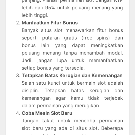
panjang. Pilihlah permainan slot dengan RTP
lebih dari 95% untuk peluang menang yang
lebih tinggi.
Manfaatkan Fitur Bonus
Banyak situs slot menawarkan fitur bonus
seperti putaran gratis (free spins) dan
bonus lain yang dapat meningkatkan
peluang menang tanpa menambah modal.
Jadi, jangan lupa untuk memanfaatkan
setiap bonus yang tersedia.
Tetapkan Batas Kerugian dan Kemenangan
Salah satu kunci untuk bermain slot adalah
disiplin. Tetapkan batas kerugian dan
kemenangan agar kamu tidak terjebak
dalam permainan yang merugikan.
Coba Mesin Slot Baru
Jangan takut untuk mencoba permainan
slot baru yang ada di situs slot. Beberapa