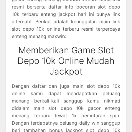
resmi berserta daftar info bocoran slot depo
10k terbaru enteng jackpot hari ini punya link
alternatif. Berikut adalah keunggulan main link
slot depo 10k online terbaru resmi terpercaya
enteng menang maxwin:
Memberikan Game Slot
Depo 10k Online Mudah
Jackpot
Dengan daftar dan juga main slot depo 10k
online kamu dapat mendapatkan peluang
menang berkali-kali sanggup kamu nikmati
didalam main slot depo 10k gacor enteng
menang terbaru lewat 1x pemutaran spin.
Dengan terdapatnya peluang daily win sanggup
beri tambahan bonus jackpot slot depo 10k