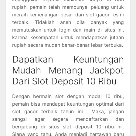
rupiah, pemain telah mempunyai peluang untuk
meraih kemenangan besar dari slot gacor resmi
terbaik. Tidaklah aneh bila banyak yang
memutuskan untuk login dan main di situs ini,
karena kesempatan untuk mendapatkan jutaan
rupiah secara mudah benar-benar lebar terbuka.
Dapatkan Keuntungan
Mudah Menang Jackpot
Dari Slot Deposit 10 Ribu
Dengan bermain slot dengan modal 10 ribu,
pemain bisa mendapat keuntungan optimal dari
slot gacor terbaik tahun ini . Maka, jangan
sangsi agar segera mendaftarkan dan
bergabung di situs slot deposit 10 ribu ini.
Siapa yang tahu, Anda menjadi hartawan baru