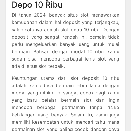
Depo 10 Ribu
Di tahun 2024, banyak situs slot menawarkan
kemudahan dalam hal deposit yang terjangkau,
salah satunya adalah slot depo 10 ribu. Dengan
deposit yang sangat rendah ini, pemain tidak
perlu mengeluarkan banyak uang untuk mulai
bermain. Bahkan dengan modal 10 ribu, kamu
sudah bisa mencoba berbagai jenis slot yang
ada di situs slot terbaik.
Keuntungan utama dari slot deposit 10 ribu
adalah kamu bisa bermain lebih lama dengan
modal yang minim. Ini sangat cocok bagi kamu
yang baru belajar bermain slot dan ingin
mencoba berbagai permainan tanpa risiko
kehilangan uang banyak. Selain itu, kamu juga
memiliki kesempatan untuk mencari tahu mana
permainan slot yang paling cocok dengan gaya