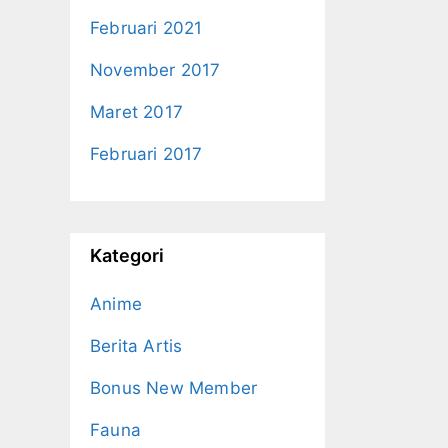
Februari 2021
November 2017
Maret 2017
Februari 2017
Kategori
Anime
Berita Artis
Bonus New Member
Fauna