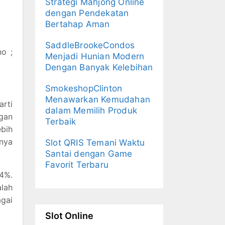
Strategi Mahjong Online
dengan Pendekatan
Bertahap Aman
SaddleBrookeCondos
o ;
Menjadi Hunian Modern
Dengan Banyak Kelebihan
SmokeshopClinton
Menawarkan Kemudahan
arti
dalam Memilih Produk
an
Terbaik
bih
inya
Slot QRIS Temani Waktu
Santai dengan Game
Favorit Terbaru
54%.
alah
agai
Slot Online