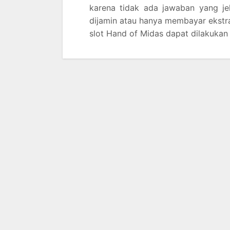
karena tidak ada jawaban yang j
dijamin atau hanya membayar ekstr
slot Hand of Midas dapat dilakukan 