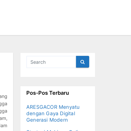
Pos-Pos Terbaru
yang
ngga
ARESGACOR Menyatu
ngga
dengan Gaya Digital
lam,
Generasi Modern
alam