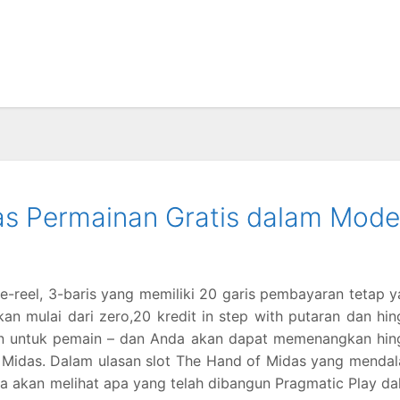
as Permainan Gratis dalam Mode
ve-reel, 3-baris yang memiliki 20 garis pembayaran tetap 
kan mulai dari zero,20 kredit in step with putaran dan hi
uhan untuk pemain – dan Anda akan dapat memenangkan hi
 Midas. Dalam ulasan slot The Hand of Midas yang menda
ita akan melihat apa yang telah dibangun Pragmatic Play d