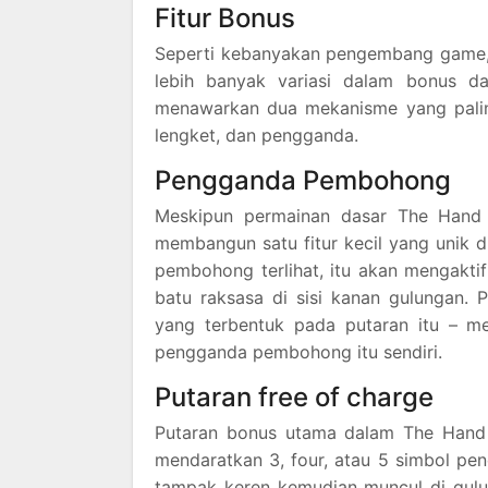
Fitur Bonus
Seperti kebanyakan pengembang game, 
lebih banyak variasi dalam bonus d
menawarkan dua mekanisme yang pali
lengket, dan pengganda.
Pengganda Pembohong
Meskipun permainan dasar The Hand 
membangun satu fitur kecil yang unik d
pembohong terlihat, itu akan mengaktif
batu raksasa di sisi kanan gulungan.
yang terbentuk pada putaran itu – m
pengganda pembohong itu sendiri.
Putaran free of charge
Putaran bonus utama dalam The Hand o
mendaratkan 3, four, atau 5 simbol pen
tampak keren kemudian muncul di gulu