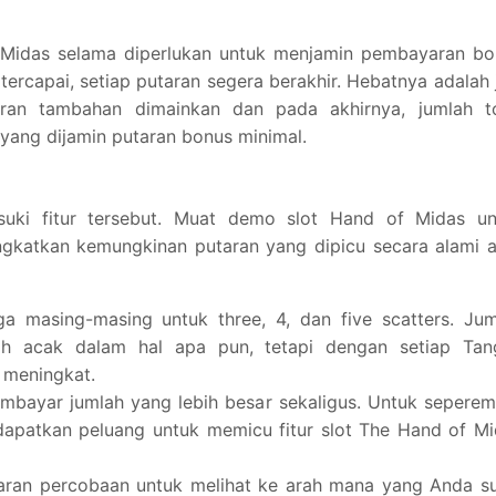
 Midas selama diperlukan untuk menjamin pembayaran bo
ercapai, setiap putaran segera berakhir. Hebatnya adalah 
taran tambahan dimainkan dan pada akhirnya, jumlah to
 yang dijamin putaran bonus minimal.
uki fitur tersebut. Muat demo slot Hand of Midas un
ngkatkan kemungkinan putaran yang dipicu secara alami 
a masing-masing untuk three, 4, dan five scatters. Jum
ah acak dalam hal apa pun, tetapi dengan setiap Tan
 meningkat.
embayar jumlah yang lebih besar sekaligus. Untuk sepere
dapatkan peluang untuk memicu fitur slot The Hand of M
taran percobaan untuk melihat ke arah mana yang Anda s