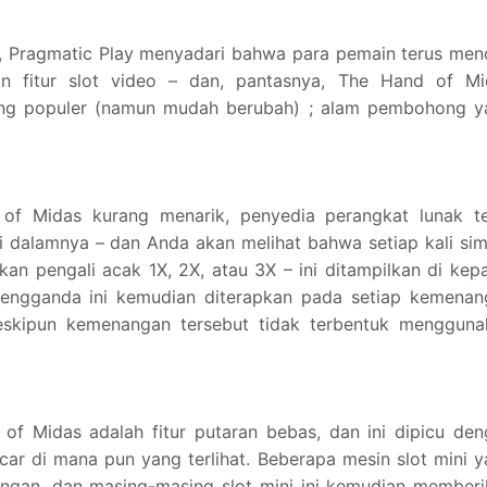
Pragmatic Play menyadari bahwa para pemain terus menc
an fitur slot video – dan, pantasnya, The Hand of Mi
ng populer (namun mudah berubah) ; alam pembohong y
of Midas kurang menarik, penyedia perangkat lunak te
i dalamnya – dan Anda akan melihat bahwa setiap kali si
kan pengali acak 1X, 2X, atau 3X – ini ditampilkan di kep
 Pengganda ini kemudian diterapkan pada setiap kemenan
eskipun kemenangan tersebut tidak terbentuk mengguna
f Midas adalah fitur putaran bebas, dan ini dipicu den
car di mana pun yang terlihat. Beberapa mesin slot mini 
ngan, dan masing-masing slot mini ini kemudian memberi