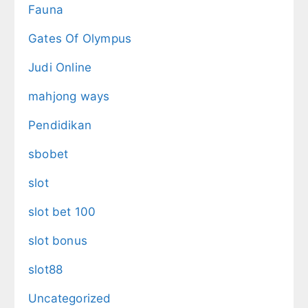
Fauna
Gates Of Olympus
Judi Online
mahjong ways
Pendidikan
sbobet
slot
slot bet 100
slot bonus
slot88
Uncategorized