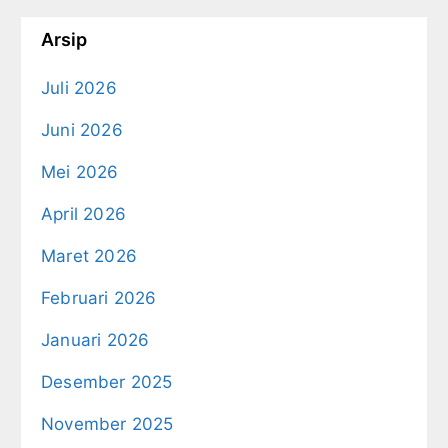
Arsip
Juli 2026
Juni 2026
Mei 2026
April 2026
Maret 2026
Februari 2026
Januari 2026
Desember 2025
November 2025