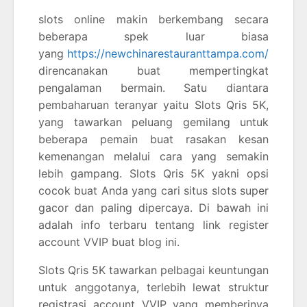
slots online makin berkembang secara
beberapa spek luar biasa
yang
https://newchinarestauranttampa.com/
direncanakan buat mempertingkat
pengalaman bermain. Satu diantara
pembaharuan teranyar yaitu Slots Qris 5K,
yang tawarkan peluang gemilang untuk
beberapa pemain buat rasakan kesan
kemenangan melalui cara yang semakin
lebih gampang. Slots Qris 5K yakni opsi
cocok buat Anda yang cari situs slots super
gacor dan paling dipercaya. Di bawah ini
adalah info terbaru tentang link register
account VVIP buat blog ini.
Slots Qris 5K tawarkan pelbagai keuntungan
untuk anggotanya, terlebih lewat struktur
registrasi account VVIP yang memberinya