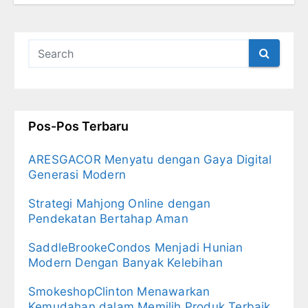
Pos-Pos Terbaru
ARESGACOR Menyatu dengan Gaya Digital
Generasi Modern
Strategi Mahjong Online dengan
Pendekatan Bertahap Aman
SaddleBrookeCondos Menjadi Hunian
Modern Dengan Banyak Kelebihan
SmokeshopClinton Menawarkan
Kemudahan dalam Memilih Produk Terbaik