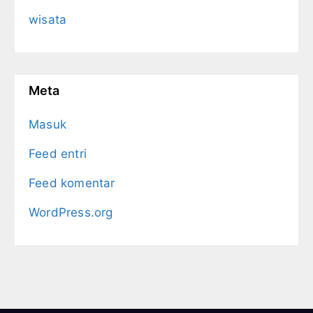
wisata
Meta
Masuk
Feed entri
Feed komentar
WordPress.org