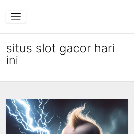
Skip
to
content
situs slot gacor hari
ini