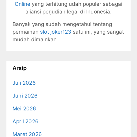
Online
yang terhitung udah populer sebagai
aliansi perjudian legal di Indonesia.
Banyak yang sudah mengetahui tentang
permainan
slot joker123
satu ini, yang sangat
mudah dimainkan.
Arsip
Juli 2026
Juni 2026
Mei 2026
April 2026
Maret 2026