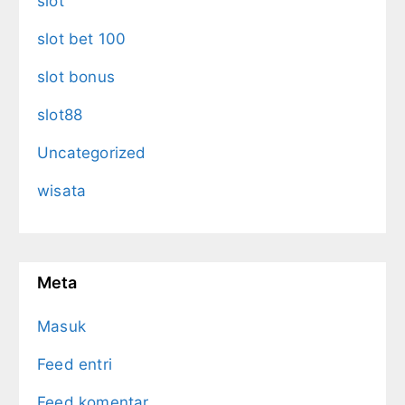
slot
slot bet 100
slot bonus
slot88
Uncategorized
wisata
Meta
Masuk
Feed entri
Feed komentar