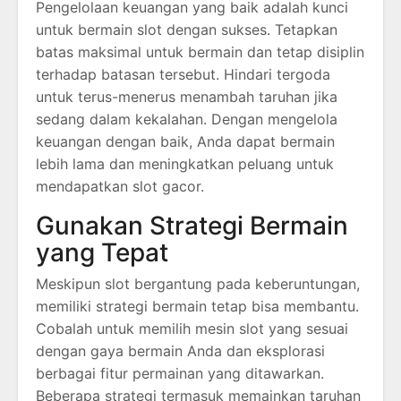
Pengelolaan keuangan yang baik adalah kunci
untuk bermain slot dengan sukses. Tetapkan
batas maksimal untuk bermain dan tetap disiplin
terhadap batasan tersebut. Hindari tergoda
untuk terus-menerus menambah taruhan jika
sedang dalam kekalahan. Dengan mengelola
keuangan dengan baik, Anda dapat bermain
lebih lama dan meningkatkan peluang untuk
mendapatkan slot gacor.
Gunakan Strategi Bermain
yang Tepat
Meskipun slot bergantung pada keberuntungan,
memiliki strategi bermain tetap bisa membantu.
Cobalah untuk memilih mesin slot yang sesuai
dengan gaya bermain Anda dan eksplorasi
berbagai fitur permainan yang ditawarkan.
Beberapa strategi termasuk memainkan taruhan