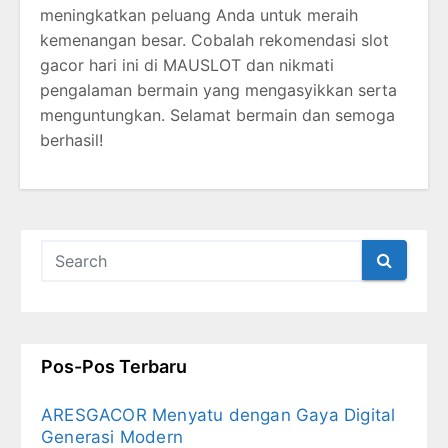
meningkatkan peluang Anda untuk meraih
kemenangan besar. Cobalah rekomendasi slot
gacor hari ini di MAUSLOT dan nikmati
pengalaman bermain yang mengasyikkan serta
menguntungkan. Selamat bermain dan semoga
berhasil!
Pos-Pos Terbaru
ARESGACOR Menyatu dengan Gaya Digital
Generasi Modern