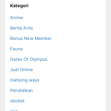
Kategori
Anime
Berita Artis
Bonus New Member
Fauna
Gates Of Olympus
Judi Online
mahjong ways
Pendidikan
sbobet