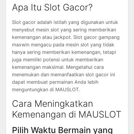
Apa Itu Slot Gacor?
Slot gacor adalah istilah yang digunakan untuk
menyebut mesin slot yang sering memberikan
kemenangan atau jackpot. Slot gacor gampang
maxwin mengacu pada mesin slot yang tidak
hanya sering memberikan kemenangan, tetapi
juga memiliki potensi untuk memberikan
kemenangan maksimal. Mengetahui cara
menemukan dan memanfaatkan slot gacor ini
dapat membuat permainan Anda lebih
menguntungkan di MAUSLOT.
Cara Meningkatkan
Kemenangan di MAUSLOT
Pilih Waktu Bermain yang