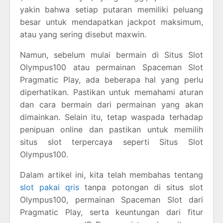
yakin bahwa setiap putaran memiliki peluang
besar untuk mendapatkan jackpot maksimum,
atau yang sering disebut maxwin.
Namun, sebelum mulai bermain di Situs Slot
Olympus100 atau permainan Spaceman Slot
Pragmatic Play, ada beberapa hal yang perlu
diperhatikan. Pastikan untuk memahami aturan
dan cara bermain dari permainan yang akan
dimainkan. Selain itu, tetap waspada terhadap
penipuan online dan pastikan untuk memilih
situs slot terpercaya seperti Situs Slot
Olympus100.
Dalam artikel ini, kita telah membahas tentang
slot pakai qris
tanpa potongan di situs slot
Olympus100, permainan Spaceman Slot dari
Pragmatic Play, serta keuntungan dari fitur