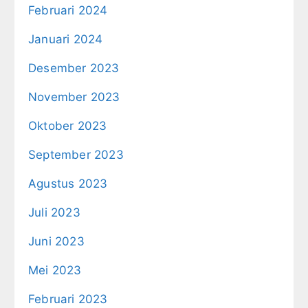
Februari 2024
Januari 2024
Desember 2023
November 2023
Oktober 2023
September 2023
Agustus 2023
Juli 2023
Juni 2023
Mei 2023
Februari 2023