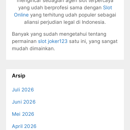
mengincar sebagian agen slot terpercaya
yang udah berprofesi sama dengan
Slot
Online
yang terhitung udah populer sebagai
aliansi perjudian legal di Indonesia.
Banyak yang sudah mengetahui tentang
permainan
slot joker123
satu ini, yang sangat
mudah dimainkan.
Arsip
Juli 2026
Juni 2026
Mei 2026
April 2026