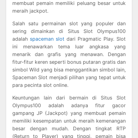
membuat pemain memiliki peluang besar untuk
meraih jackpot.
Salah satu permainan slot yang populer dan
sering dimainkan di Situs Slot Olympus100
adalah
spaceman slot
dari Pragmatic Play. Slot
ini menawarkan tema luar angkasa yang
menarik dan grafis yang menawan. Dengan
fitur-fitur keren seperti bonus putaran gratis dan
simbol Wild yang bisa menggantikan simbol lain,
Spaceman Slot menjadi pilihan yang tepat untuk
para pecinta slot online.
Keuntungan lain dari bermain di Situs Slot
Olympus100 adalah adanya fitur gacor
gampang JP (Jackpot) yang membuat pemain
memiliki kesempatan untuk meraih kemenangan
besar dengan mudah. Dengan tingkat RTP
(Return to Player) yang tinggi, pemain bisa