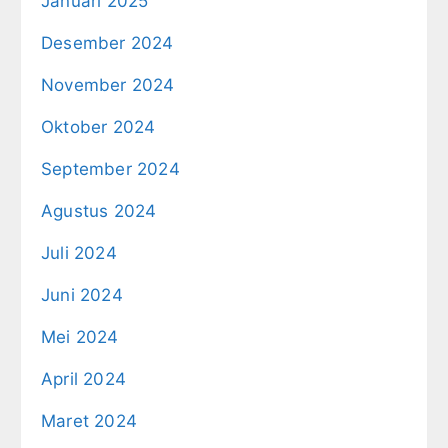
Januari 2025
Desember 2024
November 2024
Oktober 2024
September 2024
Agustus 2024
Juli 2024
Juni 2024
Mei 2024
April 2024
Maret 2024