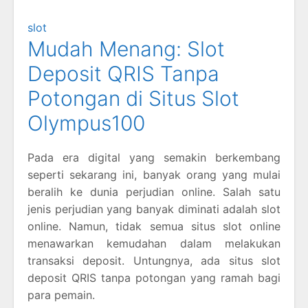
slot
Mudah Menang: Slot
Deposit QRIS Tanpa
Potongan di Situs Slot
Olympus100
Pada era digital yang semakin berkembang
seperti sekarang ini, banyak orang yang mulai
beralih ke dunia perjudian online. Salah satu
jenis perjudian yang banyak diminati adalah slot
online. Namun, tidak semua situs slot online
menawarkan kemudahan dalam melakukan
transaksi deposit. Untungnya, ada situs slot
deposit QRIS tanpa potongan yang ramah bagi
para pemain.