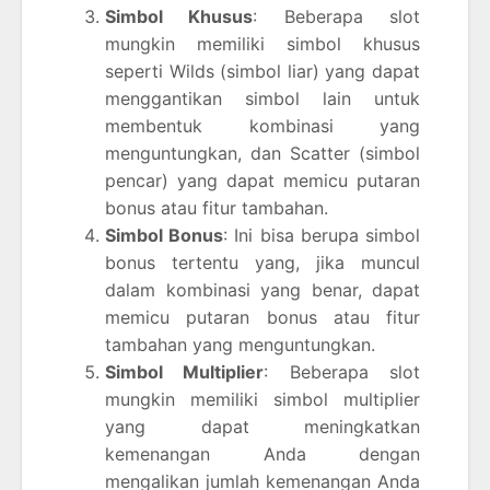
Simbol Khusus
: Beberapa slot
mungkin memiliki simbol khusus
seperti Wilds (simbol liar) yang dapat
menggantikan simbol lain untuk
membentuk kombinasi yang
menguntungkan, dan Scatter (simbol
pencar) yang dapat memicu putaran
bonus atau fitur tambahan.
Simbol Bonus
: Ini bisa berupa simbol
bonus tertentu yang, jika muncul
dalam kombinasi yang benar, dapat
memicu putaran bonus atau fitur
tambahan yang menguntungkan.
Simbol Multiplier
: Beberapa slot
mungkin memiliki simbol multiplier
yang dapat meningkatkan
kemenangan Anda dengan
mengalikan jumlah kemenangan Anda