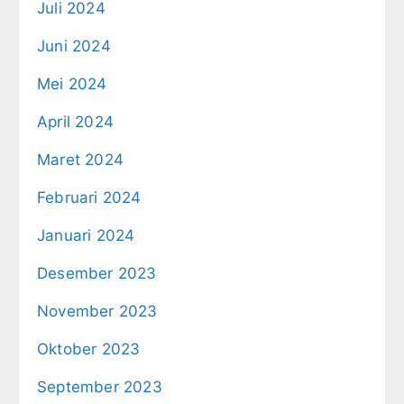
Juli 2024
Juni 2024
Mei 2024
April 2024
Maret 2024
Februari 2024
Januari 2024
Desember 2023
November 2023
Oktober 2023
September 2023