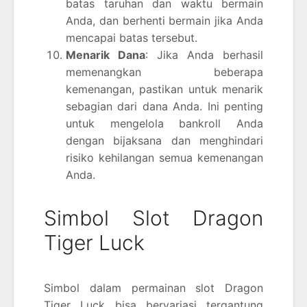
batas taruhan dan waktu bermain
Anda, dan berhenti bermain jika Anda
mencapai batas tersebut.
Menarik Dana
: Jika Anda berhasil
memenangkan beberapa
kemenangan, pastikan untuk menarik
sebagian dari dana Anda. Ini penting
untuk mengelola bankroll Anda
dengan bijaksana dan menghindari
risiko kehilangan semua kemenangan
Anda.
Simbol Slot Dragon
Tiger Luck
Simbol dalam permainan slot Dragon
Tiger Luck bisa bervariasi tergantung