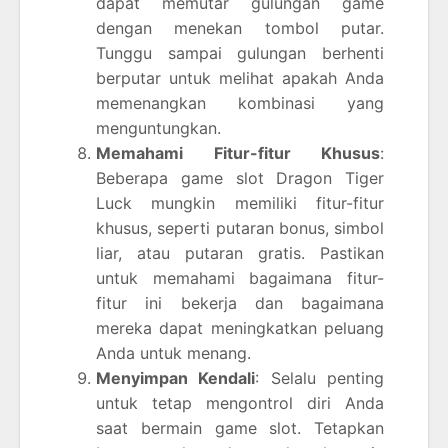
dapat memutar gulungan game
dengan menekan tombol putar.
Tunggu sampai gulungan berhenti
berputar untuk melihat apakah Anda
memenangkan kombinasi yang
menguntungkan.
Memahami Fitur-fitur Khusus
:
Beberapa game slot Dragon Tiger
Luck mungkin memiliki fitur-fitur
khusus, seperti putaran bonus, simbol
liar, atau putaran gratis. Pastikan
untuk memahami bagaimana fitur-
fitur ini bekerja dan bagaimana
mereka dapat meningkatkan peluang
Anda untuk menang.
Menyimpan Kendali
: Selalu penting
untuk tetap mengontrol diri Anda
saat bermain game slot. Tetapkan