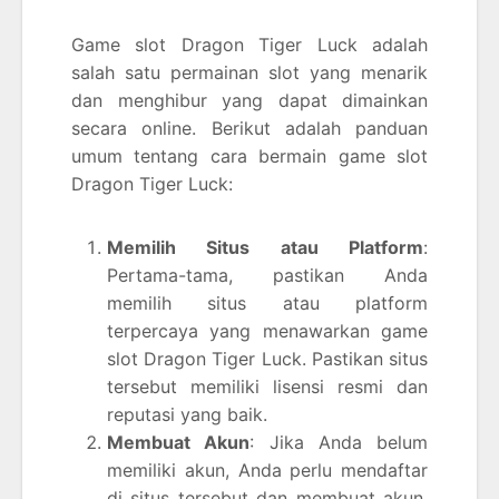
Game slot Dragon Tiger Luck adalah
salah satu permainan slot yang menarik
dan menghibur yang dapat dimainkan
secara online. Berikut adalah panduan
umum tentang cara bermain game slot
Dragon Tiger Luck:
Memilih Situs atau Platform
:
Pertama-tama, pastikan Anda
memilih situs atau platform
terpercaya yang menawarkan game
slot Dragon Tiger Luck. Pastikan situs
tersebut memiliki lisensi resmi dan
reputasi yang baik.
Membuat Akun
: Jika Anda belum
memiliki akun, Anda perlu mendaftar
di situs tersebut dan membuat akun.