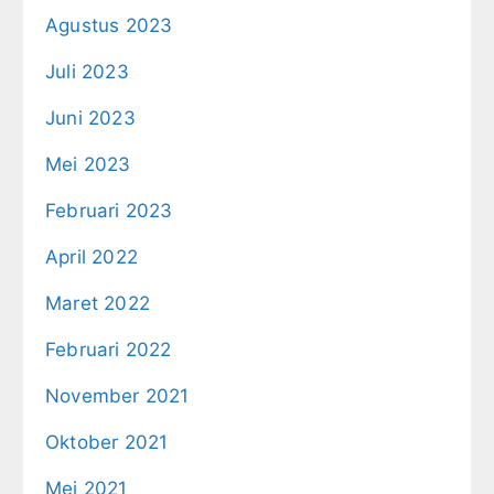
Agustus 2023
Juli 2023
Juni 2023
Mei 2023
Februari 2023
April 2022
Maret 2022
Februari 2022
November 2021
Oktober 2021
Mei 2021