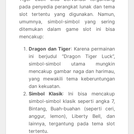
pada penyedia perangkat lunak dan tema
slot tertentu yang digunakan. Namun,
umumnya, simbol-simbol yang sering
ditemukan dalam game slot ini bisa
mencakup:
Dragon dan Tiger
: Karena permainan
ini berjudul “Dragon Tiger Luck”,
simbol-simbol utama mungkin
mencakup gambar naga dan harimau,
yang mewakili tema keberuntungan
dan kekuatan.
Simbol Klasik
: Ini bisa mencakup
simbol-simbol klasik seperti angka 7,
Bintang, Buah-buahan (seperti ceri,
anggur, lemon), Liberty Bell, dan
lainnya, tergantung pada tema slot
tertentu.