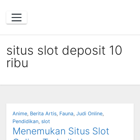
Skip
to
content
situs slot deposit 10
ribu
Anime
,
Berita Artis
,
Fauna
,
Judi Online
,
Pendidikan
,
slot
Menemukan Situs Slot