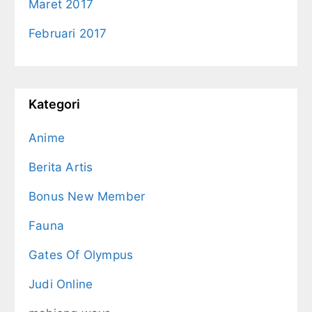
Maret 2017
Februari 2017
Kategori
Anime
Berita Artis
Bonus New Member
Fauna
Gates Of Olympus
Judi Online