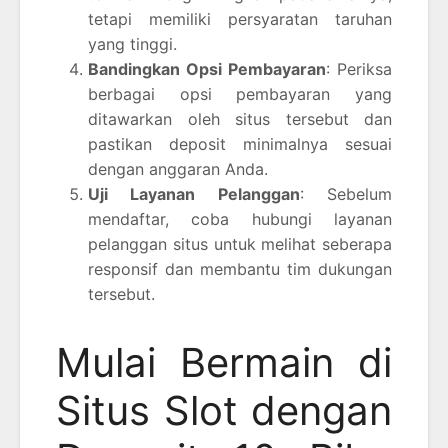
tetapi memiliki persyaratan taruhan
yang tinggi.
Bandingkan Opsi Pembayaran
: Periksa
berbagai opsi pembayaran yang
ditawarkan oleh situs tersebut dan
pastikan deposit minimalnya sesuai
dengan anggaran Anda.
Uji Layanan Pelanggan
: Sebelum
mendaftar, coba hubungi layanan
pelanggan situs untuk melihat seberapa
responsif dan membantu tim dukungan
tersebut.
Mulai Bermain di
Situs Slot dengan