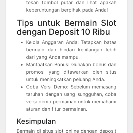
tekan tombol putar dan lihat apakah
keberuntungan berpihak pada Anda!
Tips untuk Bermain Slot
dengan Deposit 10 Ribu
Kelola Anggaran Anda: Tetapkan batas
bermain dan hindari kehilangan lebih
dari yang Anda mampu.
Manfaatkan Bonus: Gunakan bonus dan
promosi yang ditawarkan oleh situs
untuk meningkatkan peluang Anda.
Coba Versi Demo: Sebelum memasang
taruhan dengan uang sungguhan, coba
versi demo permainan untuk memahami
aturan dan fitur permainan.
Kesimpulan
Bermain di situs slot online dengan deposit