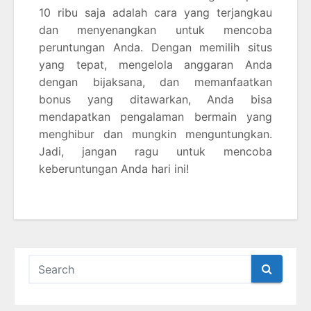
10 ribu saja adalah cara yang terjangkau
dan menyenangkan untuk mencoba
peruntungan Anda. Dengan memilih situs
yang tepat, mengelola anggaran Anda
dengan bijaksana, dan memanfaatkan
bonus yang ditawarkan, Anda bisa
mendapatkan pengalaman bermain yang
menghibur dan mungkin menguntungkan.
Jadi, jangan ragu untuk mencoba
keberuntungan Anda hari ini!