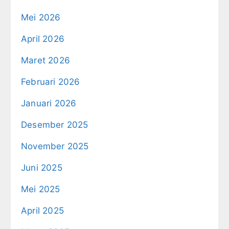
Mei 2026
April 2026
Maret 2026
Februari 2026
Januari 2026
Desember 2025
November 2025
Juni 2025
Mei 2025
April 2025