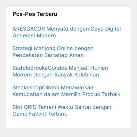
Pos-Pos Terbaru
ARESGACOR Menyatu dengan Gaya Digital
Generasi Modern
Strategi Mahjong Online dengan
Pendekatan Bertahap Aman
SaddleBrookeCondos Menjadi Hunian
Modern Dengan Banyak Kelebihan
SmokeshopClinton Menawarkan
Kemudahan dalam Memilih Produk Terbaik
Slot QRIS Temani Waktu Santai dengan
Game Favorit Terbaru