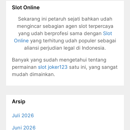
Slot Online
Sekarang ini petaruh sejati bahkan udah
mengincar sebagian agen slot terpercaya
yang udah berprofesi sama dengan
Slot
Online
yang terhitung udah populer sebagai
aliansi perjudian legal di Indonesia.
Banyak yang sudah mengetahui tentang
permainan
slot joker123
satu ini, yang sangat
mudah dimainkan.
Arsip
Juli 2026
Juni 2026