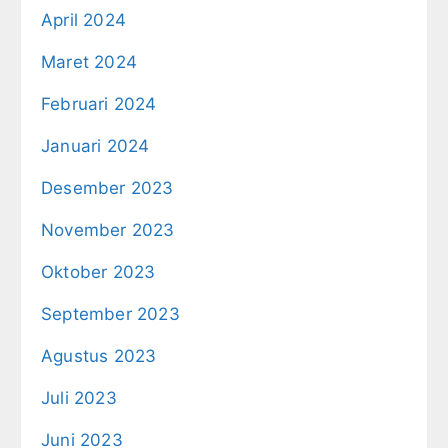
April 2024
Maret 2024
Februari 2024
Januari 2024
Desember 2023
November 2023
Oktober 2023
September 2023
Agustus 2023
Juli 2023
Juni 2023