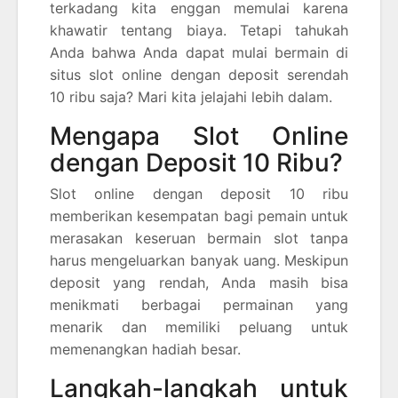
terkadang kita enggan memulai karena
khawatir tentang biaya. Tetapi tahukah
Anda bahwa Anda dapat mulai bermain di
situs slot online dengan deposit serendah
10 ribu saja? Mari kita jelajahi lebih dalam.
Mengapa Slot Online
dengan Deposit 10 Ribu?
Slot online dengan deposit 10 ribu
memberikan kesempatan bagi pemain untuk
merasakan keseruan bermain slot tanpa
harus mengeluarkan banyak uang. Meskipun
deposit yang rendah, Anda masih bisa
menikmati berbagai permainan yang
menarik dan memiliki peluang untuk
memenangkan hadiah besar.
Langkah-langkah untuk