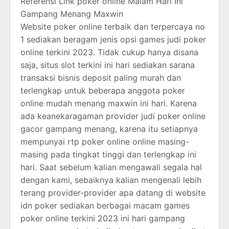
Referensi Link poker online Malam Hari Ini
Gampang Menang Maxwin
Website poker online terbaik dan terpercaya no
1 sediakan beragam jenis opsi games judi poker
online terkini 2023. Tidak cukup hanya disana
saja, situs slot terkini ini hari sediakan sarana
transaksi bisnis deposit paling murah dan
terlengkap untuk beberapa anggota poker
online mudah menang maxwin ini hari. Karena
ada keanekaragaman provider judi poker online
gacor gampang menang, karena itu setiapnya
mempunyai rtp poker online online masing-
masing pada tingkat tinggi dan terlengkap ini
hari. Saat sebelum kalian mengawali segala hal
dengan kami, sebaiknya kalian mengenali lebih
terang provider-provider apa datang di website
idn poker sediakan berbagai macam games
poker online terkini 2023 ini hari gampang