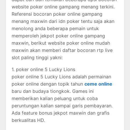
website poker online gampang menang terkini.
Referensi bocoran poker online gampang
menang maxwin dari idn poker tentu saja akan
menolong anda beberapa pemain untuk
memperoleh jekpot poker online gampang
maxwin, berikut website poker online mudah
maxwin akan memberi daftar bocoran rtp live
slot paling tinggi yakni:
1. poker online 5 Lucky Lions
poker online 5 Lucky Lions adalah permainan
poker online dengan topik tahun
ceme online
baru dan budaya tiongkok. Games ini
memberikan kalian peluang untuk coba
peruntungan kalian sampai garis pembayaran.
Ada feature bonus jekpot maxwin dan grafis
berkualitas HD.