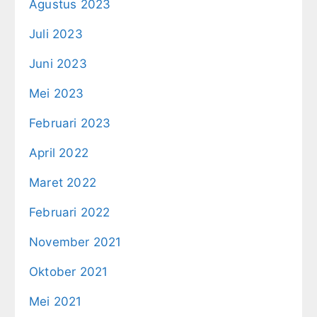
Agustus 2023
Juli 2023
Juni 2023
Mei 2023
Februari 2023
April 2022
Maret 2022
Februari 2022
November 2021
Oktober 2021
Mei 2021