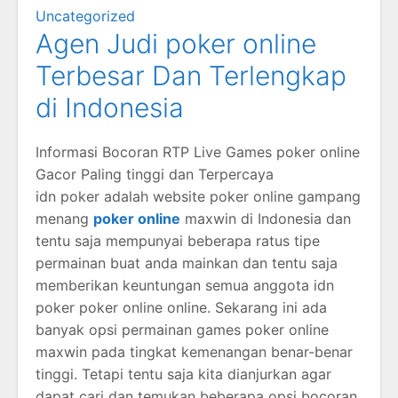
Uncategorized
Agen Judi poker online
Terbesar Dan Terlengkap
di Indonesia
Informasi Bocoran RTP Live Games poker online
Gacor Paling tinggi dan Terpercaya
idn poker adalah website poker online gampang
menang
poker online
maxwin di Indonesia dan
tentu saja mempunyai beberapa ratus tipe
permainan buat anda mainkan dan tentu saja
memberikan keuntungan semua anggota idn
poker poker online online. Sekarang ini ada
banyak opsi permainan games poker online
maxwin pada tingkat kemenangan benar-benar
tinggi. Tetapi tentu saja kita dianjurkan agar
dapat cari dan temukan beberapa opsi bocoran