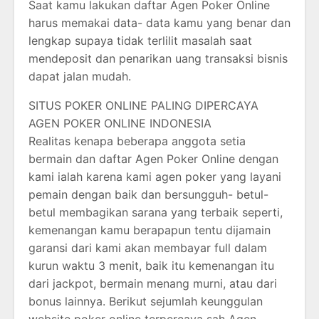
Saat kamu lakukan daftar Agen Poker Online
harus memakai data- data kamu yang benar dan
lengkap supaya tidak terlilit masalah saat
mendeposit dan penarikan uang transaksi bisnis
dapat jalan mudah.
SITUS POKER ONLINE PALING DIPERCAYA
AGEN POKER ONLINE INDONESIA
Realitas kenapa beberapa anggota setia
bermain dan daftar Agen Poker Online dengan
kami ialah karena kami agen poker yang layani
pemain dengan baik dan bersungguh- betul-
betul membagikan sarana yang terbaik seperti,
kemenangan kamu berapapun tentu dijamain
garansi dari kami akan membayar full dalam
kurun waktu 3 menit, baik itu kemenangan itu
dari jackpot, bermain menang murni, atau dari
bonus lainnya. Berikut sejumlah keunggulan