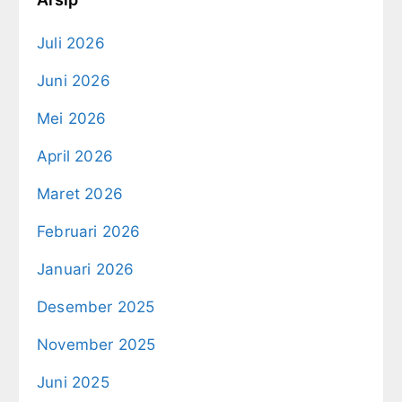
Juli 2026
Juni 2026
Mei 2026
April 2026
Maret 2026
Februari 2026
Januari 2026
Desember 2025
November 2025
Juni 2025