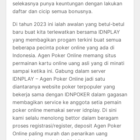
selekasnya punya keuntungan dengan lakukan
daftar dan cicip semua bonusnya.
Di tahun 2023 ini ialah awalan yang betul-betul
baru buat kita terlewatkan bersama IDNPLAY
yang membagikan progam terkini buat semua
beberapa pecinta poker online yang ada di
Indonesia. Agen Poker Online memang situs
permainan kartu online uang asli yang di minati
sampai ketika ini. Gabung dalam server
IDNPLAY – Agen Poker Online jadi satu
diantaranya website poker terpopuler yang
bekerja sama dengan IDNPOKER dalam gagasan
membagikan service ke anggota setia pemain
poker online memakai server idnplay. Di sini
kami selalu menolong bettor dalam beragam
proses registrasi/register, deposit Agen Poker
Online paling murah dan penarikan uang