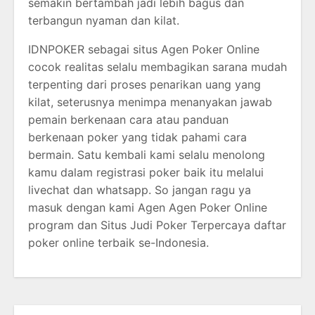
semakin bertambah jadi lebih bagus dan
terbangun nyaman dan kilat.
IDNPOKER sebagai situs Agen Poker Online
cocok realitas selalu membagikan sarana mudah
terpenting dari proses penarikan uang yang
kilat, seterusnya menimpa menanyakan jawab
pemain berkenaan cara atau panduan
berkenaan poker yang tidak pahami cara
bermain. Satu kembali kami selalu menolong
kamu dalam registrasi poker baik itu melalui
livechat dan whatsapp. So jangan ragu ya
masuk dengan kami Agen Agen Poker Online
program dan Situs Judi Poker Terpercaya daftar
poker online terbaik se-Indonesia.