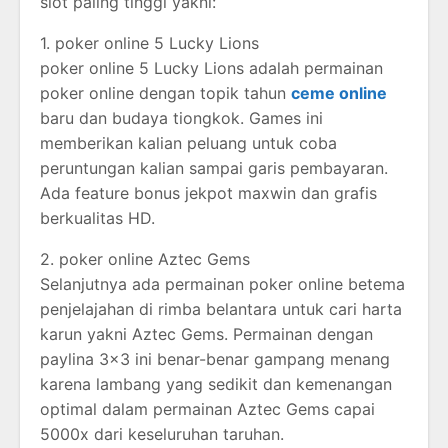
slot paling tinggi yakni:
1. poker online 5 Lucky Lions
poker online 5 Lucky Lions adalah permainan
poker online dengan topik tahun
ceme online
baru dan budaya tiongkok. Games ini
memberikan kalian peluang untuk coba
peruntungan kalian sampai garis pembayaran.
Ada feature bonus jekpot maxwin dan grafis
berkualitas HD.
2. poker online Aztec Gems
Selanjutnya ada permainan poker online betema
penjelajahan di rimba belantara untuk cari harta
karun yakni Aztec Gems. Permainan dengan
paylina 3×3 ini benar-benar gampang menang
karena lambang yang sedikit dan kemenangan
optimal dalam permainan Aztec Gems capai
5000x dari keseluruhan taruhan.