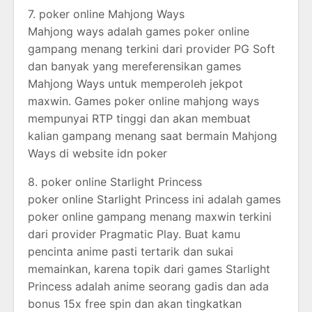
7. poker online Mahjong Ways
Mahjong ways adalah games poker online
gampang menang terkini dari provider PG Soft
dan banyak yang mereferensikan games
Mahjong Ways untuk memperoleh jekpot
maxwin. Games poker online mahjong ways
mempunyai RTP tinggi dan akan membuat
kalian gampang menang saat bermain Mahjong
Ways di website idn poker
8. poker online Starlight Princess
poker online Starlight Princess ini adalah games
poker online gampang menang maxwin terkini
dari provider Pragmatic Play. Buat kamu
pencinta anime pasti tertarik dan sukai
memainkan, karena topik dari games Starlight
Princess adalah anime seorang gadis dan ada
bonus 15x free spin dan akan tingkatkan