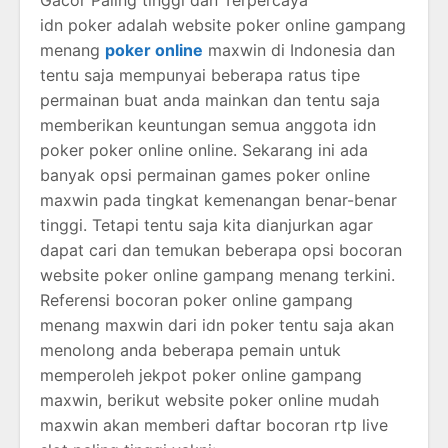
Gacor Paling tinggi dan Terpercaya
idn poker adalah website poker online gampang
menang
poker online
maxwin di Indonesia dan
tentu saja mempunyai beberapa ratus tipe
permainan buat anda mainkan dan tentu saja
memberikan keuntungan semua anggota idn
poker poker online online. Sekarang ini ada
banyak opsi permainan games poker online
maxwin pada tingkat kemenangan benar-benar
tinggi. Tetapi tentu saja kita dianjurkan agar
dapat cari dan temukan beberapa opsi bocoran
website poker online gampang menang terkini.
Referensi bocoran poker online gampang
menang maxwin dari idn poker tentu saja akan
menolong anda beberapa pemain untuk
memperoleh jekpot poker online gampang
maxwin, berikut website poker online mudah
maxwin akan memberi daftar bocoran rtp live