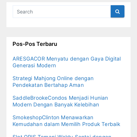
Pos-Pos Terbaru
ARESGACOR Menyatu dengan Gaya Digital
Generasi Modern
Strategi Mahjong Online dengan
Pendekatan Bertahap Aman
SaddleBrookeCondos Menjadi Hunian
Modern Dengan Banyak Kelebihan
SmokeshopClinton Menawarkan
Kemudahan dalam Memilih Produk Terbaik