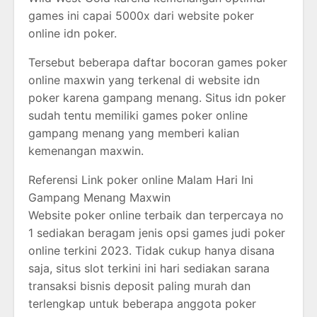
games ini capai 5000x dari website poker
online idn poker.
Tersebut beberapa daftar bocoran games poker
online maxwin yang terkenal di website idn
poker karena gampang menang. Situs idn poker
sudah tentu memiliki games poker online
gampang menang yang memberi kalian
kemenangan maxwin.
Referensi Link poker online Malam Hari Ini
Gampang Menang Maxwin
Website poker online terbaik dan terpercaya no
1 sediakan beragam jenis opsi games judi poker
online terkini 2023. Tidak cukup hanya disana
saja, situs slot terkini ini hari sediakan sarana
transaksi bisnis deposit paling murah dan
terlengkap untuk beberapa anggota poker