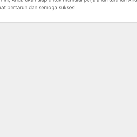
mat bertaruh dan semoga sukses!