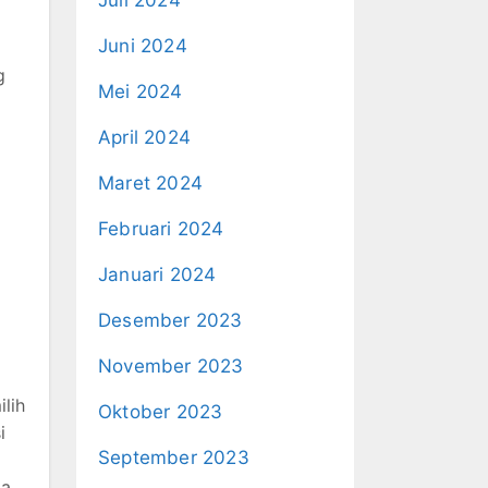
Juli 2024
Juni 2024
g
Mei 2024
April 2024
Maret 2024
Februari 2024
Januari 2024
Desember 2023
November 2023
lih
Oktober 2023
i
September 2023
da