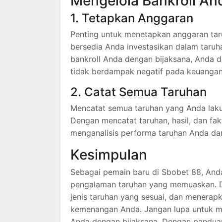
Mengelola Bankroll An
1. Tetapkan Anggaran
Penting untuk menetapkan anggaran ta
bersedia Anda investasikan dalam taruh
bankroll Anda dengan bijaksana, Anda
tidak berdampak negatif pada keuanga
2. Catat Semua Taruhan
Mencatat semua taruhan yang Anda laku
Dengan mencatat taruhan, hasil, dan f
menganalisis performa taruhan Anda da
Kesimpulan
Sebagai pemain baru di Sbobet 88, And
pengalaman taruhan yang memuaskan. D
jenis taruhan yang sesuai, dan menerap
kemenangan Anda. Jangan lupa untuk m
Anda dengan bijaksana. Dengan panduan 