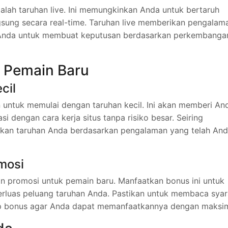
dalah taruhan live. Ini memungkinkan Anda untuk bertaruh
sung secara real-time. Taruhan live memberikan pengalam
 Anda untuk membuat keputusan berdasarkan perkembanga
k Pemain Baru
cil
 untuk memulai dengan taruhan kecil. Ini akan memberi An
i dengan cara kerja situs tanpa risiko besar. Seiring
tkan taruhan Anda berdasarkan pengalaman yang telah An
mosi
 promosi untuk pemain baru. Manfaatkan bonus ini untuk
luas peluang taruhan Anda. Pastikan untuk membaca syar
ap bonus agar Anda dapat memanfaatkannya dengan maksim