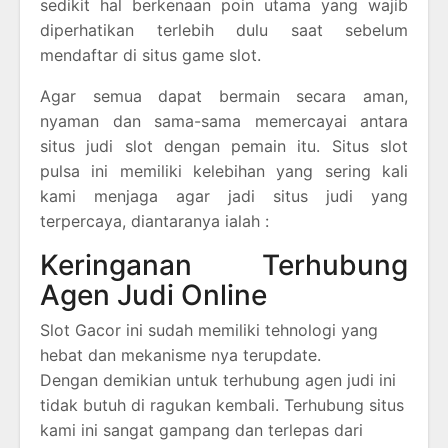
sedikit hal berkenaan poin utama yang wajib
diperhatikan terlebih dulu saat sebelum
mendaftar di situs game slot.
Agar semua dapat bermain secara aman,
nyaman dan sama-sama memercayai antara
situs judi slot dengan pemain itu. Situs slot
pulsa ini memiliki kelebihan yang sering kali
kami menjaga agar jadi situs judi yang
terpercaya, diantaranya ialah :
Keringanan Terhubung
Agen Judi Online
Slot Gacor ini sudah memiliki tehnologi yang
hebat dan mekanisme nya terupdate.
Dengan demikian untuk terhubung agen judi ini
tidak butuh di ragukan kembali. Terhubung situs
kami ini sangat gampang dan terlepas dari