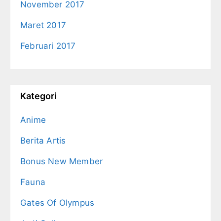
November 2017
Maret 2017
Februari 2017
Kategori
Anime
Berita Artis
Bonus New Member
Fauna
Gates Of Olympus