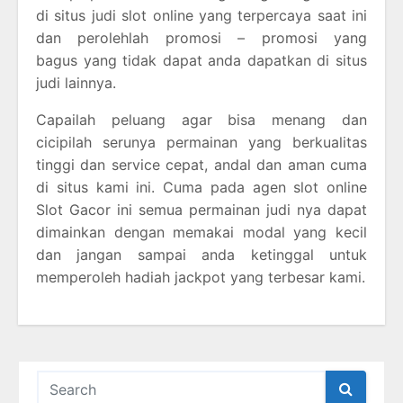
di situs judi slot online yang terpercaya saat ini
dan perolehlah promosi – promosi yang
bagus yang tidak dapat anda dapatkan di situs
judi lainnya.
Capailah peluang agar bisa menang dan
cicipilah serunya permainan yang berkualitas
tinggi dan service cepat, andal dan aman cuma
di situs kami ini. Cuma pada agen slot online
Slot Gacor ini semua permainan judi nya dapat
dimainkan dengan memakai modal yang kecil
dan jangan sampai anda ketinggal untuk
memperoleh hadiah jackpot yang terbesar kami.