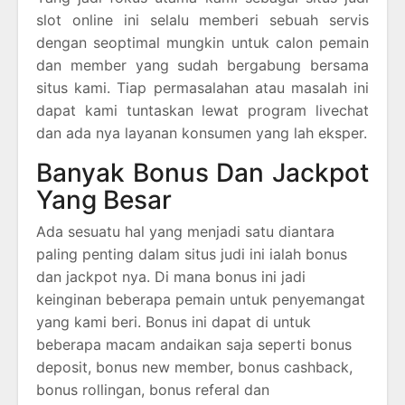
slot online ini selalu memberi sebuah servis
dengan seoptimal mungkin untuk calon pemain
dan member yang sudah bergabung bersama
situs kami. Tiap permasalahan atau masalah ini
dapat kami tuntaskan lewat program livechat
dan ada nya layanan konsumen yang lah eksper.
Banyak Bonus Dan Jackpot
Yang Besar
Ada sesuatu hal yang menjadi satu diantara
paling penting dalam situs judi ini ialah bonus
dan jackpot nya. Di mana bonus ini jadi
keinginan beberapa pemain untuk penyemangat
yang kami beri. Bonus ini dapat di untuk
beberapa macam andaikan saja seperti bonus
deposit, bonus new member, bonus cashback,
bonus rollingan, bonus referal dan