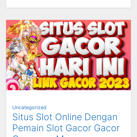
Uncategorized
Situs Slot Online Dengan
Pemain Slot Gacor Gacor