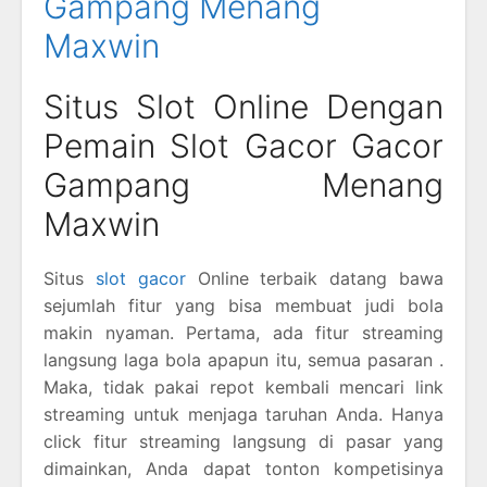
Gampang Menang
Maxwin
Situs Slot Online Dengan
Pemain Slot Gacor Gacor
Gampang Menang
Maxwin
Situs
slot gacor
Online terbaik datang bawa
sejumlah fitur yang bisa membuat judi bola
makin nyaman. Pertama, ada fitur streaming
langsung laga bola apapun itu, semua pasaran .
Maka, tidak pakai repot kembali mencari link
streaming untuk menjaga taruhan Anda. Hanya
click fitur streaming langsung di pasar yang
dimainkan, Anda dapat tonton kompetisinya