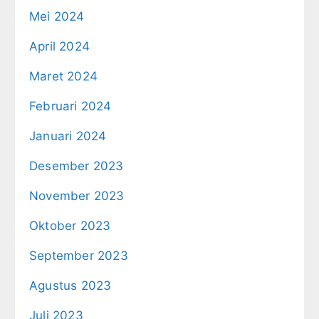
Mei 2024
April 2024
Maret 2024
Februari 2024
Januari 2024
Desember 2023
November 2023
Oktober 2023
September 2023
Agustus 2023
Juli 2023