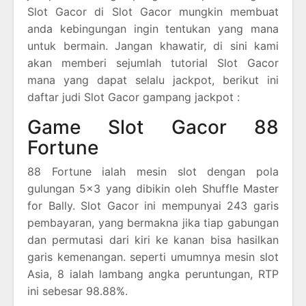
Slot Gacor di Slot Gacor mungkin membuat
anda kebingungan ingin tentukan yang mana
untuk bermain. Jangan khawatir, di sini kami
akan memberi sejumlah tutorial Slot Gacor
mana yang dapat selalu jackpot, berikut ini
daftar judi Slot Gacor gampang jackpot :
Game Slot Gacor 88
Fortune
88 Fortune ialah mesin slot dengan pola
gulungan 5×3 yang dibikin oleh Shuffle Master
for Bally. Slot Gacor ini mempunyai 243 garis
pembayaran, yang bermakna jika tiap gabungan
dan permutasi dari kiri ke kanan bisa hasilkan
garis kemenangan. seperti umumnya mesin slot
Asia, 8 ialah lambang angka peruntungan, RTP
ini sebesar 98.88%.