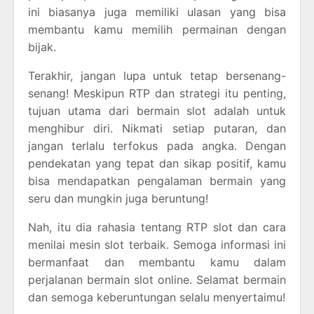
ini biasanya juga memiliki ulasan yang bisa
membantu kamu memilih permainan dengan
bijak.
Terakhir, jangan lupa untuk tetap bersenang-
senang! Meskipun RTP dan strategi itu penting,
tujuan utama dari bermain slot adalah untuk
menghibur diri. Nikmati setiap putaran, dan
jangan terlalu terfokus pada angka. Dengan
pendekatan yang tepat dan sikap positif, kamu
bisa mendapatkan pengalaman bermain yang
seru dan mungkin juga beruntung!
Nah, itu dia rahasia tentang RTP slot dan cara
menilai mesin slot terbaik. Semoga informasi ini
bermanfaat dan membantu kamu dalam
perjalanan bermain slot online. Selamat bermain
dan semoga keberuntungan selalu menyertaimu!