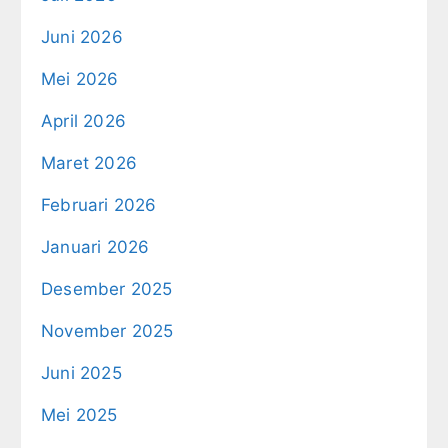
Juni 2026
Mei 2026
April 2026
Maret 2026
Februari 2026
Januari 2026
Desember 2025
November 2025
Juni 2025
Mei 2025