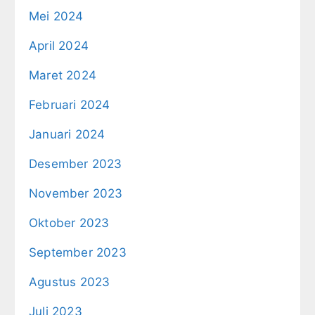
Mei 2024
April 2024
Maret 2024
Februari 2024
Januari 2024
Desember 2023
November 2023
Oktober 2023
September 2023
Agustus 2023
Juli 2023