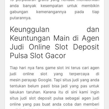
anda banyak kesempatan untuk membikin
gabungan kemenangannya pada tiap
putarannya.
Keunggulan dan
Keuntungan Main di Agen
Judi Online Slot Deposit
Pulsa Slot Gacor
Tiap hari nya fans game slot ini terus cari agen
judi online slot yang terpercaya di
mesin perayap Google. Tapi situs judi yang anda
tentukan belum pasti bisa jadi yang pas untuk
lakukan taruhan. Karena itu di sini kami ingin
situs judi slot deposit pulsa sebagai agen judi
online yang pas buat anda coba dan memberi