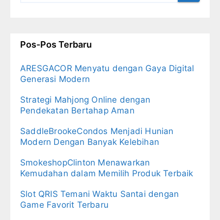
Pos-Pos Terbaru
ARESGACOR Menyatu dengan Gaya Digital
Generasi Modern
Strategi Mahjong Online dengan
Pendekatan Bertahap Aman
SaddleBrookeCondos Menjadi Hunian
Modern Dengan Banyak Kelebihan
SmokeshopClinton Menawarkan
Kemudahan dalam Memilih Produk Terbaik
Slot QRIS Temani Waktu Santai dengan
Game Favorit Terbaru