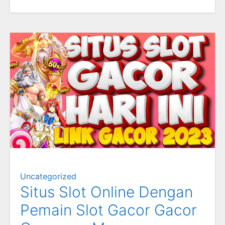
Uncategorized
Situs Slot Online Dengan
Pemain Slot Gacor Gacor