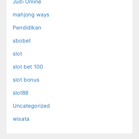
Judi Online
mahjong ways
Pendidikan
sbobet
slot
slot bet 100
slot bonus
slot88
Uncategorized
wisata