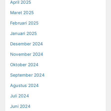
April 2025
Maret 2025
Februari 2025
Januari 2025
Desember 2024
November 2024
Oktober 2024
September 2024
Agustus 2024
Juli 2024
Juni 2024