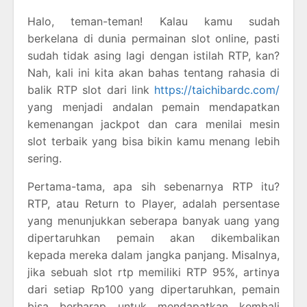
Halo, teman-teman! Kalau kamu sudah
berkelana di dunia permainan slot online, pasti
sudah tidak asing lagi dengan istilah RTP, kan?
Nah, kali ini kita akan bahas tentang rahasia di
balik RTP slot dari link
https://taichibardc.com/
yang menjadi andalan pemain mendapatkan
kemenangan jackpot dan cara menilai mesin
slot terbaik yang bisa bikin kamu menang lebih
sering.
Pertama-tama, apa sih sebenarnya RTP itu?
RTP, atau Return to Player, adalah persentase
yang menunjukkan seberapa banyak uang yang
dipertaruhkan pemain akan dikembalikan
kepada mereka dalam jangka panjang. Misalnya,
jika sebuah slot rtp memiliki RTP 95%, artinya
dari setiap Rp100 yang dipertaruhkan, pemain
bisa berharap untuk mendapatkan kembali