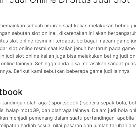
 memainkan sebuah hiburan saat kalian melakukan beting ju
gan sebutan slot online., dikarenakan ini akan berpengaru
itus slot online resmi ini terdapat berbagai macam game ju
dar slot online resmi saat kalian jenuh bertaruh pada game
in judi slot online kalian juga bisa melakukan beting judi on
s online lainnya. Sehingga anda bisa merasakan sangat puas
innya. Berikut kami sebutkan beberapa game judi lainnya
rtbook
ertandingan olahraga ( sportsbook ) seperti sepak bola, bo
enis, balap motoGP, dan olahraga lainnya. Dalam judi bola on
kan menjadi pemenang dalam suatu pertandingan, apabila
ipatan hadiah sesuai nilai pasaran dan jumlah taruhan an