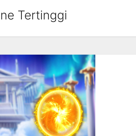
ine Tertinggi