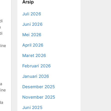
Arsip
Juli 2026
di
Juni 2026
h
di
Mei 2026
April 2026
line
Maret 2026
Februari 2026
Januari 2026
la
Desember 2025
line
November 2025
da
Juni 2025