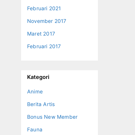
Februari 2021
November 2017
Maret 2017
Februari 2017
Kategori
Anime
Berita Artis
Bonus New Member
Fauna