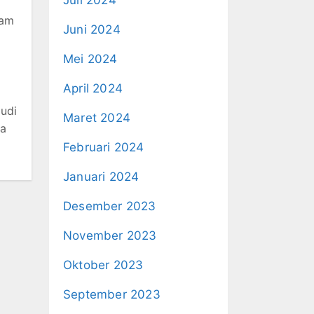
Juli 2024
lam
Juni 2024
Mei 2024
April 2024
udi
Maret 2024
sa
Februari 2024
Januari 2024
Desember 2023
November 2023
Oktober 2023
September 2023