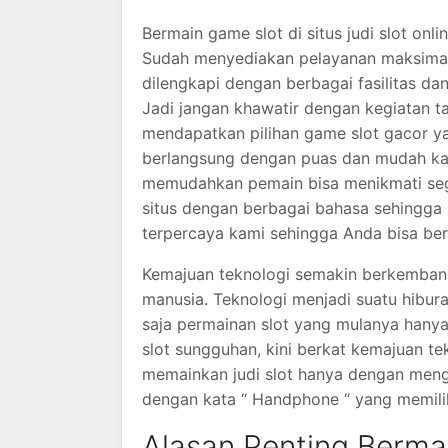
Bermain game slot di situs judi slot onl
Sudah menyediakan pelayanan maksimal
dilengkapi dengan berbagai fasilitas da
Jadi jangan khawatir dengan kegiatan ta
mendapatkan pilihan game slot gacor y
berlangsung dengan puas dan mudah kap
memudahkan pemain bisa menikmati sega
situs dengan berbagai bahasa sehingga b
terpercaya kami sehingga Anda bisa ber
Kemajuan teknologi semakin berkemba
manusia. Teknologi menjadi suatu hibur
saja permainan slot yang mulanya hanya
slot sungguhan, kini berkat kemajuan t
memainkan judi slot hanya dengan meng
dengan kata “ Handphone “ yang memilik
Alasan Penting Bermain