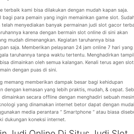
ine terbaik kami bisa dilakukan dengan mudah kapan saja.
 bagi para pemain yang ingin memainkan game slot. Suda
n telah menyediakan banyak permainan judi slot gacor terba
ruhannya karena dengan bermain slot online di sini akan
ang mudah dimenangkan. Kegiatan taruhannya bisa
an saja. Memberikan pelayanan 24 jam online 7 hari yang
la taruhannya tanpa waktu tertentu. Menghadirkan tampi
isa dimainkan oleh semua kalangan. Kenali terus agen slot
main dengan puas di sini.
ng memang memberikan dampak besar bagi kehidupan
an dengan kemasan yang lebih praktis, mudah, & cepat. Seb
 dimainkan secara offline dengan menghadiri sebuah mesi
eknologi yang dinamakan internet betor dapat dengan muda
gunakan media perantara “ Smartphone “ atau biasa diseb
i dukungan koneksi internet.
 Judi Online Di Situs Judi Slot