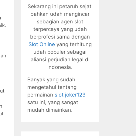
Sekarang ini petaruh sejati
bahkan udah mengincar
h
sebagian agen slot
ik.
terpercaya yang udah
berprofesi sama dengan
Slot Online
yang terhitung
udah populer sebagai
lan
aliansi perjudian legal di
Indonesia.
Banyak yang sudah
mengetahui tentang
ut
permainan
slot joker123
n
satu ini, yang sangat
h
mudah dimainkan.
ut