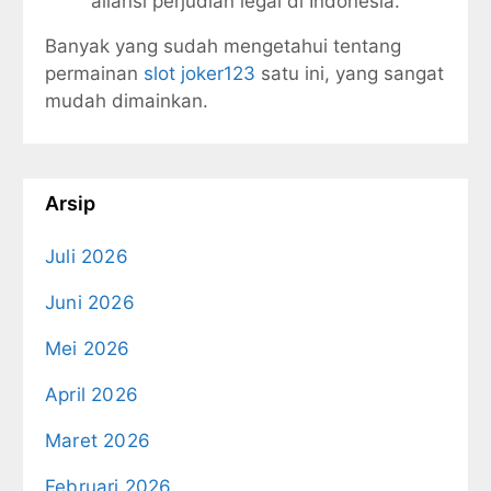
aliansi perjudian legal di Indonesia.
Banyak yang sudah mengetahui tentang
permainan
slot joker123
satu ini, yang sangat
mudah dimainkan.
Arsip
Juli 2026
Juni 2026
Mei 2026
April 2026
Maret 2026
Februari 2026