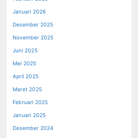
Januari 2026
Desember 2025
November 2025
Juni 2025
Mei 2025
April 2025
Maret 2025
Februari 2025
Januari 2025
Desember 2024