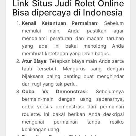
Link Situs Judi Rolet Online
Bisa dipercaya di Indonesia
Kenali Ketentuan Permainan
: Sebelum
memulai main, Anda pastikan agar
mendalami peraturan dan macam taruhan
yang ada. Ini bakal menolong Anda
membuat ketetapan yang lebih bagus.
Atur Biaya
: Tetapkan biaya main Anda serta
taati tersebut. Mengurus uang dengan
bijaksana paling penting buat menghindar
dari rugi yang tak perlu.
Coba Vs Demonstrasi
: Sebelumnya
bermain-main dengan uang sebenarnya,
coba versus demonstrasi dari permainan
roulette. Ini bakal berikan Anda deskripsi
mengenai permainan tanpa resiko
kehilangan uang.