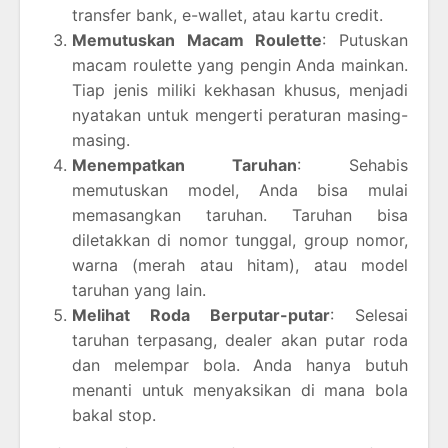
transfer bank, e-wallet, atau kartu credit.
Memutuskan Macam Roulette
: Putuskan
macam roulette yang pengin Anda mainkan.
Tiap jenis miliki kekhasan khusus, menjadi
nyatakan untuk mengerti peraturan masing-
masing.
Menempatkan Taruhan
: Sehabis
memutuskan model, Anda bisa mulai
memasangkan taruhan. Taruhan bisa
diletakkan di nomor tunggal, group nomor,
warna (merah atau hitam), atau model
taruhan yang lain.
Melihat Roda Berputar-putar
: Selesai
taruhan terpasang, dealer akan putar roda
dan melempar bola. Anda hanya butuh
menanti untuk menyaksikan di mana bola
bakal stop.