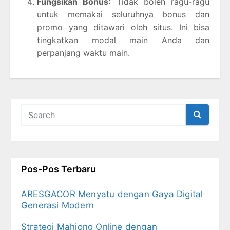
Fungsikan Bonus
: Tidak boleh ragu-ragu
untuk memakai seluruhnya bonus dan
promo yang ditawari oleh situs. Ini bisa
tingkatkan modal main Anda dan
perpanjang waktu main.
Pos-Pos Terbaru
ARESGACOR Menyatu dengan Gaya Digital
Generasi Modern
Strategi Mahjong Online dengan