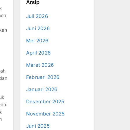
Arsip
k
men
Juli 2026
Juni 2026
akan
Mei 2026
April 2026
a
Maret 2026
gah
Februari 2026
 dan
Januari 2026
uk
Desember 2025
eda.
ya
November 2025
n
Juni 2025