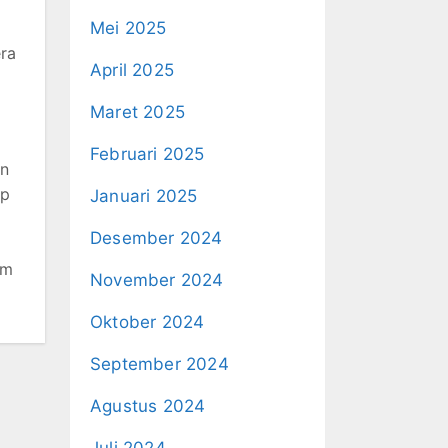
Mei 2025
ra
April 2025
Maret 2025
Februari 2025
an
ip
Januari 2025
Desember 2024
am
November 2024
Oktober 2024
September 2024
Agustus 2024