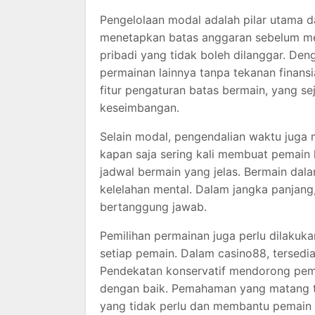
Pengelolaan modal adalah pilar utama d
menetapkan batas anggaran sebelum mem
pribadi yang tidak boleh dilanggar. Den
permainan lainnya tanpa tekanan finans
fitur pengaturan batas bermain, yang se
keseimbangan.
Selain modal, pengendalian waktu juga m
kapan saja sering kali membuat pemain 
jadwal bermain yang jelas. Bermain da
kelelahan mental. Dalam jangka panjang,
bertanggung jawab.
Pemilihan permainan juga perlu dilakuk
setiap pemain. Dalam casino88, tersedi
Pendekatan konservatif mendorong pema
dengan baik. Pemahaman yang matang 
yang tidak perlu dan membantu pemain b