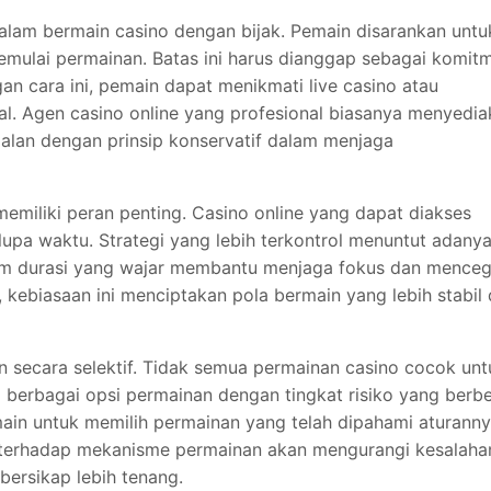
alam bermain casino dengan bijak. Pemain disarankan untu
ulai permainan. Batas ini harus dianggap sebagai komit
gan cara ini, pemain dapat menikmati live casino atau
ial. Agen casino online yang profesional biasanya menyedi
jalan dengan prinsip konservatif dalam menjaga
emiliki peran penting. Casino online yang dapat diakses
lupa waktu. Strategi yang lebih terkontrol menuntut adany
lam durasi yang wajar membantu menjaga fokus dan mence
 kebiasaan ini menciptakan pola bermain yang lebih stabil
an secara selektif. Tidak semua permainan casino cocok unt
a berbagai opsi permainan dengan tingkat risiko yang berb
in untuk memilih permainan yang telah dipahami aturann
terhadap mekanisme permainan akan mengurangi kesalaha
ersikap lebih tenang.