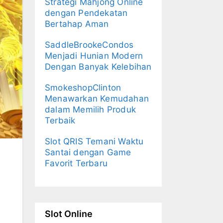
Strategi Mahjong Online
dengan Pendekatan
Bertahap Aman
SaddleBrookeCondos
Menjadi Hunian Modern
Dengan Banyak Kelebihan
SmokeshopClinton
Menawarkan Kemudahan
dalam Memilih Produk
Terbaik
Slot QRIS Temani Waktu
Santai dengan Game
Favorit Terbaru
Slot Online