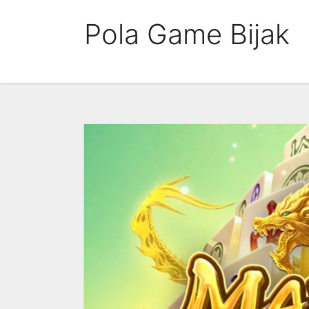
Skip
Pola Game Bijak
to
content