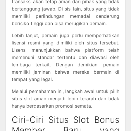
transaksi akan tetap aman dari pihak yang tidak
bertanggung jawab. Di sisi lain, situs yang tidak
memiliki perlindungan memadai cenderung
berisiko tinggi dan bisa merugikan pemain.
Lebih lanjut, pemain juga perlu memperhatikan
lisensi resmi yang dimiliki oleh situs tersebut.
Lisensi menunjukkan bahwa platform telah
memenuhi standar tertentu dan diawasi oleh
lembaga terkait. Dengan demikian, pemain
memiliki jaminan bahwa mereka bermain di
tempat yang legal.
Melalui pemahaman ini, langkah awal untuk pilih
situs slot aman menjadi lebih terarah dan tidak
hanya berdasarkan promosi semata.
Ciri-Ciri Situs Slot Bonus
Member Baru yang