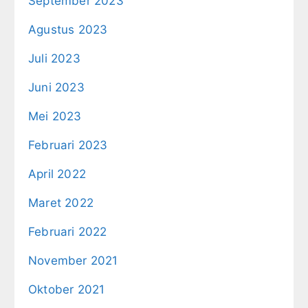
September 2023
Agustus 2023
Juli 2023
Juni 2023
Mei 2023
Februari 2023
April 2022
Maret 2022
Februari 2022
November 2021
Oktober 2021