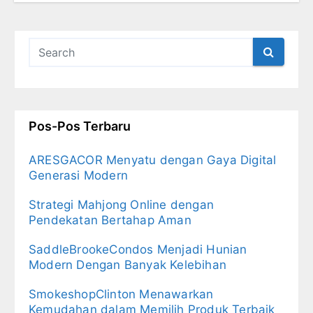
Pos-Pos Terbaru
ARESGACOR Menyatu dengan Gaya Digital
Generasi Modern
Strategi Mahjong Online dengan
Pendekatan Bertahap Aman
SaddleBrookeCondos Menjadi Hunian
Modern Dengan Banyak Kelebihan
SmokeshopClinton Menawarkan
Kemudahan dalam Memilih Produk Terbaik