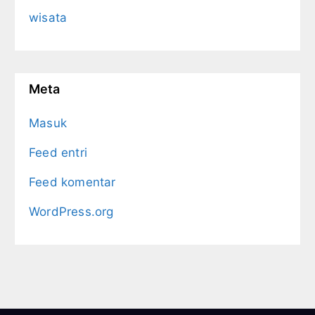
wisata
Meta
Masuk
Feed entri
Feed komentar
WordPress.org