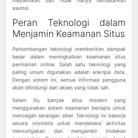
meyakinkan dan tidak hanya berdasarkan
asumsi.
Peran Teknologi dalam
Menjamin Keamanan Situs
Perkembangan teknologi memberikan dampak
besar dalam meningkatkan keamanan situs
permainan online. Salah satu teknologi yang
paling umum digunakan adalah enkripsi data.
Dengan sistem ini, semua informasi pengguna
akan dilindungi dari akses yang tidak sah.
Selain itu, banyak situs modern yang
menggunakan sistem keamanan berlapis untuk
mencegah serangan siber. Teknologi ini bekerja
secara otomatis untuk mendeteksi aktivitas
mencurigakan dan mengambil tindakan