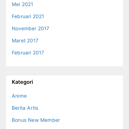
Mei 2021
Februari 2021
November 2017
Maret 2017
Februari 2017
Kategori
Anime
Berita Artis
Bonus New Member