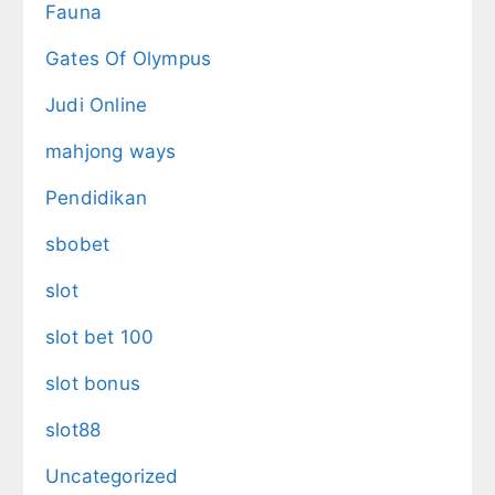
Fauna
Gates Of Olympus
Judi Online
mahjong ways
Pendidikan
sbobet
slot
slot bet 100
slot bonus
slot88
Uncategorized