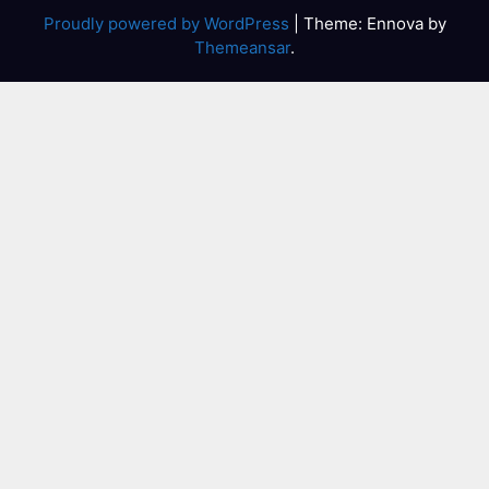
Proudly powered by WordPress
|
Theme: Ennova by
Themeansar
.