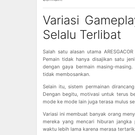
Variasi Gamepl
Selalu Terlibat
Salah satu alasan utama ARESGACOR b
Pemain tidak hanya disajikan satu jen
dengan gaya bermain masing-masing. 
tidak membosankan.
Selain itu, sistem permainan dirancang
Dengan begitu, motivasi untuk terus be
mode ke mode lain juga terasa mulus s
Variasi ini membuat banyak orang men
mereka yang mencari hiburan jangka 
waktu lebih lama karena merasa tertari