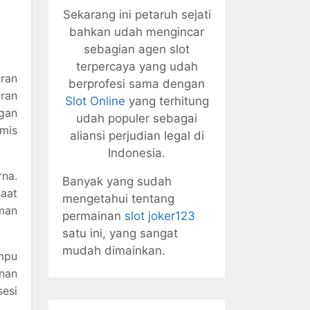
Sekarang ini petaruh sejati
bahkan udah mengincar
sebagian agen slot
terpercaya yang udah
uran
berprofesi sama dengan
ran
Slot Online
yang terhitung
ngan
udah populer sebagai
mis
aliansi perjudian legal di
Indonesia.
rna.
Banyak yang sudah
aat
mengetahui tentang
aman
permainan
slot joker123
satu ini, yang sangat
mudah dimainkan.
mpu
inan
sesi