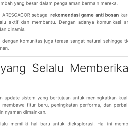
tambah yang besar dalam pengalaman bermain mereka.
ap ARESGACOR sebagai
rekomendasi game anti bosan
kar
alu aktif dan membantu. Dengan adanya komunikasi an
dan dinamis.
si dengan komunitas juga terasa sangat natural sehingga t
nan.
yang Selalu Memberik
 update sistem yang bertujuan untuk meningkatkan kuali
 membawa fitur baru, peningkatan performa, dan perbai
in nyaman dimainkan.
alu memiliki hal baru untuk dieksplorasi. Hal ini memb