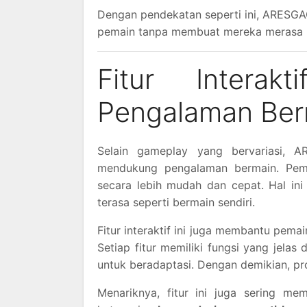
Dengan pendekatan seperti ini, ARESG
pemain tanpa membuat mereka merasa b
Fitur Interak
Pengalaman Ber
Selain gameplay yang bervariasi, A
mendukung pengalaman bermain. Pema
secara lebih mudah dan cepat. Hal in
terasa seperti bermain sendiri.
Fitur interaktif ini juga membantu pe
Setiap fitur memiliki fungsi yang jela
untuk beradaptasi. Dengan demikian, pros
Menariknya, fitur ini juga sering