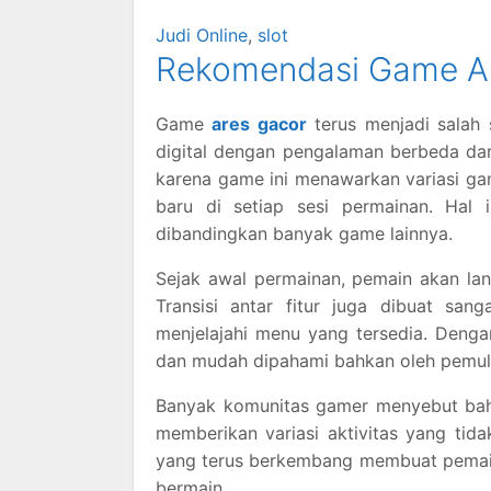
Judi Online
,
slot
Rekomendasi Game A
Game
ares gacor
terus menjadi salah 
digital dengan pengalaman berbeda d
karena game ini menawarkan variasi g
baru di setiap sesi permainan. Hal
dibandingkan banyak game lainnya.
Sejak awal permainan, pemain akan la
Transisi antar fitur juga dibuat sa
menjelajahi menu yang tersedia. Deng
dan mudah dipahami bahkan oleh pemul
Banyak komunitas gamer menyebut bah
memberikan variasi aktivitas yang tid
yang terus berkembang membuat pemain s
bermain.