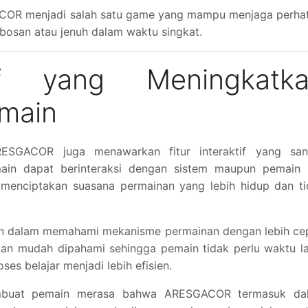
ACOR menjadi salah satu game yang mampu menjaga perhat
osan atau jenuh dalam waktu singkat.
tif yang Meningkatk
main
RESGACOR juga menawarkan fitur interaktif yang san
in dapat berinteraksi dengan sistem maupun pemain l
i menciptakan suasana permainan yang lebih hidup dan t
main dalam memahami mekanisme permainan dengan lebih ce
s dan mudah dipahami sehingga pemain tidak perlu waktu 
es belajar menjadi lebih efisien.
 membuat pemain merasa bahwa ARESGACOR termasuk da