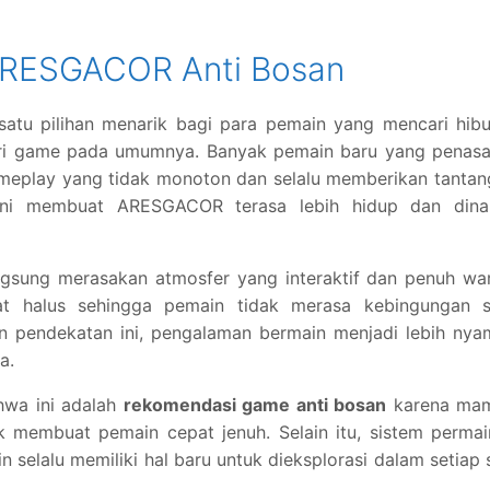
RESGACOR Anti Bosan
satu pilihan menarik bagi para pemain yang mencari hib
ari game pada umumnya. Banyak pemain baru yang penasa
ameplay yang tidak monoton dan selalu memberikan tanta
 ini membuat ARESGACOR terasa lebih hidup dan dina
ngsung merasakan atmosfer yang interaktif dan penuh wa
ngat halus sehingga pemain tidak merasa kebingungan s
an pendekatan ini, pengalaman bermain menjadi lebih ny
a.
wa ini adalah
rekomendasi game anti bosan
karena ma
ak membuat pemain cepat jenuh. Selain itu, sistem perma
elalu memiliki hal baru untuk dieksplorasi dalam setiap 