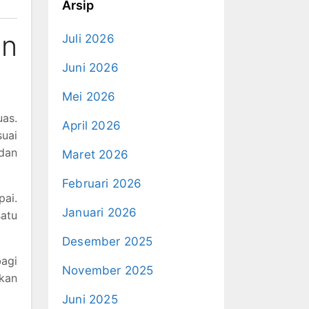
Arsip
in
Juli 2026
Juni 2026
Mei 2026
as.
April 2026
suai
dan
Maret 2026
Februari 2026
pai.
Januari 2026
satu
Desember 2025
bagi
November 2025
kan
Juni 2025