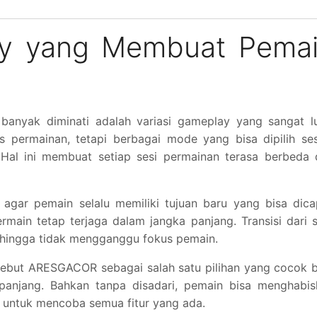
ay yang Membuat Pema
anyak diminati adalah variasi gameplay yang sangat lu
is permainan, tetapi berbagai mode yang bisa dipilih se
Hal ini membuat setiap sesi permainan terasa berbeda 
 agar pemain selalu memiliki tujuan baru yang bisa dica
rmain tetap terjaga dalam jangka panjang. Transisi dari 
ehingga tidak mengganggu fokus pemain.
yebut ARESGACOR sebagai salah satu pilihan yang cocok 
panjang. Bahkan tanpa disadari, pemain bisa menghabis
k untuk mencoba semua fitur yang ada.