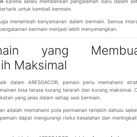
an
karena selalu memberikan pengalaman baru dalam set
tertarik untuk kembali bermain.
t juga menambah kenyamanan dalam bermain. Semua intera
a pengalaman bermain menjadi lebih menyenangkan.
rmain yang Membua
ih Maksimal
baik dalam ARESGACOR, pemain perlu memahami strat
rmainan bisa terasa kurang terarah dan kurang maksimal. 
ekatan yang jelas dalam setiap sesi bermain.
akan adalah memahami pola permainan terlebih dahulu seb
 pemain dapat mengurangi risiko kesalahan dan meningka