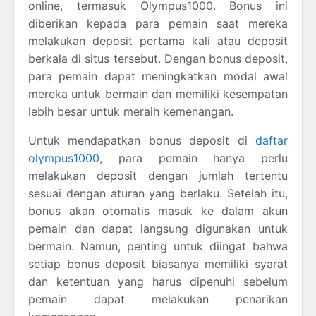
online, termasuk Olympus1000. Bonus ini
diberikan kepada para pemain saat mereka
melakukan deposit pertama kali atau deposit
berkala di situs tersebut. Dengan bonus deposit,
para pemain dapat meningkatkan modal awal
mereka untuk bermain dan memiliki kesempatan
lebih besar untuk meraih kemenangan.
Untuk mendapatkan bonus deposit di
daftar
olympus1000
, para pemain hanya perlu
melakukan deposit dengan jumlah tertentu
sesuai dengan aturan yang berlaku. Setelah itu,
bonus akan otomatis masuk ke dalam akun
pemain dan dapat langsung digunakan untuk
bermain. Namun, penting untuk diingat bahwa
setiap bonus deposit biasanya memiliki syarat
dan ketentuan yang harus dipenuhi sebelum
pemain dapat melakukan penarikan