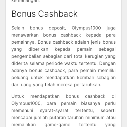
kemenangan.
Bonus Cashback
Selain bonus deposit, Olympus1000 juga
menawarkan bonus cashback kepada para
pemainnya. Bonus cashback adalah jenis bonus
yang diberikan kepada pemain sebagai
pengembalian sebagian dari total kerugian yang
diderita selama periode waktu tertentu. Dengan
adanya bonus cashback, para pemain memiliki
peluang untuk mendapatkan kembali sebagian
dari uang yang telah mereka pertaruhkan.
Untuk mendapatkan bonus cashback di
Olympus1000, para pemain biasanya perlu
memenuhi syarat-syarat tertentu, seperti
mencapai jumlah putaran taruhan minimum atau
memainkan game-game tertentu yang