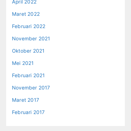
April 2022
Maret 2022
Februari 2022
November 2021
Oktober 2021
Mei 2021
Februari 2021
November 2017
Maret 2017
Februari 2017