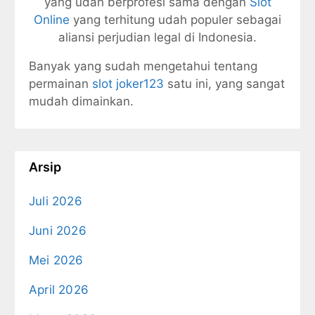
yang udah berprofesi sama dengan
Slot
Online
yang terhitung udah populer sebagai
aliansi perjudian legal di Indonesia.
Banyak yang sudah mengetahui tentang
permainan
slot joker123
satu ini, yang sangat
mudah dimainkan.
Arsip
Juli 2026
Juni 2026
Mei 2026
April 2026