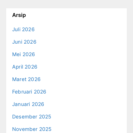
Arsip
Juli 2026
Juni 2026
Mei 2026
April 2026
Maret 2026
Februari 2026
Januari 2026
Desember 2025
November 2025