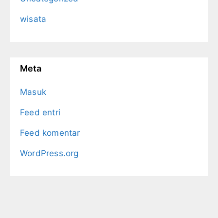
wisata
Meta
Masuk
Feed entri
Feed komentar
WordPress.org