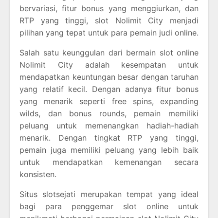
bervariasi, fitur bonus yang menggiurkan, dan
RTP yang tinggi, slot Nolimit City menjadi
pilihan yang tepat untuk para pemain judi online.
Salah satu keunggulan dari bermain slot online
Nolimit City adalah kesempatan untuk
mendapatkan keuntungan besar dengan taruhan
yang relatif kecil. Dengan adanya fitur bonus
yang menarik seperti free spins, expanding
wilds, dan bonus rounds, pemain memiliki
peluang untuk memenangkan hadiah-hadiah
menarik. Dengan tingkat RTP yang tinggi,
pemain juga memiliki peluang yang lebih baik
untuk mendapatkan kemenangan secara
konsisten.
Situs slotsejati merupakan tempat yang ideal
bagi para penggemar slot online untuk