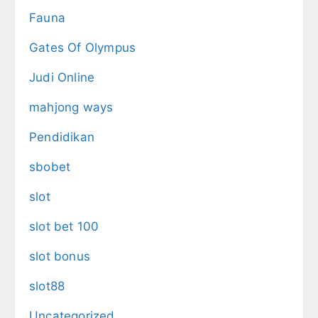
Fauna
Gates Of Olympus
Judi Online
mahjong ways
Pendidikan
sbobet
slot
slot bet 100
slot bonus
slot88
Uncategorized