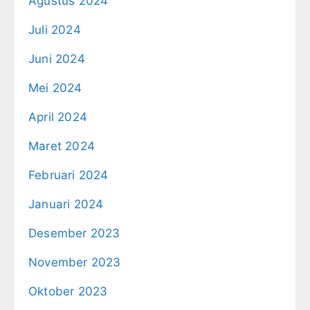
Agustus 2024
Juli 2024
Juni 2024
Mei 2024
April 2024
Maret 2024
Februari 2024
Januari 2024
Desember 2023
November 2023
Oktober 2023