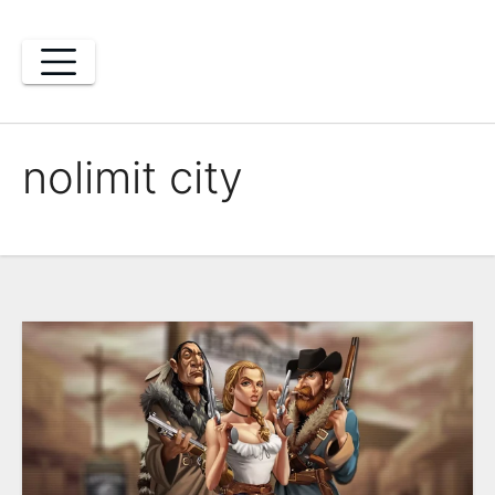
Skip
to
content
nolimit city