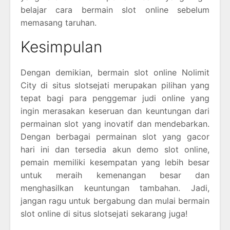
belajar cara bermain slot online sebelum
memasang taruhan.
Kesimpulan
Dengan demikian, bermain slot online Nolimit
City di situs slotsejati merupakan pilihan yang
tepat bagi para penggemar judi online yang
ingin merasakan keseruan dan keuntungan dari
permainan slot yang inovatif dan mendebarkan.
Dengan berbagai permainan slot yang gacor
hari ini dan tersedia akun demo slot online,
pemain memiliki kesempatan yang lebih besar
untuk meraih kemenangan besar dan
menghasilkan keuntungan tambahan. Jadi,
jangan ragu untuk bergabung dan mulai bermain
slot online di situs slotsejati sekarang juga!