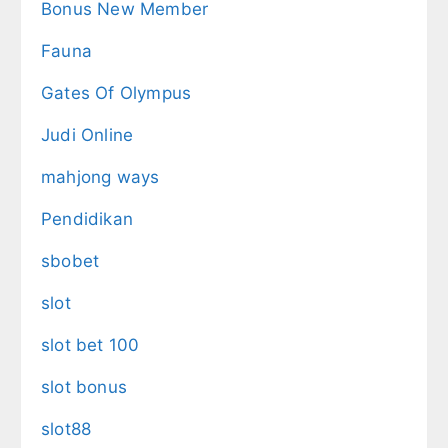
Bonus New Member
Fauna
Gates Of Olympus
Judi Online
mahjong ways
Pendidikan
sbobet
slot
slot bet 100
slot bonus
slot88