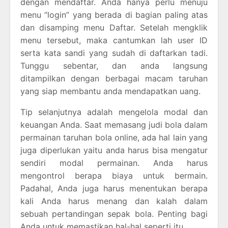
dengan mendaftar. Anda hanya perlu menuju
menu “login” yang berada di bagian paling atas
dan disamping menu Daftar. Setelah mengklik
menu tersebut, maka cantumkan lah user ID
serta kata sandi yang sudah di daftarkan tadi.
Tunggu sebentar, dan anda langsung
ditampilkan dengan berbagai macam taruhan
yang siap membantu anda mendapatkan uang.
Tip selanjutnya adalah mengelola modal dan
keuangan Anda. Saat memasang judi bola dalam
permainan taruhan bola online, ada hal lain yang
juga diperlukan yaitu anda harus bisa mengatur
sendiri modal permainan. Anda harus
mengontrol berapa biaya untuk bermain.
Padahal, Anda juga harus menentukan berapa
kali Anda harus menang dan kalah dalam
sebuah pertandingan sepak bola. Penting bagi
Anda untuk memastikan hal-hal seperti itu.