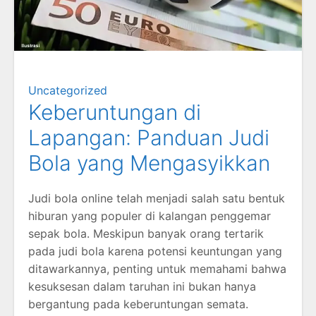
Uncategorized
Keberuntungan di
Lapangan: Panduan Judi
Bola yang Mengasyikkan
Judi bola online telah menjadi salah satu bentuk
hiburan yang populer di kalangan penggemar
sepak bola. Meskipun banyak orang tertarik
pada judi bola karena potensi keuntungan yang
ditawarkannya, penting untuk memahami bahwa
kesuksesan dalam taruhan ini bukan hanya
bergantung pada keberuntungan semata.