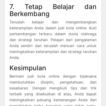
7. Tetap Belajar dan
Berkembang
Teruslah belajar dan mengembangkan
keterampilan Anda dalam judi bola online. Ikuti
perkembangan terbaru dalam dunia olahraga
dan strategi taruhan. Pelajari dari pengalaman
Anda sendiri dan teruslah mencari cara untuk
meningkatkan keterampilan dan strategi taruhan
Anda.
Kesimpulan
Bermain judi bola online dengan bijaksana
membutuhkan disiplin, pengetahuan, dan
kesabaran. Dengan mengikuti tips dan trik
terbaik yang disebutkan di atas, Anda dapat
meningkatkan peluang kemenangan Anda dan
menghindari risiko kerugian yang tidak perlu.