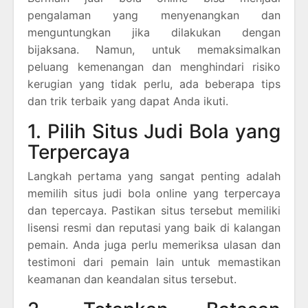
pengalaman yang menyenangkan dan
menguntungkan jika dilakukan dengan
bijaksana. Namun, untuk memaksimalkan
peluang kemenangan dan menghindari risiko
kerugian yang tidak perlu, ada beberapa tips
dan trik terbaik yang dapat Anda ikuti.
1. Pilih Situs Judi Bola yang
Terpercaya
Langkah pertama yang sangat penting adalah
memilih situs judi bola online yang terpercaya
dan tepercaya. Pastikan situs tersebut memiliki
lisensi resmi dan reputasi yang baik di kalangan
pemain. Anda juga perlu memeriksa ulasan dan
testimoni dari pemain lain untuk memastikan
keamanan dan keandalan situs tersebut.