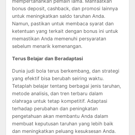
mempertahankan pemain lama. Manfaatkan
bonus deposit, cashback, dan promosi lainnya
untuk meningkatkan saldo taruhan Anda.
Namun, pastikan untuk membaca syarat dan
ketentuan yang terkait dengan bonus ini untuk
memastikan Anda memenuhi persyaratan
sebelum menarik kemenangan.
Terus Belajar dan Beradaptasi
Dunia judi bola terus berkembang, dan strategi
yang efektif bisa berubah seiring waktu.
Tetaplah belajar tentang berbagai jenis taruhan,
metode analisis, dan tren terbaru dalam
olahraga untuk tetap kompetitif. Adaptasi
terhadap perubahan dan peningkatan
pengetahuan akan membantu Anda dalam
membuat keputusan taruhan yang lebih baik
dan meningkatkan peluang kesuksesan Anda.