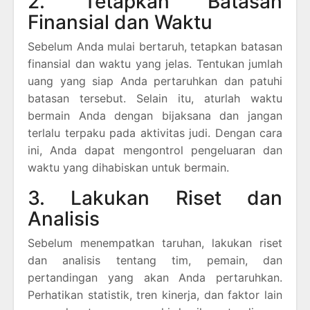
2. Tetapkan Batasan
Finansial dan Waktu
Sebelum Anda mulai bertaruh, tetapkan batasan
finansial dan waktu yang jelas. Tentukan jumlah
uang yang siap Anda pertaruhkan dan patuhi
batasan tersebut. Selain itu, aturlah waktu
bermain Anda dengan bijaksana dan jangan
terlalu terpaku pada aktivitas judi. Dengan cara
ini, Anda dapat mengontrol pengeluaran dan
waktu yang dihabiskan untuk bermain.
3. Lakukan Riset dan
Analisis
Sebelum menempatkan taruhan, lakukan riset
dan analisis tentang tim, pemain, dan
pertandingan yang akan Anda pertaruhkan.
Perhatikan statistik, tren kinerja, dan faktor lain