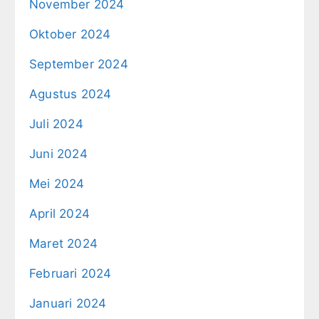
November 2024
Oktober 2024
September 2024
Agustus 2024
Juli 2024
Juni 2024
Mei 2024
April 2024
Maret 2024
Februari 2024
Januari 2024