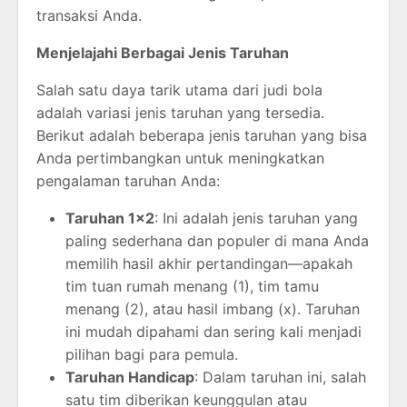
transaksi Anda.
Menjelajahi Berbagai Jenis Taruhan
Salah satu daya tarik utama dari judi bola
adalah variasi jenis taruhan yang tersedia.
Berikut adalah beberapa jenis taruhan yang bisa
Anda pertimbangkan untuk meningkatkan
pengalaman taruhan Anda:
Taruhan 1×2
: Ini adalah jenis taruhan yang
paling sederhana dan populer di mana Anda
memilih hasil akhir pertandingan—apakah
tim tuan rumah menang (1), tim tamu
menang (2), atau hasil imbang (x). Taruhan
ini mudah dipahami dan sering kali menjadi
pilihan bagi para pemula.
Taruhan Handicap
: Dalam taruhan ini, salah
satu tim diberikan keunggulan atau