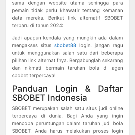
sama dengan website utama sehingga para
pemain tidak perlu khawatir tentang kemanan
data mereka. Berikut link alternatif SBOBET
terbaru di tahun 2024:
Jadi apapun kendala yang mungkin ada dalam
mengakses situs
sbobet88
login, jangan ragu
untuk menggunakan salah satu dari beberapa
pilihan link alternatifnya. Bergabunglah sekarang
dan nikmati bermain taruhan bola di agen
sbobet terpercaya!
Panduan Login & Daftar
SBOBET Indonesia
SBOBET merupakan salah satu situs judi online
terpercaya di dunia. Bagi Anda yang ingin
mencoba peruntungan dalam taruhan judi bola
SBOBET, Anda harus melakukan proses login