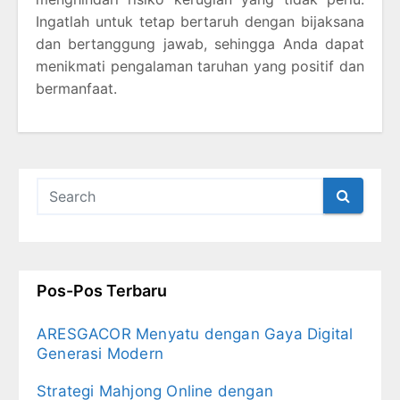
Ingatlah untuk tetap bertaruh dengan bijaksana
dan bertanggung jawab, sehingga Anda dapat
menikmati pengalaman taruhan yang positif dan
bermanfaat.
Pos-Pos Terbaru
ARESGACOR Menyatu dengan Gaya Digital
Generasi Modern
Strategi Mahjong Online dengan