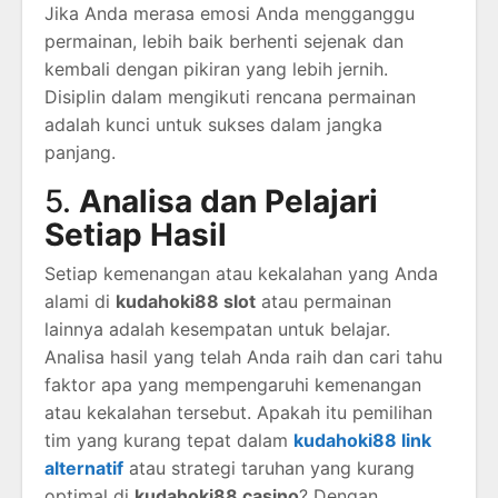
Jika Anda merasa emosi Anda mengganggu
permainan, lebih baik berhenti sejenak dan
kembali dengan pikiran yang lebih jernih.
Disiplin dalam mengikuti rencana permainan
adalah kunci untuk sukses dalam jangka
panjang.
5.
Analisa dan Pelajari
Setiap Hasil
Setiap kemenangan atau kekalahan yang Anda
alami di
kudahoki88 slot
atau permainan
lainnya adalah kesempatan untuk belajar.
Analisa hasil yang telah Anda raih dan cari tahu
faktor apa yang mempengaruhi kemenangan
atau kekalahan tersebut. Apakah itu pemilihan
tim yang kurang tepat dalam
kudahoki88 link
alternatif
atau strategi taruhan yang kurang
optimal di
kudahoki88 casino
? Dengan