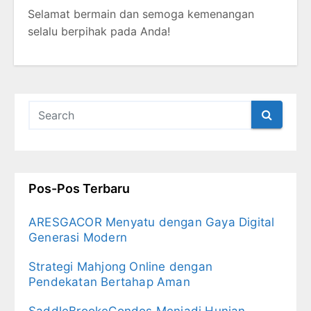
Selamat bermain dan semoga kemenangan
selalu berpihak pada Anda!
Pos-Pos Terbaru
ARESGACOR Menyatu dengan Gaya Digital
Generasi Modern
Strategi Mahjong Online dengan
Pendekatan Bertahap Aman