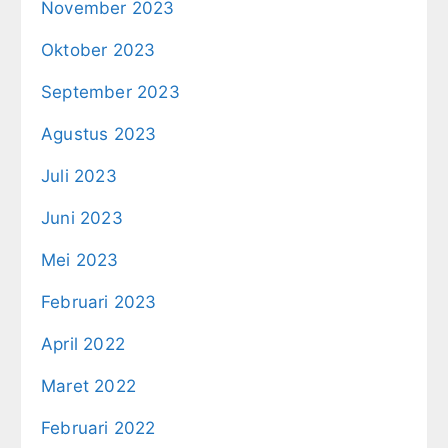
November 2023
Oktober 2023
September 2023
Agustus 2023
Juli 2023
Juni 2023
Mei 2023
Februari 2023
April 2022
Maret 2022
Februari 2022