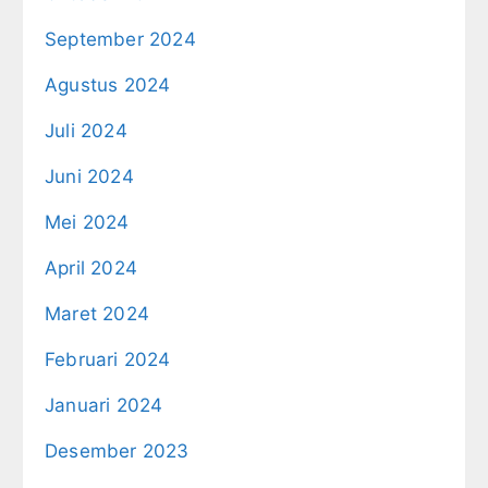
September 2024
Agustus 2024
Juli 2024
Juni 2024
Mei 2024
April 2024
Maret 2024
Februari 2024
Januari 2024
Desember 2023