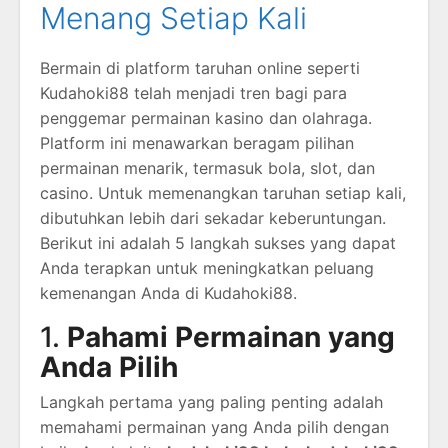
Menang Setiap Kali
Bermain di platform taruhan online seperti
Kudahoki88 telah menjadi tren bagi para
penggemar permainan kasino dan olahraga.
Platform ini menawarkan beragam pilihan
permainan menarik, termasuk bola, slot, dan
casino. Untuk memenangkan taruhan setiap kali,
dibutuhkan lebih dari sekadar keberuntungan.
Berikut ini adalah 5 langkah sukses yang dapat
Anda terapkan untuk meningkatkan peluang
kemenangan Anda di Kudahoki88.
1.
Pahami Permainan yang
Anda Pilih
Langkah pertama yang paling penting adalah
memahami permainan yang Anda pilih dengan