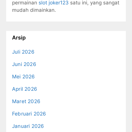
permainan
slot joker123
satu ini, yang sangat
mudah dimainkan.
Arsip
Juli 2026
Juni 2026
Mei 2026
April 2026
Maret 2026
Februari 2026
Januari 2026