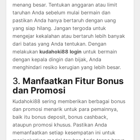
menang besar. Tentukan anggaran atau limit
taruhan Anda sebelum mulai bermain dan
pastikan Anda hanya bertaruh dengan uang
yang siap hilang. Jangan tergoda untuk
mengejar kekalahan atau bertaruh lebih banyak
dari batas yang Anda tentukan. Dengan
melakukan
kudahoki88 login
untuk bermain
dengan kepala dingin dan bijak, Anda
menghindari resiko kerugian yang lebih besar.
3.
Manfaatkan Fitur Bonus
dan Promosi
Kudahoki88 sering memberikan berbagai bonus
dan promosi menarik untuk para pemainnya,
baik itu bonus deposit, bonus cashback,
ataupun promosi khusus. Pastikan Anda
memanfaatkan setiap kesempatan ini untuk