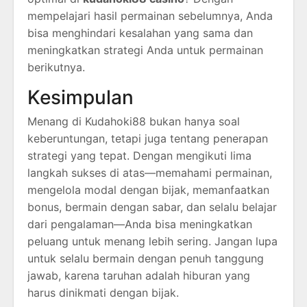
mempelajari hasil permainan sebelumnya, Anda
bisa menghindari kesalahan yang sama dan
meningkatkan strategi Anda untuk permainan
berikutnya.
Kesimpulan
Menang di Kudahoki88 bukan hanya soal
keberuntungan, tetapi juga tentang penerapan
strategi yang tepat. Dengan mengikuti lima
langkah sukses di atas—memahami permainan,
mengelola modal dengan bijak, memanfaatkan
bonus, bermain dengan sabar, dan selalu belajar
dari pengalaman—Anda bisa meningkatkan
peluang untuk menang lebih sering. Jangan lupa
untuk selalu bermain dengan penuh tanggung
jawab, karena taruhan adalah hiburan yang
harus dinikmati dengan bijak.