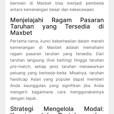
bermain di Maxbet bisa menjadi pembeda
antara kemenangan besar dan kekecewaan.
Menjelajahi Ragam Pasaran
Taruhan yang Tersedia di
Maxbet
Pertama-tama, kunci keberhasilan dalam meraih
kemenangan di Maxbet adalah memahami
ragam pasaran taruhan yang tersedia. Dari
taruhan langsung (live betting) hingga taruhan
pre-match, setiap jenis taruhan menawarkan
peluang yang berbeda-beda. Misalnya, taruhan
handicap Asian yang populer dapat memberi
Anda keunggulan yang signifikan jika Anda
mengerti bagaimana cara menggunakannya
dengan tepat.
Strategi Mengelola Modal: