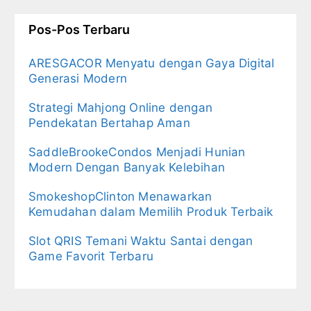
Pos-Pos Terbaru
ARESGACOR Menyatu dengan Gaya Digital
Generasi Modern
Strategi Mahjong Online dengan
Pendekatan Bertahap Aman
SaddleBrookeCondos Menjadi Hunian
Modern Dengan Banyak Kelebihan
SmokeshopClinton Menawarkan
Kemudahan dalam Memilih Produk Terbaik
Slot QRIS Temani Waktu Santai dengan
Game Favorit Terbaru