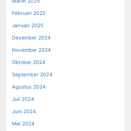
Maret 2025
Februari 2025
Januari 2025
Desember 2024
November 2024
Oktober 2024
September 2024
Agustus 2024
Juli 2024
Juni 2024
Mei 2024