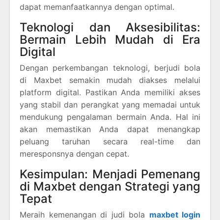
dapat memanfaatkannya dengan optimal.
Teknologi dan Aksesibilitas:
Bermain Lebih Mudah di Era
Digital
Dengan perkembangan teknologi, berjudi bola
di Maxbet semakin mudah diakses melalui
platform digital. Pastikan Anda memiliki akses
yang stabil dan perangkat yang memadai untuk
mendukung pengalaman bermain Anda. Hal ini
akan memastikan Anda dapat menangkap
peluang taruhan secara real-time dan
meresponsnya dengan cepat.
Kesimpulan: Menjadi Pemenang
di Maxbet dengan Strategi yang
Tepat
Meraih kemenangan di judi bola
maxbet login