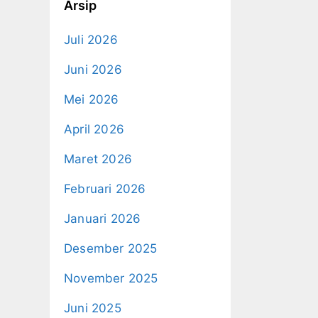
Arsip
Juli 2026
Juni 2026
Mei 2026
April 2026
Maret 2026
Februari 2026
Januari 2026
Desember 2025
November 2025
Juni 2025