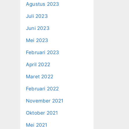
Agustus 2023
Juli 2023
Juni 2023
Mei 2023
Februari 2023
April 2022
Maret 2022
Februari 2022
November 2021
Oktober 2021
Mei 2021