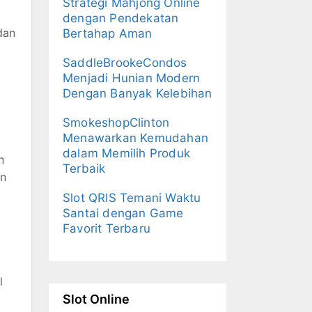
Strategi Mahjong Online
dengan Pendekatan
dan
Bertahap Aman
SaddleBrookeCondos
Menjadi Hunian Modern
Dengan Banyak Kelebihan
SmokeshopClinton
Menawarkan Kemudahan
dalam Memilih Produk
n
Terbaik
an
Slot QRIS Temani Waktu
Santai dengan Game
Favorit Terbaru
l
Slot Online