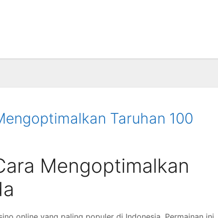
Mengoptimalkan Taruhan 100
Cara Mengoptimalkan
da
ino online yang paling populer di Indonesia. Permainan ini