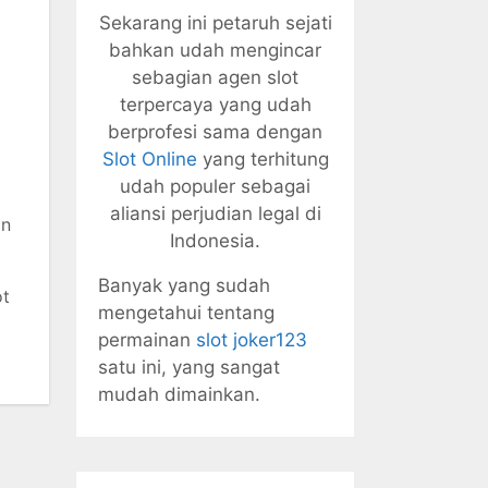
Sekarang ini petaruh sejati
bahkan udah mengincar
sebagian agen slot
terpercaya yang udah
berprofesi sama dengan
Slot Online
yang terhitung
udah populer sebagai
aliansi perjudian legal di
an
Indonesia.
Banyak yang sudah
ot
mengetahui tentang
permainan
slot joker123
satu ini, yang sangat
mudah dimainkan.