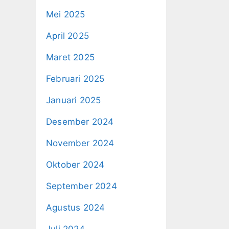
Mei 2025
April 2025
Maret 2025
Februari 2025
Januari 2025
Desember 2024
November 2024
Oktober 2024
September 2024
Agustus 2024