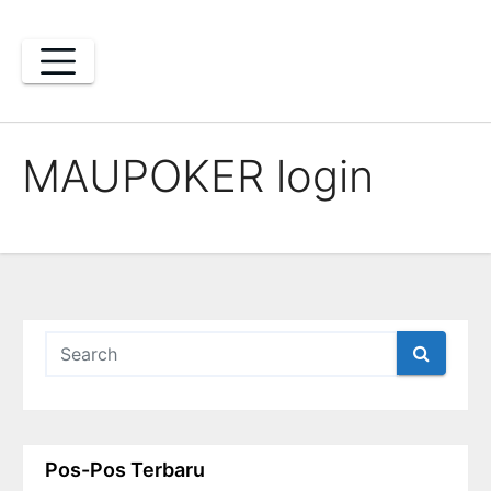
Skip
to
content
MAUPOKER login
Pos-Pos Terbaru