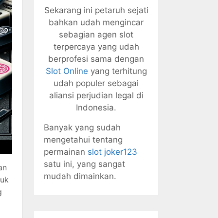
Sekarang ini petaruh sejati
bahkan udah mengincar
sebagian agen slot
terpercaya yang udah
berprofesi sama dengan
Slot Online
yang terhitung
udah populer sebagai
aliansi perjudian legal di
Indonesia.
Banyak yang sudah
mengetahui tentang
permainan
slot joker123
satu ini, yang sangat
an
mudah dimainkan.
tuk
g