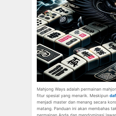
Mahjong Ways adalah permainan mahjo
fitur spesial yang menarik. Meskipun
daf
menjadi master dan menang secara kons
matang. Panduan ini akan membahas tak
permainan Anda dan mendominasi lawan