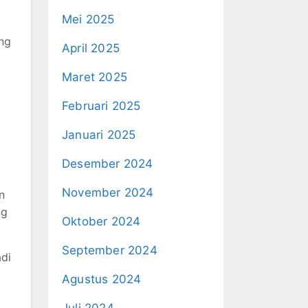
Mei 2025
ng
April 2025
Maret 2025
Februari 2025
Januari 2025
Desember 2024
November 2024
n
ng
Oktober 2024
September 2024
adi
Agustus 2024