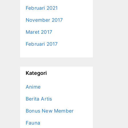
Februari 2021
November 2017
Maret 2017
Februari 2017
Kategori
Anime
Berita Artis
Bonus New Member
Fauna