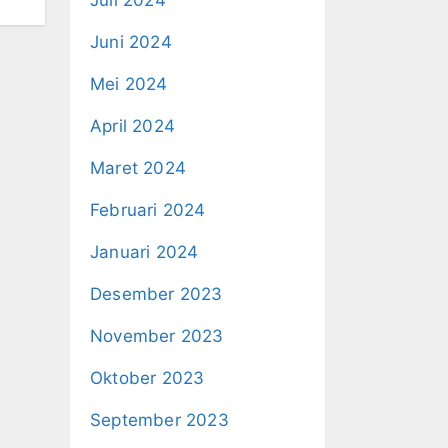
Juli 2024
Juni 2024
Mei 2024
April 2024
Maret 2024
Februari 2024
Januari 2024
Desember 2023
November 2023
Oktober 2023
September 2023