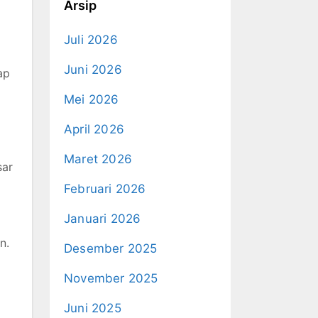
Arsip
Juli 2026
Juni 2026
ap
Mei 2026
April 2026
Maret 2026
sar
Februari 2026
Januari 2026
n.
Desember 2025
November 2025
Juni 2025