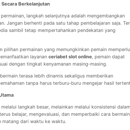
Secara Berkelanjutan
 permainan, langkah selanjutnya adalah mengembangkan
n. Jangan berhenti pada satu tahap pembelajaran saja. Te
rsedia sambil tetap mempertahankan pendekatan yang
 pilihan permainan yang memungkinkan pemain memperlu
memanfaatkan layanan
ceriabet slot online
, pemain dapat
suai dengan tingkat kenyamanan masing-masing.
bermain terasa lebih dinamis sekaligus memberikan
emahaman tanpa harus terburu-buru mengejar hasil tertent
 Utama
 melalui langkah besar, melainkan melalui konsistensi dala
terus belajar, mengevaluasi, dan memperbaiki cara bermain
 matang dari waktu ke waktu.