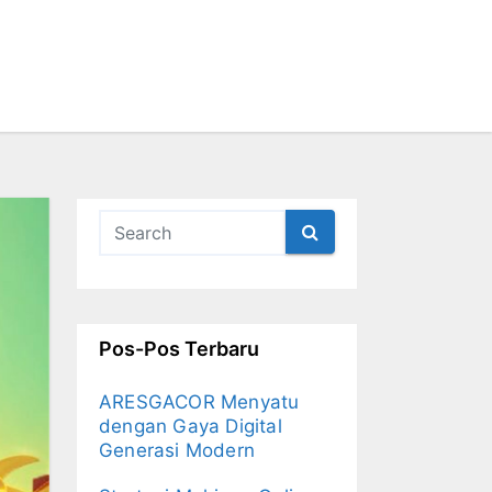
Pos-Pos Terbaru
ARESGACOR Menyatu
dengan Gaya Digital
Generasi Modern