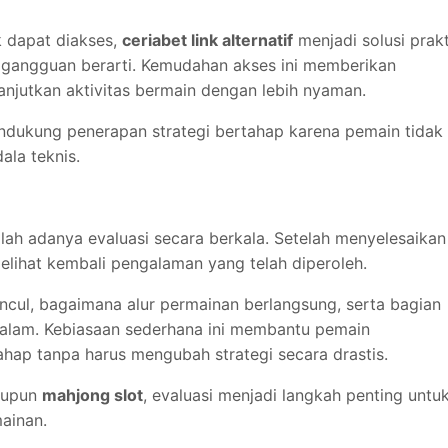
 dapat diakses,
ceriabet link alternatif
menjadi solusi prakt
 gangguan berarti. Kemudahan akses ini memberikan
lanjutkan aktivitas bermain dengan lebih nyaman.
endukung penerapan strategi bertahap karena pemain tidak
ala teknis.
alah adanya evaluasi secara berkala. Setelah menyelesaikan
elihat kembali pengalaman yang telah diperoleh.
uncul, bagaimana alur permainan berlangsung, serta bagian
dalam. Kebiasaan sederhana ini membantu pemain
hap tanpa harus mengubah strategi secara drastis.
upun
mahjong slot
, evaluasi menjadi langkah penting untu
ainan.