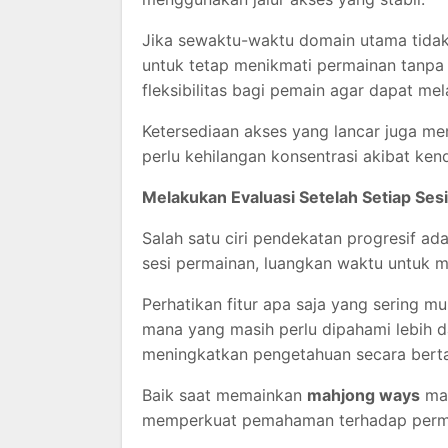
Jika sewaktu-waktu domain utama tidak
untuk tetap menikmati permainan tanpa
fleksibilitas bagi pemain agar dapat me
Ketersediaan akses yang lancar juga m
perlu kehilangan konsentrasi akibat kend
Melakukan Evaluasi Setelah Setiap Sesi
Salah satu ciri pendekatan progresif ad
sesi permainan, luangkan waktu untuk m
Perhatikan fitur apa saja yang sering m
mana yang masih perlu dipahami lebih 
meningkatkan pengetahuan secara berta
Baik saat memainkan
mahjong ways
ma
memperkuat pemahaman terhadap perm