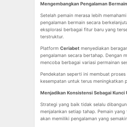
Mengembangkan Pengalaman Bermain 
Setelah pemain merasa lebih memahami
pengalaman bermain secara berkelanjuta
eksplorasi berbagai fitur baru yang te
terstruktur.
Platform
Ceriabet
menyediakan beragam
pengalaman secara bertahap. Dengan 
mencoba berbagai variasi permainan se
Pendekatan seperti ini membuat proses 
kesempatan untuk terus meningkatkan p
Menjadikan Konsistensi Sebagai Kunci
Strategi yang baik tidak selalu dibangun
menjalankan setiap tahap. Pemain yang 
akan memiliki pengalaman yang semakin