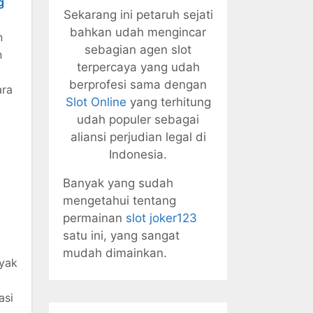
g
Sekarang ini petaruh sejati
bahkan udah mengincar
n
sebagian agen slot
n
terpercaya yang udah
berprofesi sama dengan
ara
Slot Online
yang terhitung
udah populer sebagai
aliansi perjudian legal di
Indonesia.
Banyak yang sudah
mengetahui tentang
permainan
slot joker123
satu ini, yang sangat
mudah dimainkan.
yak
asi