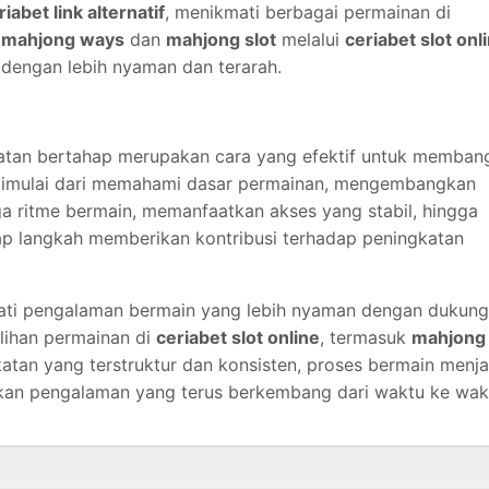
riabet link alternatif
, menikmati berbagai permainan di
k
mahjong ways
dan
mahjong slot
melalui
ceriabet slot onl
 dengan lebih nyaman dan terarah.
atan bertahap merupakan cara yang efektif untuk memban
 Dimulai dari memahami dasar permainan, mengembangkan
a ritme bermain, memanfaatkan akses yang stabil, hingga
iap langkah memberikan kontribusi terhadap peningkatan
ati pengalaman bermain yang lebih nyaman dengan dukun
ilihan permainan di
ceriabet slot online
, termasuk
mahjong
atan yang terstruktur dan konsisten, proses bermain menja
kan pengalaman yang terus berkembang dari waktu ke wak