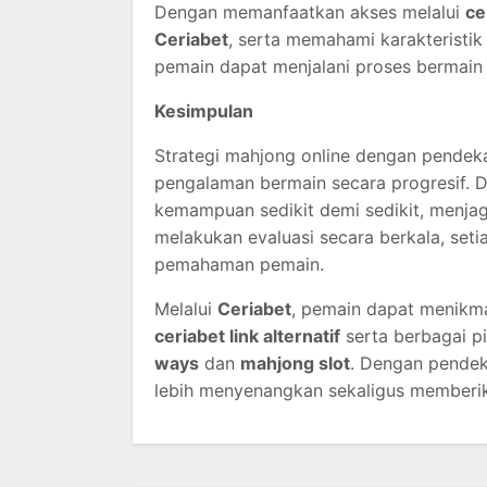
Dengan memanfaatkan akses melalui
ce
Ceriabet
, serta memahami karakteristi
pemain dapat menjalani proses bermain
Kesimpulan
Strategi mahjong online dengan pendek
pengalaman bermain secara progresif.
kemampuan sedikit demi sedikit, menjag
melakukan evaluasi secara berkala, set
pemahaman pemain.
Melalui
Ceriabet
, pemain dapat menikm
ceriabet link alternatif
serta berbagai p
ways
dan
mahjong slot
. Dengan pendek
lebih menyenangkan sekaligus memberi