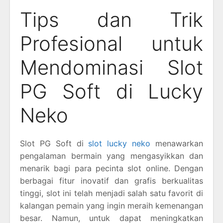
Tips dan Trik
Profesional untuk
Mendominasi Slot
PG Soft di Lucky
Neko
Slot PG Soft di
slot lucky neko
menawarkan
pengalaman bermain yang mengasyikkan dan
menarik bagi para pecinta slot online. Dengan
berbagai fitur inovatif dan grafis berkualitas
tinggi, slot ini telah menjadi salah satu favorit di
kalangan pemain yang ingin meraih kemenangan
besar. Namun, untuk dapat meningkatkan