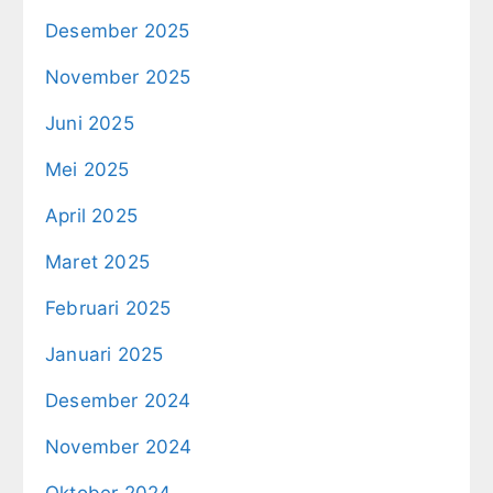
Desember 2025
November 2025
Juni 2025
Mei 2025
April 2025
Maret 2025
Februari 2025
Januari 2025
Desember 2024
November 2024