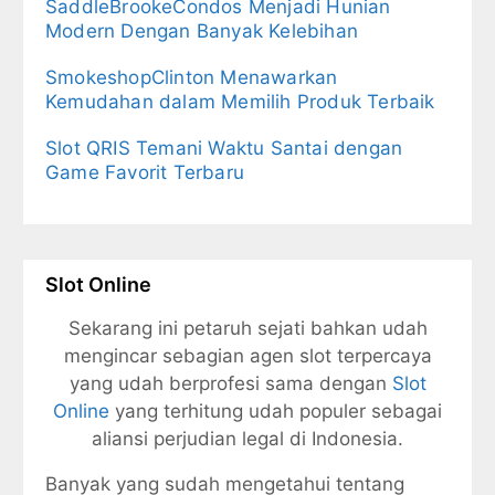
SaddleBrookeCondos Menjadi Hunian
Modern Dengan Banyak Kelebihan
SmokeshopClinton Menawarkan
Kemudahan dalam Memilih Produk Terbaik
Slot QRIS Temani Waktu Santai dengan
Game Favorit Terbaru
Slot Online
Sekarang ini petaruh sejati bahkan udah
mengincar sebagian agen slot terpercaya
yang udah berprofesi sama dengan
Slot
Online
yang terhitung udah populer sebagai
aliansi perjudian legal di Indonesia.
Banyak yang sudah mengetahui tentang