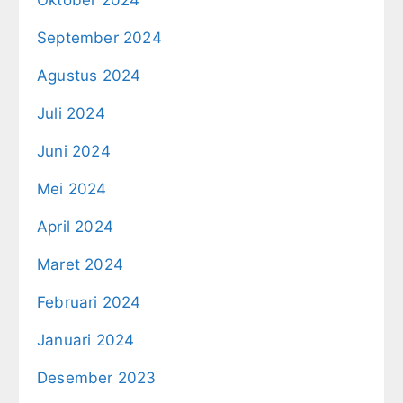
Oktober 2024
September 2024
Agustus 2024
Juli 2024
Juni 2024
Mei 2024
April 2024
Maret 2024
Februari 2024
Januari 2024
Desember 2023