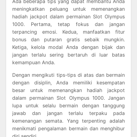
Ada beberapa tips yang dapat membantu Anda
meningkatkan peluang untuk memenangkan
hadiah jackpot dalam permainan Slot Olympus
1000. Pertama, tetap fokus dan jangan
terpancing emosi. Kedua, manfaatkan fitur
bonus dan putaran gratis sebaik mungkin.
Ketiga, kelola modal Anda dengan bijak dan
jangan terlalu sering bertaruh di luar batas
kemampuan Anda.
Dengan mengikuti tips-tips di atas dan bermain
dengan disiplin, Anda memiliki kesempatan
besar untuk memenangkan hadiah jackpot
dalam permainan Slot Olympus 1000. Jangan
lupa untuk selalu bermain dengan tanggung
jawab dan jangan terlalu terpaku pada
kemenangan semata. Yang terpenting adalah
menikmati pengalaman bermain dan menghibur
diri sendiri.