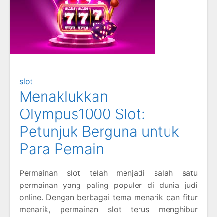
slot
Menaklukkan
Olympus1000 Slot:
Petunjuk Berguna untuk
Para Pemain
Permainan slot telah menjadi salah satu
permainan yang paling populer di dunia judi
online. Dengan berbagai tema menarik dan fitur
menarik, permainan slot terus menghibur