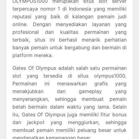
OLYMPUS1000 merupakan situs slot server
terpercaya nomor 1 di Indonesia yang memiliki
reputasi yang baik di kalangan pemain judi
online. Dengan menyediakan layanan yang
profesional dan kualitas permainan yang
terbaik, situs ini berhasil menarik perhatian
banyak pemain untuk bergabung dan bermain di
platform mereka.
Gates Of Olympus adalah salah satu permainan
slot yang tersedia di situs olympus1000.
Permainan ini menawarkan grafis yang
menakjubkan dan gameplay yang
menyenangkan, sehingga membuat pemain
betah bermain dalam waktu yang lama. Selain
itu, Gates Of Olympus juga memiliki fitur bonus
dan jackpot yang menggiurkan, sehingga
membuat pemain memiliki peluang besar untuk
mendapatkan kemenangan besar.