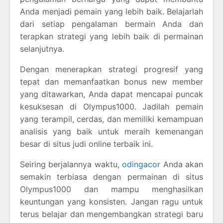
Anda menjadi pemain yang lebih baik. Belajarlah
dari setiap pengalaman bermain Anda dan
terapkan strategi yang lebih baik di permainan
selanjutnya.
Dengan menerapkan strategi progresif yang
tepat dan memanfaatkan bonus new member
yang ditawarkan, Anda dapat mencapai puncak
kesuksesan di Olympus1000. Jadilah pemain
yang terampil, cerdas, dan memiliki kemampuan
analisis yang baik untuk meraih kemenangan
besar di situs judi online terbaik ini.
Seiring berjalannya waktu,
odingacor
Anda akan
semakin terbiasa dengan permainan di situs
Olympus1000 dan mampu menghasilkan
keuntungan yang konsisten. Jangan ragu untuk
terus belajar dan mengembangkan strategi baru