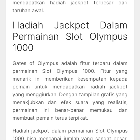
mendapatkan hadiah jackpot terbesar dari
taruhan awal.
Hadiah Jackpot Dalam
Permainan Slot Olympus
1000
Gates of Olympus adalah fitur terbaru dalam
permainan Slot Olympus 1000. Fitur yang
menarik ini memberikan kesempatan kepada
pemain untuk mendapatkan hadiah jackpot
yang menggiurkan. Dengan tampilan grafis yang
menakjubkan dan efek suara yang realistis,
permainan ini benar-benar memukau dan
membuat pemain terus terpikat.
Hadiah jackpot dalam permainan Slot Olympus
1000 bisa mencapai jumlah yang sangat besar,