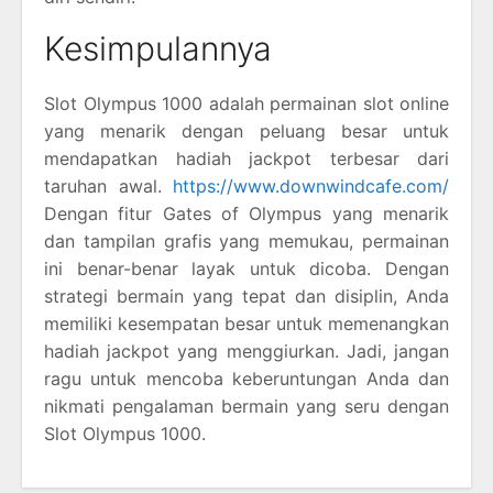
Kesimpulannya
Slot Olympus 1000 adalah permainan slot online
yang menarik dengan peluang besar untuk
mendapatkan hadiah jackpot terbesar dari
taruhan awal.
https://www.downwindcafe.com/
Dengan fitur Gates of Olympus yang menarik
dan tampilan grafis yang memukau, permainan
ini benar-benar layak untuk dicoba. Dengan
strategi bermain yang tepat dan disiplin, Anda
memiliki kesempatan besar untuk memenangkan
hadiah jackpot yang menggiurkan. Jadi, jangan
ragu untuk mencoba keberuntungan Anda dan
nikmati pengalaman bermain yang seru dengan
Slot Olympus 1000.