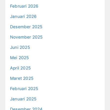
Februari 2026
Januari 2026
Desember 2025
November 2025
Juni 2025
Mei 2025
April 2025
Maret 2025
Februari 2025
Januari 2025
Desember 2024