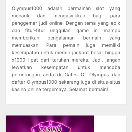
Olympus1000 adalah permainan slot yang
menarik dan mengasyikkan bagi para
penggemar judi online. Dengan tema yang epik
dan fitur-fitur unggulan, game ini mampu
memberikan pengalaman bermain yang
memuaskan. Para pemain juga memiliki
kesempatan untuk meraih jackpot besar hingga
x1000 lipat dari taruhan mereka. Jadi, jangan
lewatkan kesempatan untuk mencoba
peruntungan anda di Gates Of Olympus dan
daftar Olympus1000 sekarang juga di situs-situs
kasino online terpercaya. Selamat bermain!