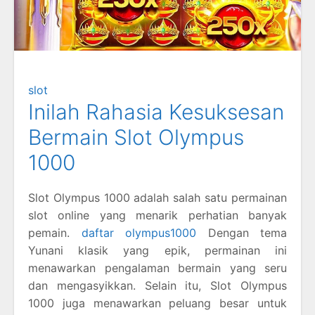
slot
Inilah Rahasia Kesuksesan
Bermain Slot Olympus
1000
Slot Olympus 1000 adalah salah satu permainan
slot online yang menarik perhatian banyak
pemain.
daftar olympus1000
Dengan tema
Yunani klasik yang epik, permainan ini
menawarkan pengalaman bermain yang seru
dan mengasyikkan. Selain itu, Slot Olympus
1000 juga menawarkan peluang besar untuk