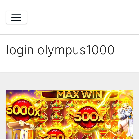
Skip
to
content
login olympus1000