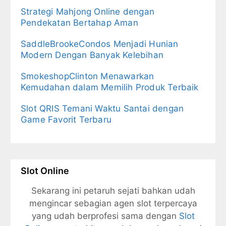
Strategi Mahjong Online dengan
Pendekatan Bertahap Aman
SaddleBrookeCondos Menjadi Hunian
Modern Dengan Banyak Kelebihan
SmokeshopClinton Menawarkan
Kemudahan dalam Memilih Produk Terbaik
Slot QRIS Temani Waktu Santai dengan
Game Favorit Terbaru
Slot Online
Sekarang ini petaruh sejati bahkan udah
mengincar sebagian agen slot terpercaya
yang udah berprofesi sama dengan
Slot