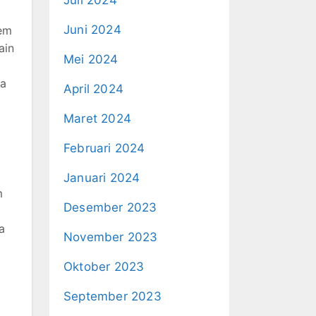
Juli 2024
Juni 2024
tem
ain
Mei 2024
ra
April 2024
Maret 2024
Februari 2024
Januari 2024
m
Desember 2023
a
November 2023
Oktober 2023
September 2023