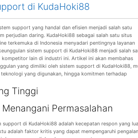
upport di KudaHoki88
istem support yang handal dan efisien menjadi salah satu
rm perjudian daring. KudaHoki88 sebagai salah satu situs
line terkemuka di Indonesia menyadari pentingnya layanan
 keunggulan sistem support di KudaHoki88 menjadi salah sa
mpetitor lain di industri ini. Artikel ini akan membahas
gulan yang dimiliki oleh sistem support di KudaHoki88, m
n, teknologi yang digunakan, hingga komitmen terhadap
ng Tinggi
 Menangani Permasalahan
m support di KudaHoki88 adalah kecepatan respon yang lua
aktu adalah faktor kritis yang dapat mempengaruhi pengal