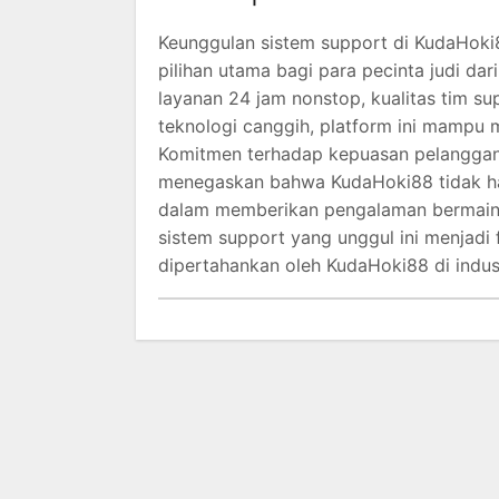
Keunggulan sistem support di KudaHoki
pilihan utama bagi para pecinta judi da
layanan 24 jam nonstop, kualitas tim s
teknologi canggih, platform ini mampu
Komitmen terhadap kepuasan pelanggan
menegaskan bahwa KudaHoki88 tidak han
dalam memberikan pengalaman bermain 
sistem support yang unggul ini menjadi 
dipertahankan oleh KudaHoki88 di indust