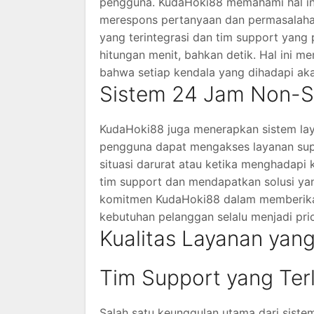
pengguna. KudaHoki88 memahami hal i
merespons pertanyaan dan permasalaha
yang terintegrasi dan tim support yang 
hitungan menit, bahkan detik. Hal ini 
bahwa setiap kendala yang dihadapi aka
Sistem 24 Jam Non-S
KudaHoki88 juga menerapkan sistem laya
pengguna dapat mengakses layanan supp
situasi darurat atau ketika menghadap
tim support dan mendapatkan solusi yan
komitmen KudaHoki88 dalam memberikan
kebutuhan pelanggan selalu menjadi prio
Kualitas Layanan yan
Tim Support yang Ter
Salah satu keunggulan utama dari sist