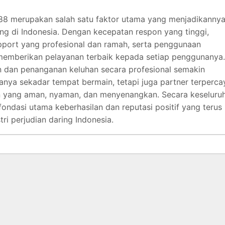
88 merupakan salah satu faktor utama yang menjadikanny
ring di Indonesia. Dengan kecepatan respon yang tinggi,
upport yang profesional dan ramah, serta penggunaan
 memberikan pelayanan terbaik kepada setiap penggunanya.
 dan penanganan keluhan secara profesional semakin
ya sekadar tempat bermain, tetapi juga partner terperca
yang aman, nyaman, dan menyenangkan. Secara keseluruh
fondasi utama keberhasilan dan reputasi positif yang terus
ri perjudian daring Indonesia.