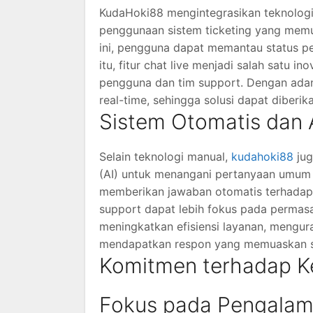
KudaHoki88 mengintegrasikan teknologi
penggunaan sistem ticketing yang memu
ini, pengguna dapat memantau status pen
itu, fitur chat live menjadi salah satu
pengguna dan tim support. Dengan adany
real-time, sehingga solusi dapat diberik
Sistem Otomatis dan 
Selain teknologi manual,
kudahoki88
jug
(AI) untuk menangani pertanyaan umum 
memberikan jawaban otomatis terhadap 
support dapat lebih fokus pada permas
meningkatkan efisiensi layanan, mengu
mendapatkan respon yang memuaskan s
Komitmen terhadap K
Fokus pada Pengala