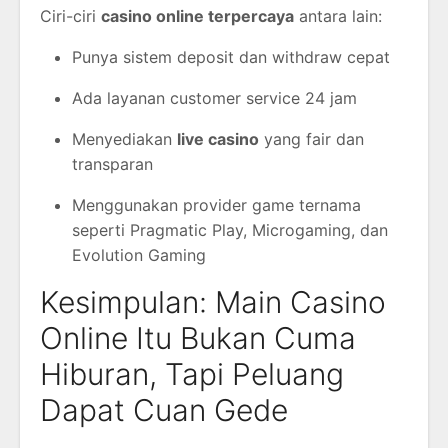
Ciri-ciri
casino online terpercaya
antara lain:
Punya sistem deposit dan withdraw cepat
Ada layanan customer service 24 jam
Menyediakan
live casino
yang fair dan
transparan
Menggunakan provider game ternama
seperti Pragmatic Play, Microgaming, dan
Evolution Gaming
Kesimpulan: Main Casino
Online Itu Bukan Cuma
Hiburan, Tapi Peluang
Dapat Cuan Gede