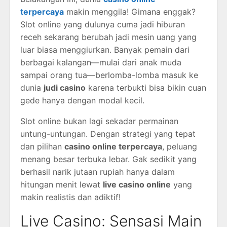
terpercaya
makin menggila! Gimana enggak?
Slot online yang dulunya cuma jadi hiburan
receh sekarang berubah jadi mesin uang yang
luar biasa menggiurkan. Banyak pemain dari
berbagai kalangan—mulai dari anak muda
sampai orang tua—berlomba-lomba masuk ke
dunia
judi casino
karena terbukti bisa bikin cuan
gede hanya dengan modal kecil.
Slot online bukan lagi sekadar permainan
untung-untungan. Dengan strategi yang tepat
dan pilihan
casino online terpercaya
, peluang
menang besar terbuka lebar. Gak sedikit yang
berhasil narik jutaan rupiah hanya dalam
hitungan menit lewat
live casino online
yang
makin realistis dan adiktif!
Live Casino: Sensasi Main