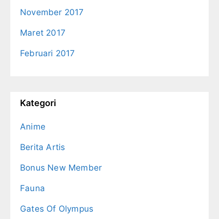
November 2017
Maret 2017
Februari 2017
Kategori
Anime
Berita Artis
Bonus New Member
Fauna
Gates Of Olympus