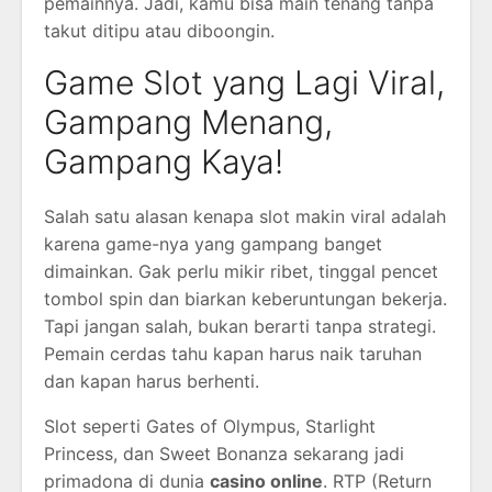
pemainnya. Jadi, kamu bisa main tenang tanpa
takut ditipu atau diboongin.
Game Slot yang Lagi Viral,
Gampang Menang,
Gampang Kaya!
Salah satu alasan kenapa slot makin viral adalah
karena game-nya yang gampang banget
dimainkan. Gak perlu mikir ribet, tinggal pencet
tombol spin dan biarkan keberuntungan bekerja.
Tapi jangan salah, bukan berarti tanpa strategi.
Pemain cerdas tahu kapan harus naik taruhan
dan kapan harus berhenti.
Slot seperti Gates of Olympus, Starlight
Princess, dan Sweet Bonanza sekarang jadi
primadona di dunia
casino online
. RTP (Return