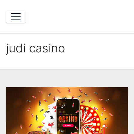
Skip
to
content
judi casino