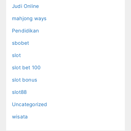
Judi Online
mahjong ways
Pendidikan
sbobet
slot
slot bet 100
slot bonus
slot88
Uncategorized
wisata