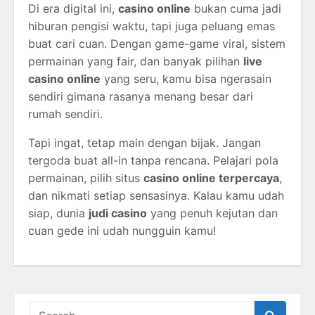
Di era digital ini,
casino online
bukan cuma jadi
hiburan pengisi waktu, tapi juga peluang emas
buat cari cuan. Dengan game-game viral, sistem
permainan yang fair, dan banyak pilihan
live
casino online
yang seru, kamu bisa ngerasain
sendiri gimana rasanya menang besar dari
rumah sendiri.
Tapi ingat, tetap main dengan bijak. Jangan
tergoda buat all-in tanpa rencana. Pelajari pola
permainan, pilih situs
casino online terpercaya
,
dan nikmati setiap sensasinya. Kalau kamu udah
siap, dunia
judi casino
yang penuh kejutan dan
cuan gede ini udah nungguin kamu!