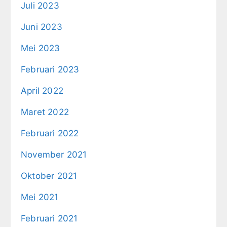
Juli 2023
Juni 2023
Mei 2023
Februari 2023
April 2022
Maret 2022
Februari 2022
November 2021
Oktober 2021
Mei 2021
Februari 2021