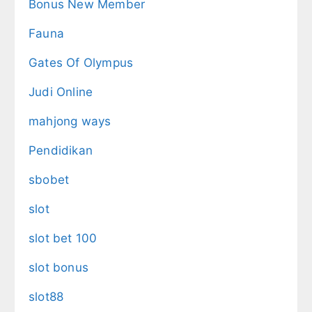
Bonus New Member
Fauna
Gates Of Olympus
Judi Online
mahjong ways
Pendidikan
sbobet
slot
slot bet 100
slot bonus
slot88