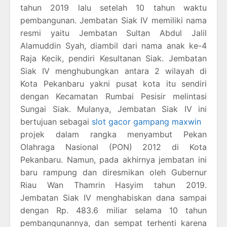
tahun 2019 lalu setelah 10 tahun waktu
pembangunan. Jembatan Siak IV memiliki nama
resmi yaitu Jembatan Sultan Abdul Jalil
Alamuddin Syah, diambil dari nama anak ke-4
Raja Kecik, pendiri Kesultanan Siak. Jembatan
Siak IV menghubungkan antara 2 wilayah di
Kota Pekanbaru yakni pusat kota itu sendiri
dengan Kecamatan Rumbai Pesisir melintasi
Sungai Siak. Mulanya, Jembatan Siak IV ini
bertujuan sebagai
slot gacor gampang maxwin
projek dalam rangka menyambut Pekan
Olahraga Nasional (PON) 2012 di Kota
Pekanbaru. Namun, pada akhirnya jembatan ini
baru rampung dan diresmikan oleh Gubernur
Riau Wan Thamrin Hasyim tahun 2019.
Jembatan Siak IV menghabiskan dana sampai
dengan Rp. 483.6 miliar selama 10 tahun
pembangunannya, dan sempat terhenti karena