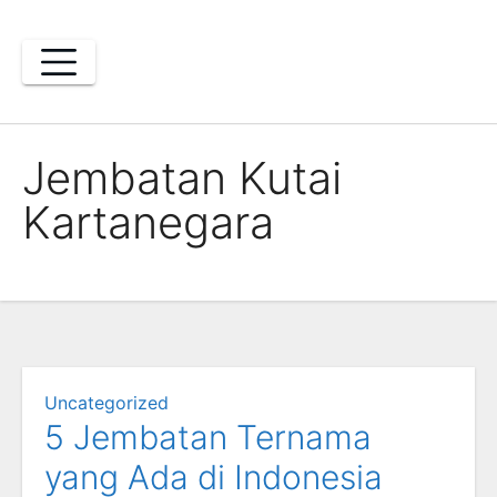
Skip
to
content
Jembatan Kutai
Kartanegara
Uncategorized
5 Jembatan Ternama
yang Ada di Indonesia