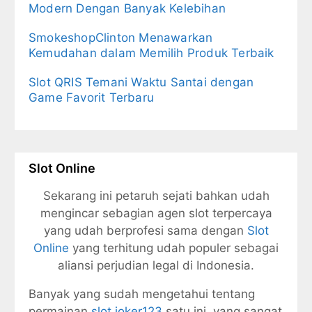
Modern Dengan Banyak Kelebihan
SmokeshopClinton Menawarkan
Kemudahan dalam Memilih Produk Terbaik
Slot QRIS Temani Waktu Santai dengan
Game Favorit Terbaru
Slot Online
Sekarang ini petaruh sejati bahkan udah
mengincar sebagian agen slot terpercaya
yang udah berprofesi sama dengan
Slot
Online
yang terhitung udah populer sebagai
aliansi perjudian legal di Indonesia.
Banyak yang sudah mengetahui tentang
permainan
slot joker123
satu ini, yang sangat