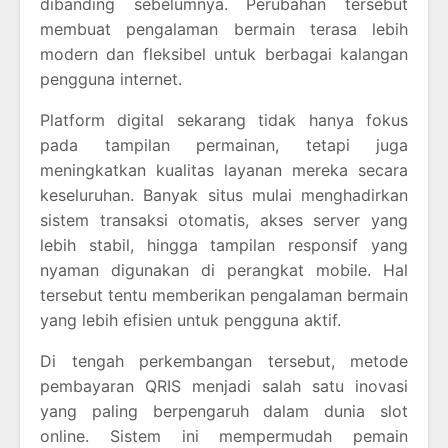
dibanding sebelumnya. Perubahan tersebut
membuat pengalaman bermain terasa lebih
modern dan fleksibel untuk berbagai kalangan
pengguna internet.
Platform digital sekarang tidak hanya fokus
pada tampilan permainan, tetapi juga
meningkatkan kualitas layanan mereka secara
keseluruhan. Banyak situs mulai menghadirkan
sistem transaksi otomatis, akses server yang
lebih stabil, hingga tampilan responsif yang
nyaman digunakan di perangkat mobile. Hal
tersebut tentu memberikan pengalaman bermain
yang lebih efisien untuk pengguna aktif.
Di tengah perkembangan tersebut, metode
pembayaran QRIS menjadi salah satu inovasi
yang paling berpengaruh dalam dunia slot
online. Sistem ini mempermudah pemain