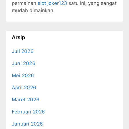
permainan
slot joker123
satu ini, yang sangat
mudah dimainkan.
Arsip
Juli 2026
Juni 2026
Mei 2026
April 2026
Maret 2026
Februari 2026
Januari 2026