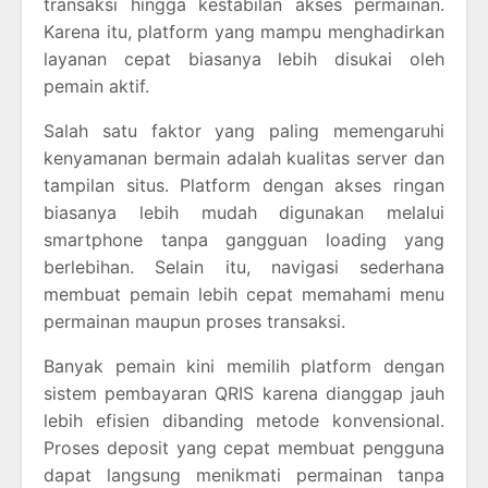
transaksi hingga kestabilan akses permainan.
Karena itu, platform yang mampu menghadirkan
layanan cepat biasanya lebih disukai oleh
pemain aktif.
Salah satu faktor yang paling memengaruhi
kenyamanan bermain adalah kualitas server dan
tampilan situs. Platform dengan akses ringan
biasanya lebih mudah digunakan melalui
smartphone tanpa gangguan loading yang
berlebihan. Selain itu, navigasi sederhana
membuat pemain lebih cepat memahami menu
permainan maupun proses transaksi.
Banyak pemain kini memilih platform dengan
sistem pembayaran QRIS karena dianggap jauh
lebih efisien dibanding metode konvensional.
Proses deposit yang cepat membuat pengguna
dapat langsung menikmati permainan tanpa