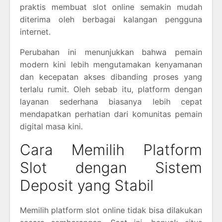
praktis membuat slot online semakin mudah
diterima oleh berbagai kalangan pengguna
internet.
Perubahan ini menunjukkan bahwa pemain
modern kini lebih mengutamakan kenyamanan
dan kecepatan akses dibanding proses yang
terlalu rumit. Oleh sebab itu, platform dengan
layanan sederhana biasanya lebih cepat
mendapatkan perhatian dari komunitas pemain
digital masa kini.
Cara Memilih Platform
Slot dengan Sistem
Deposit yang Stabil
Memilih platform slot online tidak bisa dilakukan