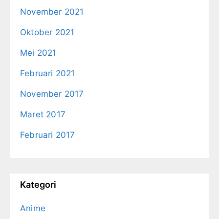
November 2021
Oktober 2021
Mei 2021
Februari 2021
November 2017
Maret 2017
Februari 2017
Kategori
Anime