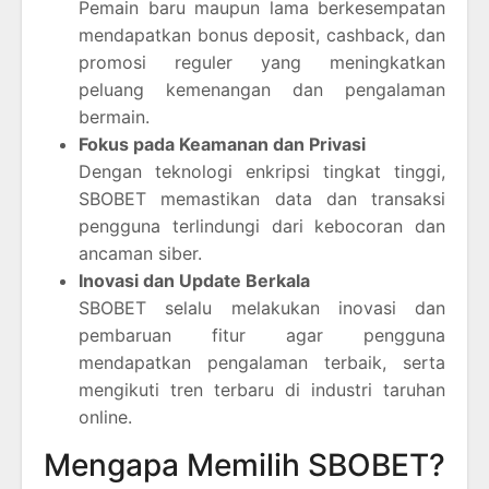
Pemain baru maupun lama berkesempatan
mendapatkan bonus deposit, cashback, dan
promosi reguler yang meningkatkan
peluang kemenangan dan pengalaman
bermain.
Fokus pada Keamanan dan Privasi
Dengan teknologi enkripsi tingkat tinggi,
SBOBET memastikan data dan transaksi
pengguna terlindungi dari kebocoran dan
ancaman siber.
Inovasi dan Update Berkala
SBOBET selalu melakukan inovasi dan
pembaruan fitur agar pengguna
mendapatkan pengalaman terbaik, serta
mengikuti tren terbaru di industri taruhan
online.
Mengapa Memilih SBOBET?