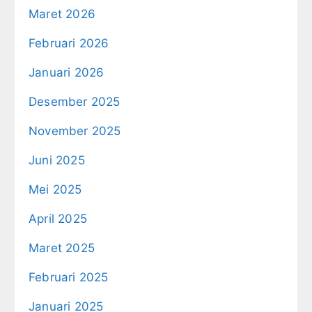
Maret 2026
Februari 2026
Januari 2026
Desember 2025
November 2025
Juni 2025
Mei 2025
April 2025
Maret 2025
Februari 2025
Januari 2025