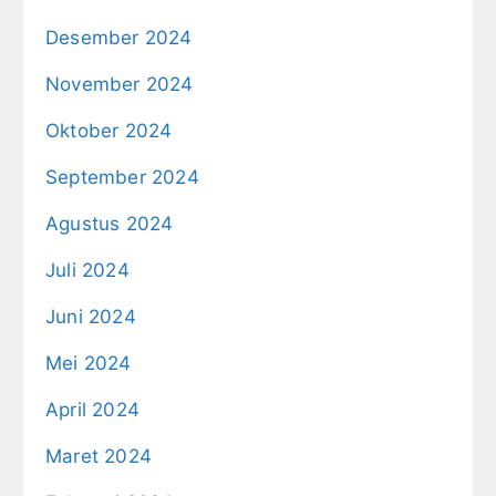
Desember 2024
November 2024
Oktober 2024
September 2024
Agustus 2024
Juli 2024
Juni 2024
Mei 2024
April 2024
Maret 2024