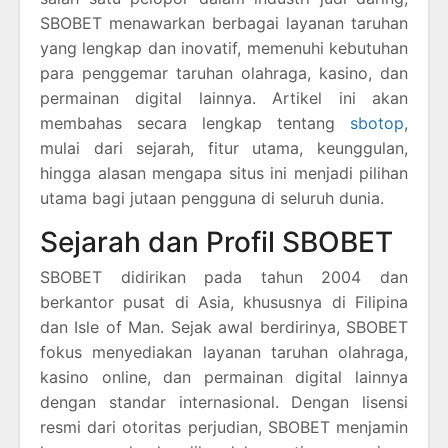
SBOBET menawarkan berbagai layanan taruhan
yang lengkap dan inovatif, memenuhi kebutuhan
para penggemar taruhan olahraga, kasino, dan
permainan digital lainnya. Artikel ini akan
membahas secara lengkap tentang
sbotop
,
mulai dari sejarah, fitur utama, keunggulan,
hingga alasan mengapa situs ini menjadi pilihan
utama bagi jutaan pengguna di seluruh dunia.
Sejarah dan Profil SBOBET
SBOBET didirikan pada tahun 2004 dan
berkantor pusat di Asia, khususnya di Filipina
dan Isle of Man. Sejak awal berdirinya, SBOBET
fokus menyediakan layanan taruhan olahraga,
kasino online, dan permainan digital lainnya
dengan standar internasional. Dengan lisensi
resmi dari otoritas perjudian, SBOBET menjamin