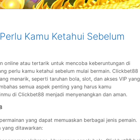
 Perlu Kamu Ketahui Sebelum
n online atau tertarik untuk mencoba keberuntungan di
ang perlu kamu ketahui sebelum mulai bermain. Clickbet88
ng menarik, seperti taruhan bola, slot, dan akses VIP yang
n membahas semua aspek penting yang harus kamu
nmu di Clickbet88 menjadi menyenangkan dan aman.
8
 permainan yang dapat memuaskan berbagai jenis pemain.
n yang ditawarkan: