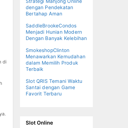
Strategi Mahjong Online
dengan Pendekatan
Bertahap Aman
SaddleBrookeCondos
Menjadi Hunian Modern
Dengan Banyak Kelebihan
SmokeshopClinton
Menawarkan Kemudahan
 di
dalam Memilih Produk
Terbaik
Slot QRIS Temani Waktu
h
Santai dengan Game
Favorit Terbaru
ya.
Slot Online