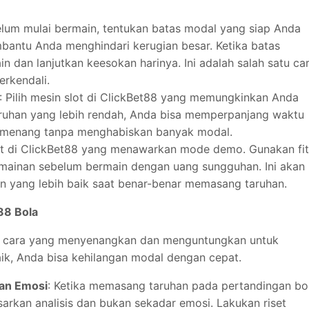
elum mulai bermain, tentukan batas modal yang siap Anda
mbantu Anda menghindari kerugian besar. Ketika batas
in dan lanjutkan keesokan harinya. Ini adalah salah satu ca
erkendali.
: Pilih mesin slot di ClickBet88 yang memungkinkan Anda
ruhan yang lebih rendah, Anda bisa memperpanjang waktu
 menang tanpa menghabiskan banyak modal.
ot di ClickBet88 yang menawarkan mode demo. Gunakan fit
mainan sebelum bermain dengan uang sungguhan. Ini akan
yang lebih baik saat benar-benar memasang taruhan.
88 Bola
di cara yang menyenangkan dan menguntungkan untuk
aik, Anda bisa kehilangan modal dengan cepat.
kan Emosi
: Ketika memasang taruhan pada pertandingan bol
rkan analisis dan bukan sekadar emosi. Lakukan riset