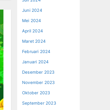
Juli 2024
Juni 2024
Mei 2024
April 2024
Maret 2024
Februari 2024
Januari 2024
Desember 2023
November 2023
Oktober 2023
September 2023