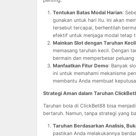
penting.
Tentukan Batas Modal Harian
: Seb
gunakan untuk hari itu. Ini akan me
tersebut tercapai, berhentilah berma
efektif untuk menjaga modal tetap t
Mainkan Slot dengan Taruhan Kecil
memasang taruhan kecil. Dengan ta
bermain dan memperbesar peluang
Manfaatkan Fitur Demo
: Banyak sl
ini untuk memahami mekanisme per
membantu Anda membuat keputusan 
Strategi Aman dalam Taruhan ClickBet
Taruhan bola di ClickBet88 bisa menja
bertaruh. Namun, tanpa strategi yang b
Taruhan Berdasarkan Analisis, Bu
pastikan Anda melakukannya berdasa