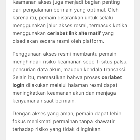
Keamanan akses juga menjadi bagian penting
dari pengalaman bermain yang optimal. Oleh
karena itu, pemain disarankan untuk selalu
menggunakan jalur akses resmi, termasuk ketika
menggunakan
ceriabet link alternatif
yang
disediakan secara resmi oleh platform.
Penggunaan akses resmi membantu pemain
menghindari risiko keamanan seperti situs palsu,
pencurian data akun, maupun kendala transaksi.
Selain itu, memastikan bahwa proses
ceriabet
login
dilakukan melalui halaman resmi dapat
meningkatkan keamanan akun dan menjaga
kenyamanan saat bermain.
Dengan akses yang aman, pemain dapat lebih
fokus menikmati permainan tanpa khawatir
terhadap risiko yang tidak diinginkan.