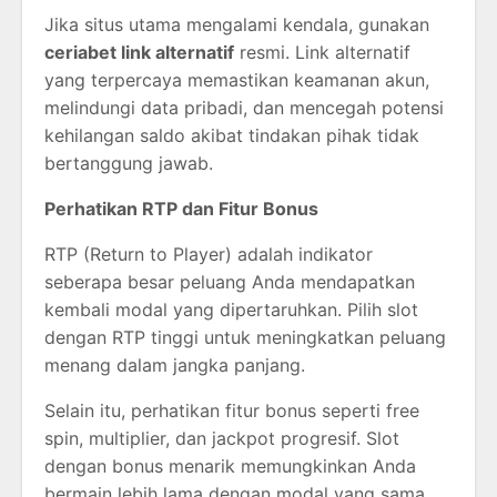
Jika situs utama mengalami kendala, gunakan
ceriabet link alternatif
resmi. Link alternatif
yang terpercaya memastikan keamanan akun,
melindungi data pribadi, dan mencegah potensi
kehilangan saldo akibat tindakan pihak tidak
bertanggung jawab.
Perhatikan RTP dan Fitur Bonus
RTP (Return to Player) adalah indikator
seberapa besar peluang Anda mendapatkan
kembali modal yang dipertaruhkan. Pilih slot
dengan RTP tinggi untuk meningkatkan peluang
menang dalam jangka panjang.
Selain itu, perhatikan fitur bonus seperti free
spin, multiplier, dan jackpot progresif. Slot
dengan bonus menarik memungkinkan Anda
bermain lebih lama dengan modal yang sama,