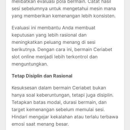
melibatkan evaluasi pola bermain. Catat hasil
sesi sebelumnya untuk mengetahui mesin mana
yang memberikan kemenangan lebih konsisten.
Evaluasi ini membantu Anda membuat
keputusan yang lebih rasional dan
meningkatkan peluang menang di sesi
berikutnya. Dengan cara ini, bermain Ceriabet
slot online menjadi lebih terkontrol dan
menguntungkan.
Tetap Disiplin dan Rasional
Kesuksesan dalam bermain Ceriabet bukan
hanya soal keberuntungan, tetapi juga disiplin.
Tetapkan batas modal, durasi bermain, dan
target kemenangan sebelum memulai sesi.
Hindari mengejar kekalahan atau terlalu terbawa
emosi saat menang besar.