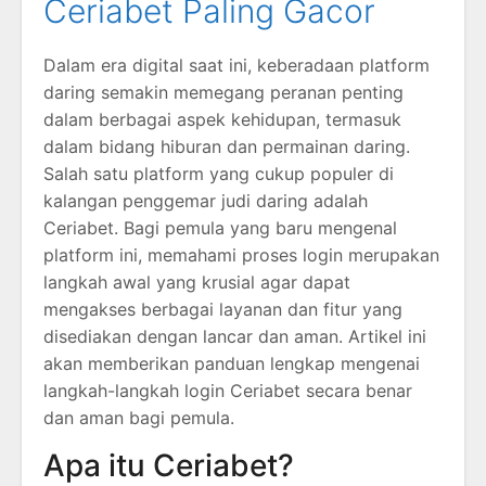
Ceriabet Paling Gacor
Dalam era digital saat ini, keberadaan platform
daring semakin memegang peranan penting
dalam berbagai aspek kehidupan, termasuk
dalam bidang hiburan dan permainan daring.
Salah satu platform yang cukup populer di
kalangan penggemar judi daring adalah
Ceriabet. Bagi pemula yang baru mengenal
platform ini, memahami proses login merupakan
langkah awal yang krusial agar dapat
mengakses berbagai layanan dan fitur yang
disediakan dengan lancar dan aman. Artikel ini
akan memberikan panduan lengkap mengenai
langkah-langkah login Ceriabet secara benar
dan aman bagi pemula.
Apa itu Ceriabet?