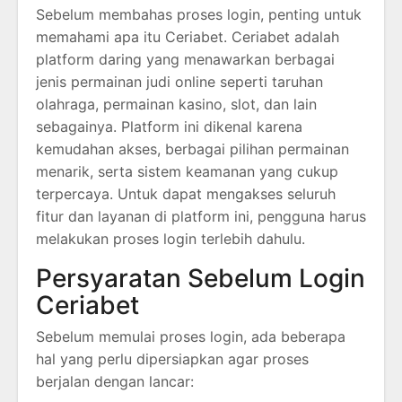
Sebelum membahas proses login, penting untuk
memahami apa itu Ceriabet. Ceriabet adalah
platform daring yang menawarkan berbagai
jenis permainan judi online seperti taruhan
olahraga, permainan kasino, slot, dan lain
sebagainya. Platform ini dikenal karena
kemudahan akses, berbagai pilihan permainan
menarik, serta sistem keamanan yang cukup
terpercaya. Untuk dapat mengakses seluruh
fitur dan layanan di platform ini, pengguna harus
melakukan proses login terlebih dahulu.
Persyaratan Sebelum Login
Ceriabet
Sebelum memulai proses login, ada beberapa
hal yang perlu dipersiapkan agar proses
berjalan dengan lancar: