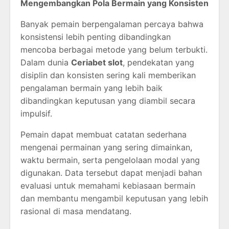
Mengembangkan Pola Bermain yang Konsisten
Banyak pemain berpengalaman percaya bahwa
konsistensi lebih penting dibandingkan
mencoba berbagai metode yang belum terbukti.
Dalam dunia
Ceriabet slot
, pendekatan yang
disiplin dan konsisten sering kali memberikan
pengalaman bermain yang lebih baik
dibandingkan keputusan yang diambil secara
impulsif.
Pemain dapat membuat catatan sederhana
mengenai permainan yang sering dimainkan,
waktu bermain, serta pengelolaan modal yang
digunakan. Data tersebut dapat menjadi bahan
evaluasi untuk memahami kebiasaan bermain
dan membantu mengambil keputusan yang lebih
rasional di masa mendatang.