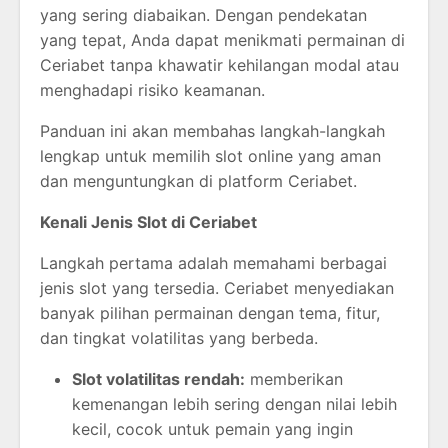
yang sering diabaikan. Dengan pendekatan
yang tepat, Anda dapat menikmati permainan di
Ceriabet tanpa khawatir kehilangan modal atau
menghadapi risiko keamanan.
Panduan ini akan membahas langkah-langkah
lengkap untuk memilih slot online yang aman
dan menguntungkan di platform Ceriabet.
Kenali Jenis Slot di Ceriabet
Langkah pertama adalah memahami berbagai
jenis slot yang tersedia. Ceriabet menyediakan
banyak pilihan permainan dengan tema, fitur,
dan tingkat volatilitas yang berbeda.
Slot volatilitas rendah:
memberikan
kemenangan lebih sering dengan nilai lebih
kecil, cocok untuk pemain yang ingin