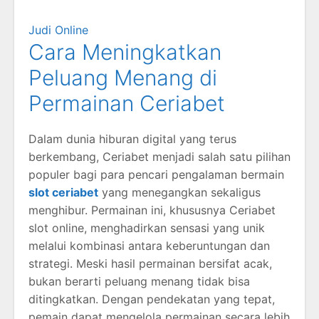
Judi Online
Cara Meningkatkan
Peluang Menang di
Permainan Ceriabet
Dalam dunia hiburan digital yang terus
berkembang, Ceriabet menjadi salah satu pilihan
populer bagi para pencari pengalaman bermain
slot ceriabet
yang menegangkan sekaligus
menghibur. Permainan ini, khususnya Ceriabet
slot online, menghadirkan sensasi yang unik
melalui kombinasi antara keberuntungan dan
strategi. Meski hasil permainan bersifat acak,
bukan berarti peluang menang tidak bisa
ditingkatkan. Dengan pendekatan yang tepat,
pemain dapat mengelola permainan secara lebih