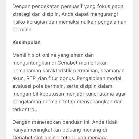
Dengan pendekatan persuasif yang fokus pada
strategi dan disiplin, Anda dapat mengurangi
risiko kerugian dan memaksimalkan pengalaman
bermain.
Kesimpulan
Memilih slot online yang aman dan
menguntungkan di Ceriabet memerlukan
pemahaman karakteristik permainan, keamanan
akun, RTP, dan fitur bonus. Pengelolaan modal,
evaluasi pola bermain, serta disiplin dalam
mengambil keputusan menjadi kunci utama agar
pengalaman bermain tetap menyenangkan dan
terkontrol.
Dengan menerapkan panduan ini, Anda tidak
hanya meningkatkan peluang menang di
Ceriabet slot online, tetapi juga menjaga