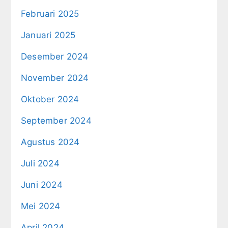
Februari 2025
Januari 2025
Desember 2024
November 2024
Oktober 2024
September 2024
Agustus 2024
Juli 2024
Juni 2024
Mei 2024
April 2024