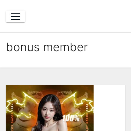
Skip
to
content
bonus member