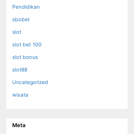
Pendidikan
sbobet
slot
slot bet 100
slot bonus
slot88
Uncategorized
wisata
Meta