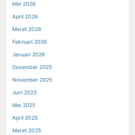
Mei 2026
April 2026
Maret 2026
Februari 2026
Januari 2026
Desember 2025
November 2025
Juni 2025
Mei 2025
April 2025
Maret 2025