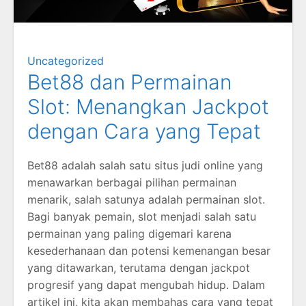
Uncategorized
Bet88 dan Permainan
Slot: Menangkan Jackpot
dengan Cara yang Tepat
Bet88 adalah salah satu situs judi online yang
menawarkan berbagai pilihan permainan
menarik, salah satunya adalah permainan slot.
Bagi banyak pemain, slot menjadi salah satu
permainan yang paling digemari karena
kesederhanaan dan potensi kemenangan besar
yang ditawarkan, terutama dengan jackpot
progresif yang dapat mengubah hidup. Dalam
artikel ini, kita akan membahas cara yang tepat