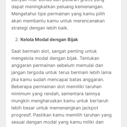
dapat meningkatkan peluang kemenangan.
Mengetahui tipe permainan yang kamu pilih
akan membantu kamu untuk merencanakan
strategi dengan lebih baik.
Kelola Modal dengan Bijak
Saat bermain slot, sangat penting untuk
mengelola modal dengan bijak. Tentukan
anggaran permainan sebelum memulai dan
jangan tergoda untuk terus bermain lebih lama
jika kamu sudah mencapai batas anggaran.
Beberapa permainan slot memiliki taruhan
minimum yang rendah, sementara lainnya
mungkin mengharuskan kamu untuk bertaruh
lebih besar untuk memenangkan jackpot
progresif. Pastikan kamu memilih taruhan yang
sesuai dengan modal yang kamu miliki dan