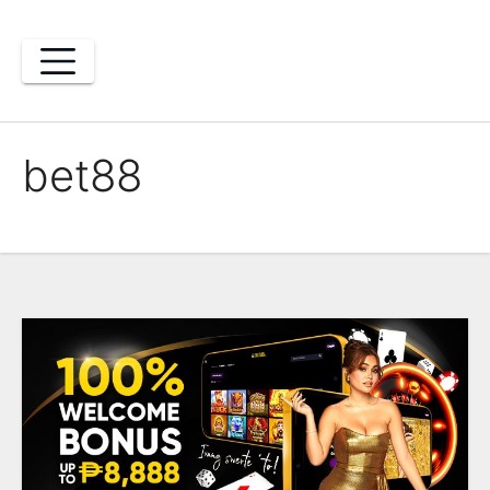
Skip
to
content
bet88