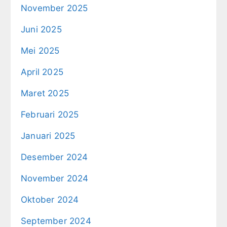
November 2025
Juni 2025
Mei 2025
April 2025
Maret 2025
Februari 2025
Januari 2025
Desember 2024
November 2024
Oktober 2024
September 2024