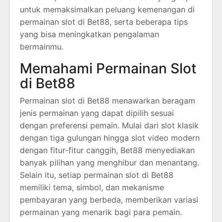
untuk memaksimalkan peluang kemenangan di
permainan slot di Bet88, serta beberapa tips
yang bisa meningkatkan pengalaman
bermainmu.
Memahami Permainan Slot
di Bet88
Permainan slot di Bet88 menawarkan beragam
jenis permainan yang dapat dipilih sesuai
dengan preferensi pemain. Mulai dari slot klasik
dengan tiga gulungan hingga slot video modern
dengan fitur-fitur canggih, Bet88 menyediakan
banyak pilihan yang menghibur dan menantang.
Selain itu, setiap permainan slot di Bet88
memiliki tema, simbol, dan mekanisme
pembayaran yang berbeda, memberikan variasi
permainan yang menarik bagi para pemain.