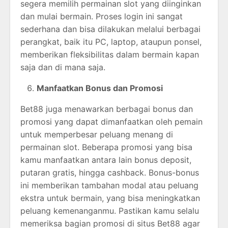
segera memilih permainan slot yang diinginkan
dan mulai bermain. Proses login ini sangat
sederhana dan bisa dilakukan melalui berbagai
perangkat, baik itu PC, laptop, ataupun ponsel,
memberikan fleksibilitas dalam bermain kapan
saja dan di mana saja.
Manfaatkan Bonus dan Promosi
Bet88 juga menawarkan berbagai bonus dan
promosi yang dapat dimanfaatkan oleh pemain
untuk memperbesar peluang menang di
permainan slot. Beberapa promosi yang bisa
kamu manfaatkan antara lain bonus deposit,
putaran gratis, hingga cashback. Bonus-bonus
ini memberikan tambahan modal atau peluang
ekstra untuk bermain, yang bisa meningkatkan
peluang kemenanganmu. Pastikan kamu selalu
memeriksa bagian promosi di situs Bet88 agar