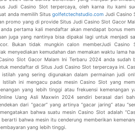
us Judi Casino Slot terpercaya, oleh karna itu kami su
at anda memilih Situs
golfetctechstudio.com
Judi Casino 
an promo yang di provide Situs Judi Casino Slot Gacor M
at anda pertama kali mendaftar akan mendapat bonus mem
an juga yang nantinya bisa dipakai lagi untuk menjadi s
acor. Bukan tidak mungkin calon memberJudi Casino S
tidak menyediakan kemudahan dan memakan waktu lama ha
 Casino Slot Gacor Malam Ini Terbaru 2024 anda sudah b
uk mendaftar di Situs Judi Casino Slot terpercaya ini. Ca
istilah yang sering digunakan dalam permainan judi onl
 Istilah ini mengacu pada mesin Casino Slot yang memil
nangan yang lebih tinggi atau frekuensi kemenangan y
Online Uang Asli Maxwin 2024 sendiri berasal dari bah
ndekan dari “gacar” yang artinya “gacar jaring” atau “se
 mengatakan bahwa suatu mesin Casino Slot adalah “Cas
a berarti bahwa mesin itu cenderung memberikan kemenan
pembayaran yang lebih tinggi.