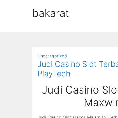
Skip
bakarat
to
content
Uncategorized
Judi Casino Slot Ter
PlayTech
Judi Casino Sl
Maxwin
Judi Casino Slot Gacor Malam Ini Ter