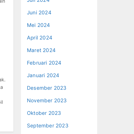
Juli 2024
ain
Juni 2024
Mei 2024
April 2024
Maret 2024
Februari 2024
Januari 2024
ak.
ta
Desember 2023
November 2023
il
Oktober 2023
September 2023