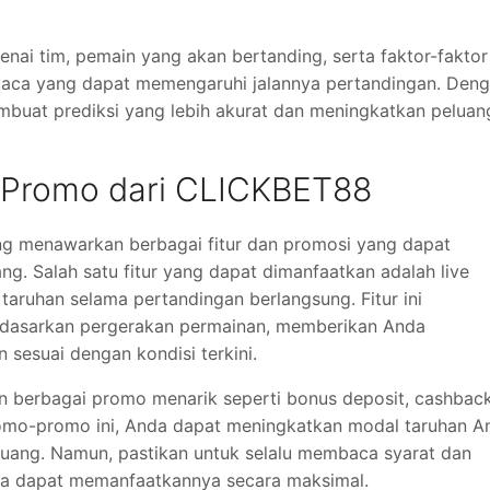
genai tim, pemain yang akan bertanding, serta faktor-faktor
 cuaca yang dapat memengaruhi jalannya pertandingan. Den
mbuat prediksi yang lebih akurat dan meningkatkan peluan
n Promo dari CLICKBET88
ing menawarkan berbagai fitur dan promosi yang dapat
. Salah satu fitur yang dapat dimanfaatkan adalah live
aruhan selama pertandingan berlangsung. Fitur ini
dasarkan pergerakan permainan, memberikan Anda
sesuai dengan kondisi terkini.
n berbagai promo menarik seperti bonus deposit, cashback
omo-promo ini, Anda dapat meningkatkan modal taruhan A
 uang. Namun, pastikan untuk selalu membaca syarat dan
da dapat memanfaatkannya secara maksimal.