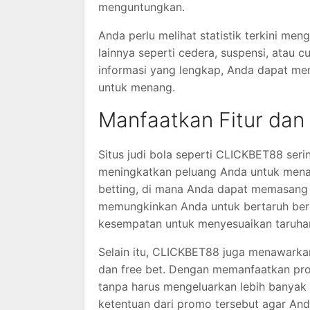
menguntungkan.
Anda perlu melihat statistik terkini men
lainnya seperti cedera, suspensi, atau
informasi yang lengkap, Anda dapat me
untuk menang.
Manfaatkan Fitur da
Situs judi bola seperti CLICKBET88 ser
meningkatkan peluang Anda untuk menang
betting, di mana Anda dapat memasang t
memungkinkan Anda untuk bertaruh ber
kesempatan untuk menyesuaikan taruhan 
Selain itu, CLICKBET88 juga menawarka
dan free bet. Dengan memanfaatkan pr
tanpa harus mengeluarkan lebih banyak
ketentuan dari promo tersebut agar An