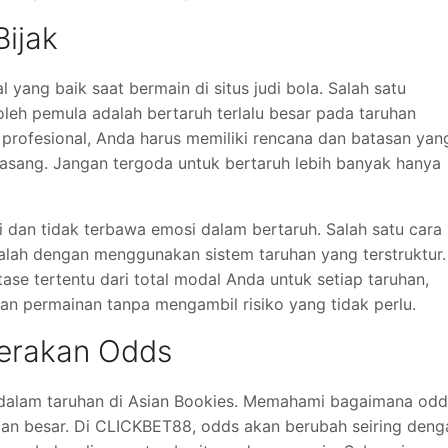
ijak
yang baik saat bermain di situs judi bola. Salah satu
leh pemula adalah bertaruh terlalu besar pada taruhan
profesional, Anda harus memiliki rencana dan batasan yan
 pasang. Jangan tergoda untuk bertaruh lebih banyak hanya
ri dan tidak terbawa emosi dalam bertaruh. Salah satu cara
alah dengan menggunakan sistem taruhan yang terstruktur.
se tertentu dari total modal Anda untuk setiap taruhan,
an permainan tanpa mengambil risiko yang tidak perlu.
rgerakan Odds
 dalam taruhan di Asian Bookies. Memahami bagaimana odd
n besar. Di CLICKBET88, odds akan berubah seiring deng