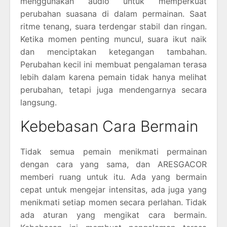
menggunakan audio untuk memperkuat
perubahan suasana di dalam permainan. Saat
ritme tenang, suara terdengar stabil dan ringan.
Ketika momen penting muncul, suara ikut naik
dan menciptakan ketegangan tambahan.
Perubahan kecil ini membuat pengalaman terasa
lebih dalam karena pemain tidak hanya melihat
perubahan, tetapi juga mendengarnya secara
langsung.
Kebebasan Cara Bermain
Tidak semua pemain menikmati permainan
dengan cara yang sama, dan ARESGACOR
memberi ruang untuk itu. Ada yang bermain
cepat untuk mengejar intensitas, ada juga yang
menikmati setiap momen secara perlahan. Tidak
ada aturan yang mengikat cara bermain.