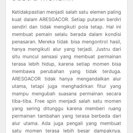
Ketidakpastian menjadi salah satu elemen paling
kuat dalam ARESGACOR. Setiap putaran berdiri
sendiri dan tidak mengikuti pola tetap. Hal ini
membuat pemain selalu berada dalam kondisi
penasaran. Mereka tidak bisa mengontrol hasil,
hanya mengikuti alur yang terjadi. Justru dari
situ muncul sensasi yang membuat permainan
terasa lebih hidup, karena setiap momen bisa
membawa perubahan yang tidak terduga.
ARESGACOR tidak hanya mengandalkan alur
utama, tetapi juga menghadirkan fitur yang
mampu mengubah suasana permainan secara
tiba-tiba. Free spin menjadi salah satu momen
yang sering ditunggu karena memberi ruang
permainan tambahan yang terasa berbeda dari
alur utama. Ada juga pengali yang membuat
satu momen terasa lebih besar dampaknya.