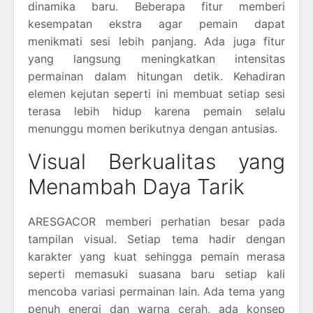
dinamika baru. Beberapa fitur memberi
kesempatan ekstra agar pemain dapat
menikmati sesi lebih panjang. Ada juga fitur
yang langsung meningkatkan intensitas
permainan dalam hitungan detik. Kehadiran
elemen kejutan seperti ini membuat setiap sesi
terasa lebih hidup karena pemain selalu
menunggu momen berikutnya dengan antusias.
Visual Berkualitas yang
Menambah Daya Tarik
ARESGACOR memberi perhatian besar pada
tampilan visual. Setiap tema hadir dengan
karakter yang kuat sehingga pemain merasa
seperti memasuki suasana baru setiap kali
mencoba variasi permainan lain. Ada tema yang
penuh energi dan warna cerah, ada konsep