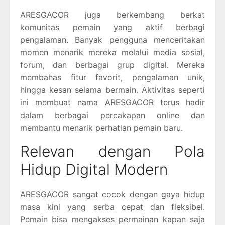
ARESGACOR juga berkembang berkat
komunitas pemain yang aktif berbagi
pengalaman. Banyak pengguna menceritakan
momen menarik mereka melalui media sosial,
forum, dan berbagai grup digital. Mereka
membahas fitur favorit, pengalaman unik,
hingga kesan selama bermain. Aktivitas seperti
ini membuat nama ARESGACOR terus hadir
dalam berbagai percakapan online dan
membantu menarik perhatian pemain baru.
Relevan dengan Pola
Hidup Digital Modern
ARESGACOR sangat cocok dengan gaya hidup
masa kini yang serba cepat dan fleksibel.
Pemain bisa mengakses permainan kapan saja