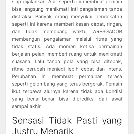
siap dijalankan. Alur seperti ini membuat pemain
bisa langsung menikmati inti pengalaman tanpa
distraksi. Banyak orang menyukai pendekatan
seperti ini karena memberi kesan cepat, ringan,
dan tidak membuang waktu. ARESGACOR
membangun pengalaman melalui ritme yang
tidak statis. Ada momen ketika permainan
berjalan pelan, memberi ruang untuk menikmati
suasana. Lalu tanpa pola yang bisa ditebak,
ritme berubah menjadi lebih cepat dan intens.
Perubahan ini membuat permainan terasa
seperti gelombang yang terus bergerak. Pemain
ikut terbawa alurnya karena tidak ada kondisi
yang benar-benar bisa diprediksi dari awal
sampai akhir.
Sensasi Tidak Pasti yang
Justru Menarik