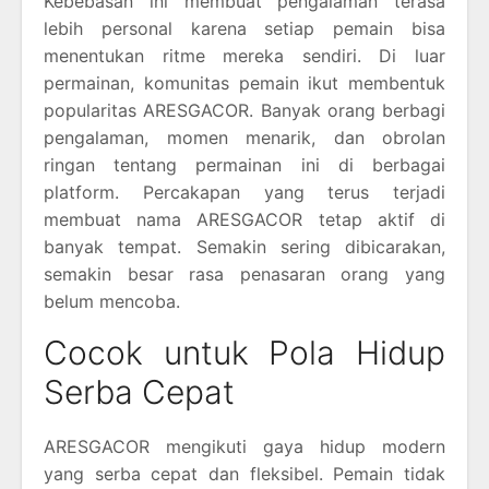
Kebebasan ini membuat pengalaman terasa
lebih personal karena setiap pemain bisa
menentukan ritme mereka sendiri. Di luar
permainan, komunitas pemain ikut membentuk
popularitas ARESGACOR. Banyak orang berbagi
pengalaman, momen menarik, dan obrolan
ringan tentang permainan ini di berbagai
platform. Percakapan yang terus terjadi
membuat nama ARESGACOR tetap aktif di
banyak tempat. Semakin sering dibicarakan,
semakin besar rasa penasaran orang yang
belum mencoba.
Cocok untuk Pola Hidup
Serba Cepat
ARESGACOR mengikuti gaya hidup modern
yang serba cepat dan fleksibel. Pemain tidak