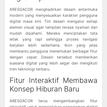
ARESGACOR menghadirkan desain antarmuka
modern yang menyesuaikan karakter pengguna
digital masa kini. Tim desain mengatur setiap
elemen visual agar tampilan terasa nyaman dan
mudah dipahami. Mereka menciptakan tata
letak yang rapi sehingga proses navigasi
berjalan lebih sederhana. Ikon yang jelas
membantu pengguna menemukan berbagai fitur
dengan cepat. Desain tersebut memberikan
suasana digital yang lebih segar dan mengikuti
tren teknologi terbaru.
Fitur Interaktif Membawa
Konsep Hiburan Baru
ARESGACOR terus mengembangkan fitur
interaktif untuk menciptakan pengalaman digital