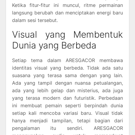
Ketika fitur-fitur ini muncul, ritme permainan
langsung berubah dan menciptakan energi baru
dalam sesi tersebut.
Visual yang Membentuk
Dunia yang Berbeda
Setiap tema dalam ARESGACOR membawa
identitas visual yang berbeda. Tidak ada satu
suasana yang terasa sama dengan yang lain.
Ada yang tampil dengan nuansa petualangan,
ada yang lebih gelap dan misterius, ada juga
yang terasa modern dan futuristik. Perbedaan
ini membuat pemain seperti berpindah dunia
setiap kali mencoba variasi baru. Visual tidak
hanya menjadi tampilan, tetapi bagian dari
pengalaman itu sendiri. ARESGACOR